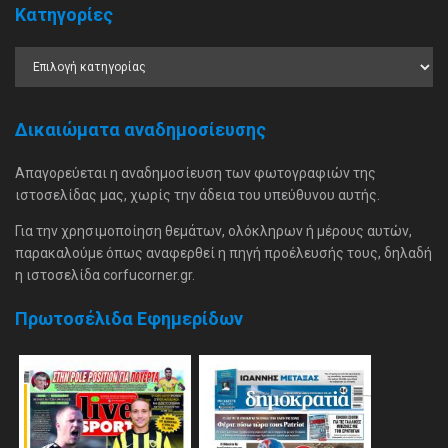
Κατηγορίες
Δικαιώματα αναδημοσίευσης
Απαγορεύεται η αναδημοσίευση των φωτογραφιών της
ιστοσελίδας μας, χωρίς την άδεια του υπεύθυνου αυτής.
Για την χρησιμοποίηση θεμάτων, ολόκληρων ή μέρους αυτών,
παρακαλούμε όπως αναφερθεί η πηγή προέλευσής τους, δηλαδή
η ιστοσελίδα corfucorner.gr.
Πρωτοσέλιδα Εφημερίδων