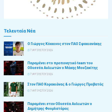
Τελευταία Νέα
Ο Γιώργος Κόκκινος στον ΠΑΟ Σφακιανάκης
7 ΑΥΓΟΎΣΤΟΥ 2026
Παραμένει στο προπονητικό team του
Οδυσσέα Αυλιωτών ο Μάκης Μουζακίτης
7 ΑΥΓΟΎΣΤΟΥ 2026
Στον ΠΑΟ Κορακιάνας & ο Γιώργος Προβατάς
7 ΑΥΓΟΎΣΤΟΥ 2026
Παραμένει στον Οδυσσέα Αυλιωτών ο
Δημήτρης Φουρλατάρας