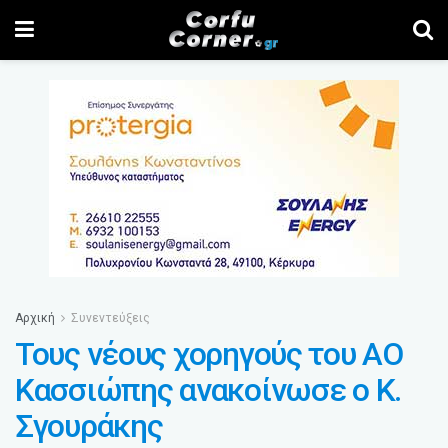
Αρχική
Συνεντεύξεις
Τους νέους χορηγούς του ΑΟ
Κασσιώπης ανακοίνωσε ο Κ.
Σγουράκης