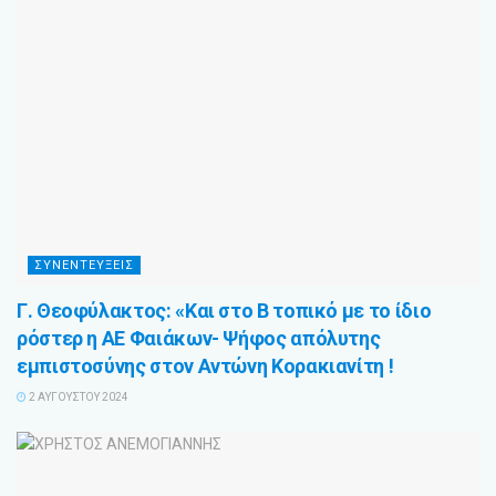
ΣΥΝΕΝΤΕΥΞΕΙΣ
Γ. Θεοφύλακτος: «Και στο Β τοπικό με το ίδιο
ρόστερ η ΑΕ Φαιάκων- Ψήφος απόλυτης
εμπιστοσύνης στον Αντώνη Κορακιανίτη !
2 ΑΥΓΟΎΣΤΟΥ 2024