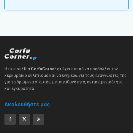
Η ιστοσελίδα
CorfuCorner.gr
έχει σκοπό να προβάλλει τον
κερκυραϊκό αθλητισμό και να ενημερώνει τους αναγνώστες της
για τα δρώμενα σ' αυτόν, με υπευθυνότητα, αντικειμενικότητα
και εγκυρότητα.
Ακολουθήστε μας