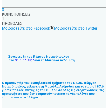
0
ΚΟΙΝΟΠΟΙΗΣΕΙΣ
1
ΠΡΟΒΟΛΕΣ
Μοιραστείτε στο Facebook
Μοιραστείτε στο Twitter
Συνέντευξη του Γιώργου Νοταρόπουλου
στο
Studio 1 87,6
και τη Ματούλα Ανδριώτη
Ο προπονητής του κωπηλατικού τμήματος του ΝΑΟΚ, Γιώργος
Νοταρόπουλος, μίλησε στη Ματούλα Ανδριώτη και το studio1 87,6
για τις πολλές επιτυχίες του Ομίλου σε όλες τις διοργανώσεις, τις
προπονήσεις που δεν σταματούν ποτέ και τα νέα ταλέντα που
«μπαίνουν» στο άθλημα.