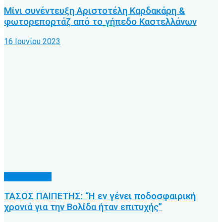
Μίνι συνέντευξη Αριστοτέλη Καρδακάρη &
φωτορεπορτάζ από το γήπεδο Καστελλάνων
16 Ιουνίου 2023
Συνεντεύξεις
ΤΑΣΟΣ ΠΑΙΠΕΤΗΣ: “Η εν γένει ποδοσφαιρική
χρονιά για την Βολίδα ήταν επιτυχής”