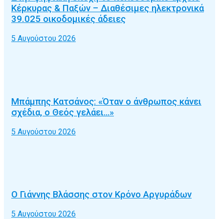
Κέρκυρας & Παξών – Διαθέσιμες ηλεκτρονικά
39.025 οικοδομικές άδειες
5 Αυγούστου 2026
Μπάμπης Κατσάνος: «Όταν ο άνθρωπος κάνει
σχέδια, ο Θεός γελάει…»
5 Αυγούστου 2026
Ο Γιάννης Βλάσσης στον Κρόνο Αργυράδων
5 Αυγούστου 2026