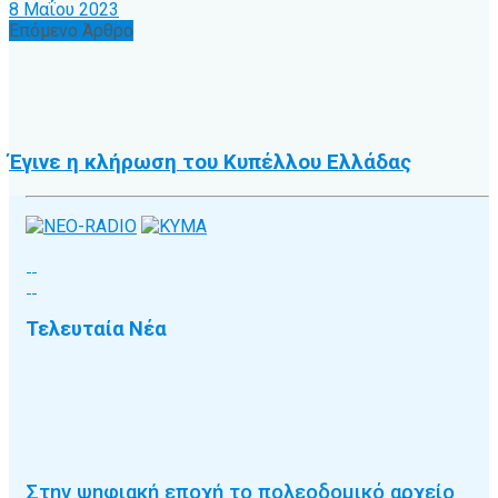
8 Μαΐου 2023
Επόμενο Άρθρο
Έγινε η κλήρωση του Κυπέλλου Ελλάδας
Τελευταία Νέα
Στην ψηφιακή εποχή το πολεοδομικό αρχείο