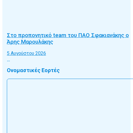
Στο προπονητικό team του ΠΑΟ Σφακιανάκης ο
Άρης Μαρουλάκης
5 Αυγούστου 2026
Ονομαστικές Εορτές