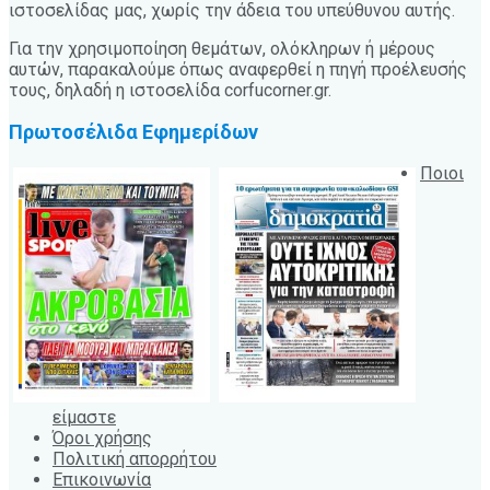
ιστοσελίδας μας, χωρίς την άδεια του υπεύθυνου αυτής.
Για την χρησιμοποίηση θεμάτων, ολόκληρων ή μέρους
αυτών, παρακαλούμε όπως αναφερθεί η πηγή προέλευσής
τους, δηλαδή η ιστοσελίδα corfucorner.gr.
Πρωτοσέλιδα Εφημερίδων
Ποιοι
είμαστε
Όροι χρήσης
Πολιτική απορρήτου
Επικοινωνία