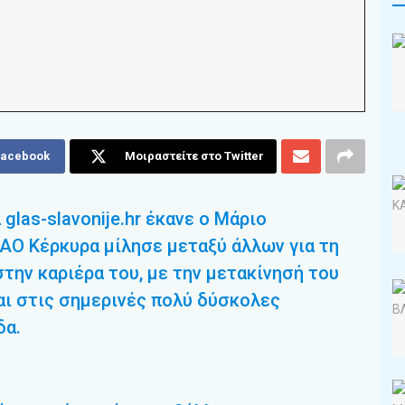
Facebook
Μοιραστείτε στο Twitter
las-slavonije.hr έκανε ο Μάριο
ΑΟ Κέρκυρα μίλησε μεταξύ άλλων για τη
στην καριέρα του, με την μετακίνησή του
αι στις σημερινές πολύ δύσκολες
δα.