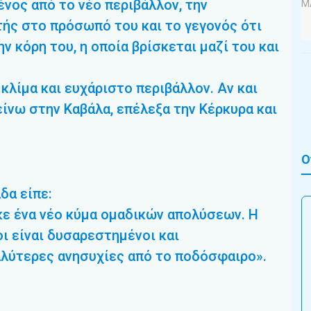
νος από το νέο περιβάλλον, την
τής στο πρόσωπό του και το γεγονός ότι
ν κόρη του, η οποία βρίσκεται μαζί του και
 κλίμα και ευχάριστο περιβάλλον. Αν και
είνω στην Καβάλα, επέλεξα την Κέρκυρα και
Ο
δα είπε:
κε ένα νέο κύμα ομαδικών απολύσεων. Η
οι είναι δυσαρεστημένοι και
αλύτερες ανησυχίες από το ποδόσφαιρο».