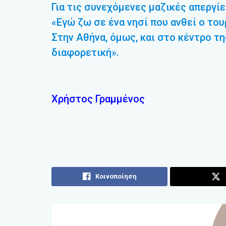
Για τις συνεχόμενες μαζικές απεργί
«Εγώ ζω σε ένα νησί που ανθεί ο του
Στην Αθήνα, όμως, και στο κέντρο τ
διαφορετική».
Χρήστος Γραμμένος
Κοινοποίηση