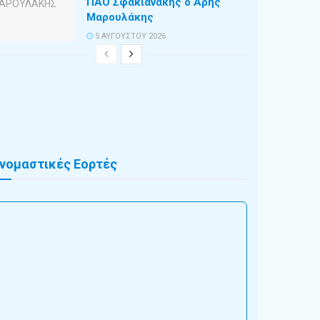
ΠΑΟ Σφακιανάκης ο Άρης
Μαρουλάκης
5 ΑΥΓΟΎΣΤΟΥ 2026
νομαστικές Εορτές