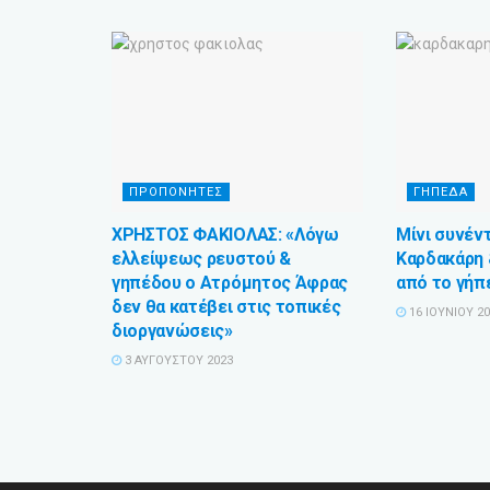
ΠΡΟΠΟΝΗΤΕΣ
ΓΗΠΕΔΑ
ΧΡΗΣΤΟΣ ΦΑΚΙΟΛΑΣ: «Λόγω
Μίνι συνέν
ελλείψεως ρευστού &
Καρδακάρη
γηπέδου ο Ατρόμητος Άφρας
από το γή
δεν θα κατέβει στις τοπικές
16 ΙΟΥΝΊΟΥ 2
διοργανώσεις»
3 ΑΥΓΟΎΣΤΟΥ 2023