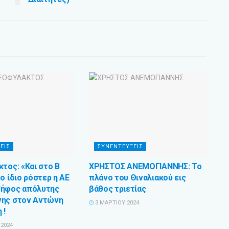
ΕΙΣ
ΣΥΝΕΝΤΕΥΞΕΙΣ
τος: «Και στο Β
ΧΡΗΣΤΟΣ ΑΝΕΜΟΓΙΑΝΝΗΣ: Το
ο ίδιο ρόστερ η ΑΕ
πλάνο του Θιναλιακού εις
Ψήφος απόλυτης
βάθος τριετίας
νης στον Αντώνη
3 ΜΑΡΤΊΟΥ 2024
 !
2024