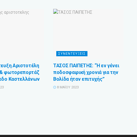
ΣΥΝΕΝΤΕΥΞΕΙΣ
τευξη Αριστοτέλη
ΤΑΣΟΣ ΠΑΙΠΕΤΗΣ: “Η εν γένει
 & φωτορεπορτάζ
ποδοσφαιρική χρονιά για την
πεδο Καστελλάνων
Βολίδα ήταν επιτυχής”
023
8 ΜΑΪ́ΟΥ 2023