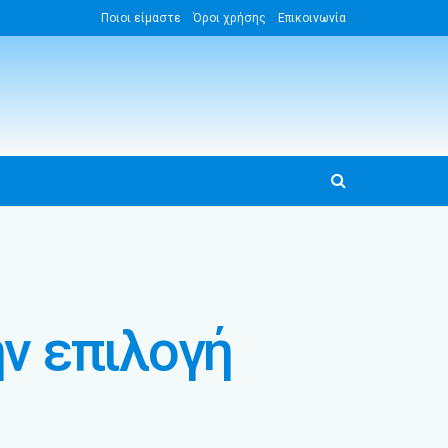
Ποιοι είμαστε
Όροι χρήσης
Επικοινωνία
ην επιλογή