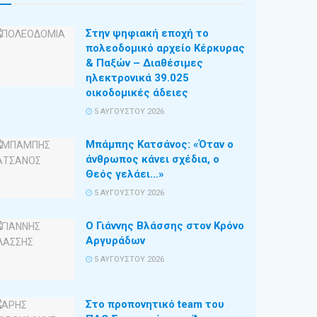
Στην ψηφιακή εποχή το
πολεοδομικό αρχείο Κέρκυρας
& Παξών – Διαθέσιμες
ηλεκτρονικά 39.025
οικοδομικές άδειες
5 ΑΥΓΟΎΣΤΟΥ 2026
Μπάμπης Κατσάνος: «Όταν ο
άνθρωπος κάνει σχέδια, ο
Θεός γελάει…»
5 ΑΥΓΟΎΣΤΟΥ 2026
Ο Γιάννης Βλάσσης στον Κρόνο
Αργυράδων
5 ΑΥΓΟΎΣΤΟΥ 2026
Στο προπονητικό team του