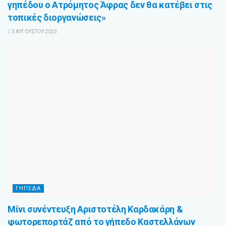
γηπέδου ο Ατρόμητος Άφρας δεν θα κατέβει στις
τοπικές διοργανώσεις»
3 ΑΥΓΟΎΣΤΟΥ 2023
ΓΉΠΕΔΑ
Μίνι συνέντευξη Αριστοτέλη Καρδακάρη &
φωτορεπορτάζ από το γήπεδο Καστελλάνων