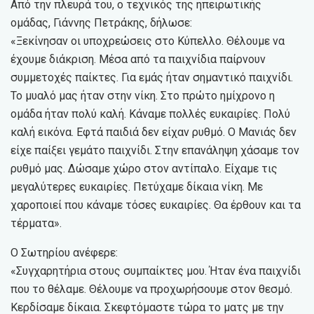
Από την πλευρά του, ο τεχνικός της ηπειρωτικής
ομάδας, Γιάννης Πετράκης, δήλωσε:
«Ξεκίνησαν οι υποχρεώσεις στο Κύπελλο. Θέλουμε να
έχουμε διάκριση. Μέσα από τα παιχνίδια παίρνουν
συμμετοχές παίκτες. Για εμάς ήταν σημαντικό παιχνίδι.
Το μυαλό μας ήταν στην νίκη. Στο πρώτο ημίχρονο η
ομάδα ήταν πολύ καλή. Κάναμε πολλές ευκαιρίες. Πολύ
καλή εικόνα. Εφτά παιδιά δεν είχαν ρυθμό. Ο Μανιάς δεν
είχε παίξει γεμάτο παιχνίδι. Στην επανάληψη χάσαμε τον
ρυθμό μας. Δώσαμε χώρο στον αντίπαλο. Είχαμε τις
μεγαλύτερες ευκαιρίες. Πετύχαμε δίκαια νίκη. Με
χαροποιεί που κάναμε τόσες ευκαιρίες. Θα έρθουν και τα
τέρματα».
Ο Σωτηρίου ανέφερε:
«Συγχαρητήρια στους συμπαίκτες μου. Ήταν ένα παιχνίδι
που το θέλαμε. Θέλουμε να προχωρήσουμε στον θεσμό.
Κερδίσαμε δίκαια. Σκεφτόμαστε τώρα το ματς με την