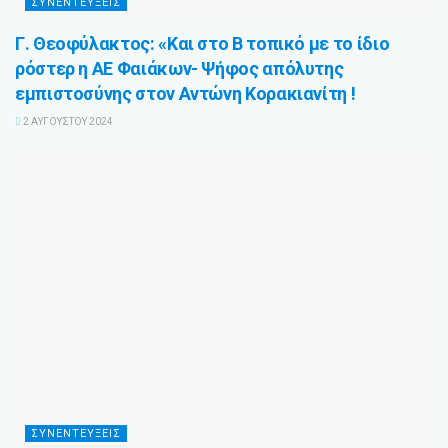
ΣΥΝΕΝΤΕΎΞΕΙΣ
Γ. Θεοφύλακτος: «Και στο Β τοπικό με το ίδιο
ρόστερ η ΑΕ Φαιάκων- Ψήφος απόλυτης
εμπιστοσύνης στον Αντώνη Κορακιανίτη !
2 ΑΥΓΟΎΣΤΟΥ 2024
ΣΥΝΕΝΤΕΎΞΕΙΣ