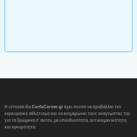
Η ιστοσελίδα
CorfuCorner.gr
έχει σκοπό να προβάλλει τον
κερκυραϊκό αθλητισμό και να ενημερώνει τους αναγνώστες της
για τα δρώμενα σ' αυτόν, με υπευθυνότητα, αντικειμενικότητα
και εγκυρότητα.