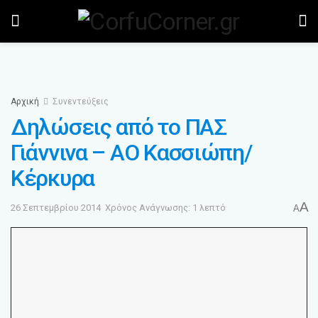
Αρχική
Συνεντεύξεις
Δηλώσεις από το ΠΑΣ
Γιάννινα – ΑΟ Κασσιώπη/
Κέρκυρα
A
26 Σεπτεμβρίου 2014
Χρόνος Ανάγνωσης: 1 λεπτό
A