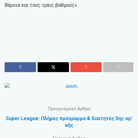
Βέροια και τους τρεις βαθμούς».
Προηγούμενο Άρθρο
Super League: Πλήρες πρόγραμμα & διαιτητές 5ης αγ/
κής