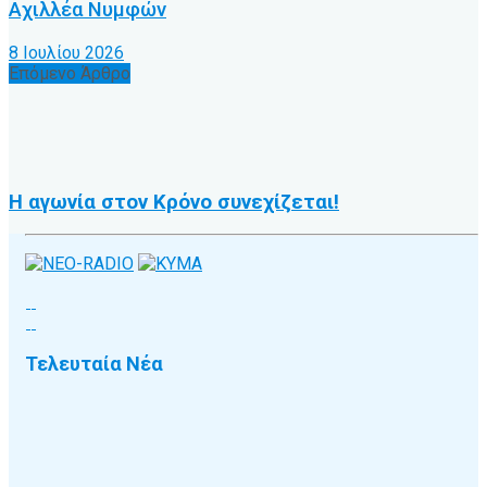
Αχιλλέα Νυμφών
8 Ιουλίου 2026
Επόμενο Άρθρο
Η αγωνία στον Κρόνο συνεχίζεται!
Τελευταία Νέα