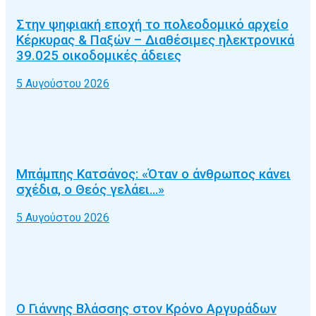
Στην ψηφιακή εποχή το πολεοδομικό αρχείο
Κέρκυρας & Παξών – Διαθέσιμες ηλεκτρονικά
39.025 οικοδομικές άδειες
5 Αυγούστου 2026
Μπάμπης Κατσάνος: «Όταν ο άνθρωπος κάνει
σχέδια, ο Θεός γελάει…»
5 Αυγούστου 2026
Ο Γιάννης Βλάσσης στον Κρόνο Αργυράδων