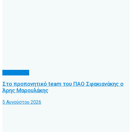
Προπονητές
Στο προπονητικό team του ΠΑΟ Σφακιανάκης ο
Άρης Μαρουλάκης
5 Αυγούστου 2026