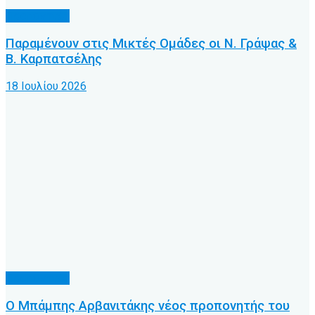
Προπονητές
Παραμένουν στις Μικτές Ομάδες οι Ν. Γράψας &
Β. Καρπατσέλης
18 Ιουλίου 2026
Προπονητές
Ο Μπάμπης Αρβανιτάκης νέος προπονητής του