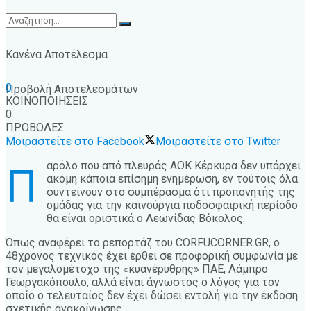
Κανένα Αποτέλεσμα
0
Προβολή Αποτελεσμάτων
ΚΟΙΝΟΠΟΙΗΣΕΙΣ
0
ΠΡΟΒΟΛΕΣ
Μοιραστείτε στο Facebook
Μοιραστείτε στο Twitter
αρόλο που από πλευράς ΑΟΚ Κέρκυρα δεν υπάρχει
Π
ακόμη κάποια επίσημη ενημέρωση, εν τούτοις όλα
συντείνουν στο συμπέρασμα ότι προπονητής της
ομάδας για την καινούργια ποδοσφαιρική περίοδο
θα είναι οριστικά ο Λεωνίδας Βόκολος.
Όπως αναφέρει το ρεπορτάζ του CORFUCORNER.GR, ο
48χρονος τεχνικός έχει έρθει σε προφορική συμφωνία με
τον μεγαλομέτοχο της «κυανέρυθρης» ΠΑΕ, Λάμπρο
Γεωργακόπουλο, αλλά είναι άγνωστος ο λόγος για τον
οποίο ο τελευταίος δεν έχει δώσει εντολή για την έκδοση
σχετικής ανακοίνωσης.