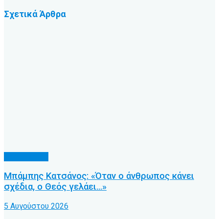
Σχετικά
Άρθρα
Προπονητές
Μπάμπης Κατσάνος: «Όταν ο άνθρωπος κάνει
σχέδια, ο Θεός γελάει…»
5 Αυγούστου 2026