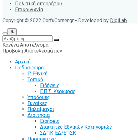
Πολιτική απορρήτου
Επικοινωνία
Copyright © 2022 CorfuCorner.gr - Developed by
DigiLab
Κανένα Αποτέλεσμα
Προβολή Αποτελεσμάτων
Αρχική
Ποδόσφαιρο
Γ’ Εθνική
Τοπικό
Ειδήσεις
Ε.Π.Σ. Κέρκυρας
Υποδομές
Γυναίκες
Παλαίμαχοι
Διαιτησία
Ειδήσεις
Διαιτητές Εθνικών Κατηγοριών
ΣΔΠΚ-ΕΔ/ΕΠΣΚ
Προπονητές