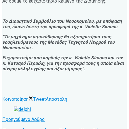
Ας δουμε το ευχαριστήριο κείμενο της Διοίκησης:
Το Διοικητικό Συμβούλιο του Νοσοκομείου, με απόφαση
του, έκανε δεκτή την προσφορά της κ. Violette Simons
“Το μηχάνημα αιμοκάθαρσης θα εξυπηρετήσει τους
νοσηλευόμενους της Μονάδας Τεχνητού Νεφρού του
Νοσοκομείου .
Ευχαριστούμε από καρδιάς την κ. Violette Simons και τον
κ. Κατσαρό Περικλή, για την προσφορά τους η οποία είναι
κίνηση αλληλεγγύης και άξια μίμησης”.
Κοινοποίηση
Tweet
Αποστολή
Προηγούμενο Άρθρο