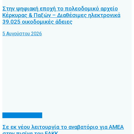
Στην ψηφιακή εποχή το πολεοδομικό αρχείο
Κέρκυρας & Παξών – Διαθέσιμες ηλεκτρονικά
39.025 οικοδομικές άδειες
5 Αυγούστου 2026
Κοινωνικά θέματα
Σε εκ νέου λειτουργία το αναβατόριο για ΑΜΕΑ
στην πισίνα του ΕΑΚΚ