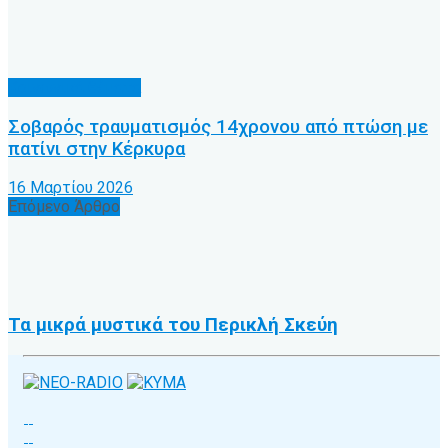
Κοινωνικά θέματα
Σοβαρός τραυματισμός 14χρονου από πτώση με
πατίνι στην Κέρκυρα
16 Μαρτίου 2026
Επόμενο Άρθρο
Τα μικρά μυστικά του Περικλή Σκεύη