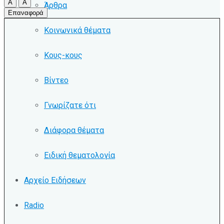
A
A
Άρθρα
Επαναφορά
Κοινωνικά θέματα
Κους-κους
Βίντεο
Γνωρίζατε ότι
Διάφορα θέματα
Ειδική θεματολογία
Αρχείο Ειδήσεων
Radio