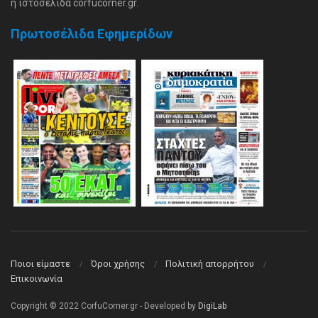
η ιστοσελίδα corfucorner.gr.
Πρωτοσέλιδα Εφημερίδων
Ποιοι είμαστε
Όροι χρήσης
Πολιτική απορρήτου
Επικοινωνία
Copyright © 2022 CorfuCorner.gr - Developed by
DigiLab