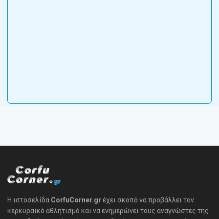
Η ιστοσελίδα
CorfuCorner.gr
έχει σκοπό να προβάλλει τον
κερκυραϊκό αθλητισμό και να ενημερώνει τους αναγνώστες της