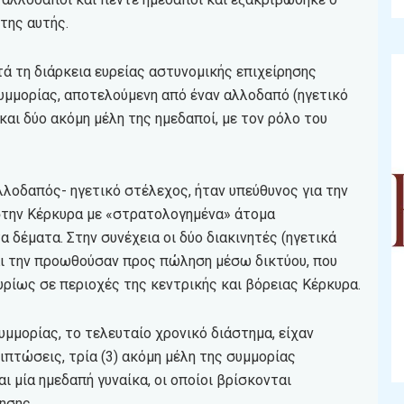
της αυτής.
τά τη διάρκεια ευρείας αστυνομικής επιχείρησης
συμμορίας, αποτελούμενη από έναν αλλοδαπό (ηγετικό
και δύο ακόμη μέλη της ημεδαποί, με τον ρόλο του
λλοδαπός- ηγετικό στέλεχος, ήταν υπεύθυνος για την
στην Κέρκυρα με «στρατολογημένα» άτομα
 δέματα. Στην συνέχεια οι δύο διακινητές (ηγετικά
αι την προωθούσαν προς πώληση μέσω δικτύου, που
υρίως σε περιοχές της κεντρικής και βόρειας Κέρκυρα.
μμορίας, το τελευταίο χρονικό διάστημα, είχαν
ιπτώσεις, τρία (3) ακόμη μέλη της συμμορίας
ι μία ημεδαπή γυναίκα, οι οποίοι βρίσκονται
ησης.