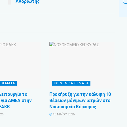
Ανδριώτης
 ΘΕΜΑΤΑ
ΚΟΙΝΩΝΙΚΑ ΘΕΜΑΤΑ
λειτουργία το
Προκήρυξη για την κάλυψη 10
 για ΑΜΕΑ στην
θέσεων μόνιμων ιατρών στο
 ΕΑΚΚ
Νοσοκομείο Κέρκυρας
026
10 ΜΑΪ́ΟΥ 2026