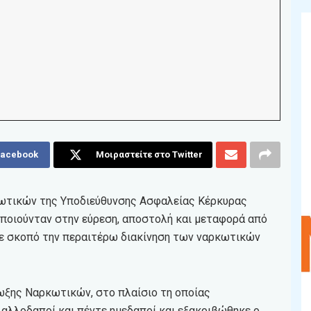
Facebook
Μοιραστείτε στο Twitter
ωτικών της Υποδιεύθυνσης Ασφαλείας Κέρκυρας
οποιούνταν στην εύρεση, αποστολή και μεταφορά από
ε σκοπό την περαιτέρω διακίνηση των ναρκωτικών
ωξης Ναρκωτικών, στο πλαίσιο τη οποίας
 αλλοδαποί και πέντε ημεδαποί και εξακριβώθηκε ο