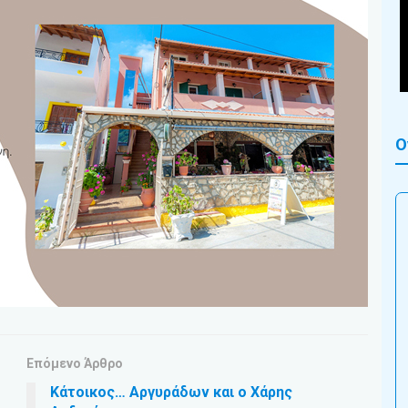
Ο
Επόμενο Άρθρο
Κάτοικος… Αργυράδων και ο Χάρης