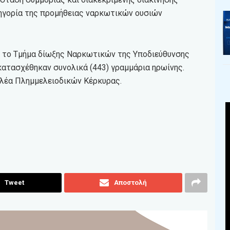
τηγορία της προμήθειας ναρκωτικών ουσιών
ό το Τμήμα δίωξης Ναρκωτικών της Υποδιεύθυνσης
κατασχέθηκαν συνολικά (443) γραμμάρια ηρωίνης.
ελέα Πλημμελειοδικών Κέρκυρας.
Tweet
Αποστολή