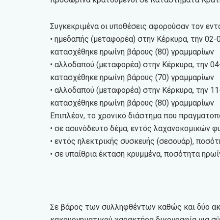
Συγκεκριμένα οι υποθέσεις αφορούσαν τον εντ
• ημεδαπής (μεταφορέα) στην Κέρκυρα, την 02-
κατασχέθηκε ηρωίνη βάρους (80) γραμμαρίων
• αλλοδαπού (μεταφορέα) στην Κέρκυρα, την 04
κατασχέθηκε ηρωίνη βάρους (70) γραμμαρίων
• αλλοδαπού (μεταφορέα) στην Κέρκυρα, την 11
κατασχέθηκε ηρωίνη βάρους (80) γραμμαρίων
Επιπλέον, το χρονικό διάστημα που πραγματοπο
• σε ασυνόδευτο δέμα, εντός λαχανοκομικών φ
• εντός ηλεκτρικής συσκευής (σεσουάρ), ποσό
• σε υπαίθρια έκταση κρυμμένα, ποσότητα ηρω
Σε βάρος των συλληφθέντων καθώς και δύο α
κακουργηματικού χαρακτήρα δικογραφία για σύ