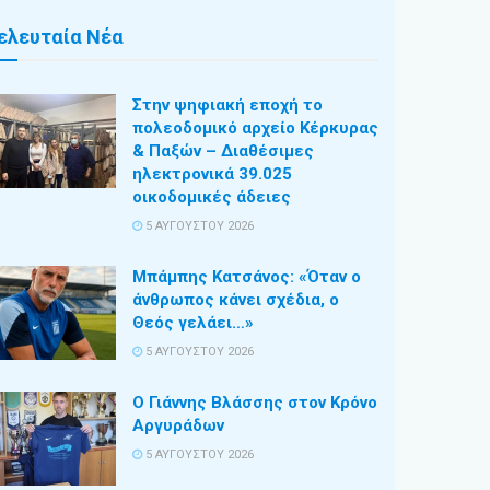
ελευταία Νέα
Στην ψηφιακή εποχή το
πολεοδομικό αρχείο Κέρκυρας
& Παξών – Διαθέσιμες
ηλεκτρονικά 39.025
οικοδομικές άδειες
5 ΑΥΓΟΎΣΤΟΥ 2026
Μπάμπης Κατσάνος: «Όταν ο
άνθρωπος κάνει σχέδια, ο
Θεός γελάει…»
5 ΑΥΓΟΎΣΤΟΥ 2026
Ο Γιάννης Βλάσσης στον Κρόνο
Αργυράδων
5 ΑΥΓΟΎΣΤΟΥ 2026