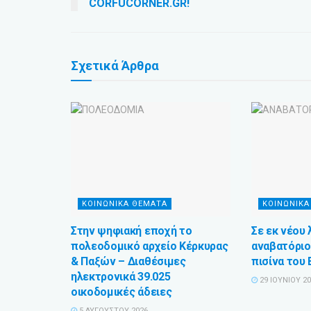
CORFUCORNER.GR!
Σχετικά
Άρθρα
ΚΟΙΝΩΝΙΚΑ ΘΕΜΑΤΑ
ΚΟΙΝΩΝΙΚΑ
Στην ψηφιακή εποχή το
Σε εκ νέου 
πολεοδομικό αρχείο Κέρκυρας
αναβατόριο
& Παξών – Διαθέσιμες
πισίνα του
ηλεκτρονικά 39.025
29 ΙΟΥΝΊΟΥ 2
οικοδομικές άδειες
5 ΑΥΓΟΎΣΤΟΥ 2026