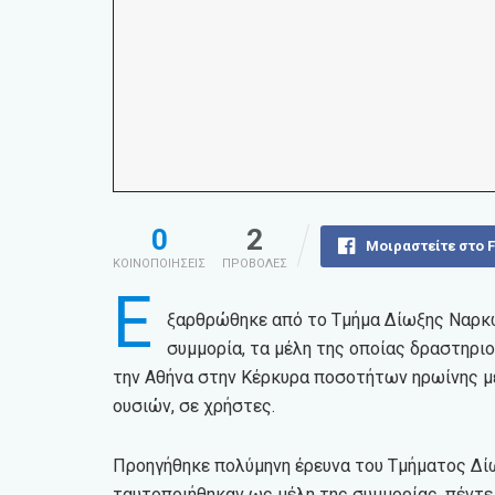
0
2
Μοιραστείτε στο 
ΚΟΙΝΟΠΟΙΗΣΕΙΣ
ΠΡΟΒΟΛΕΣ
Ε
ξαρθρώθηκε από το Τμήμα Δίωξης Ναρκ
συμμορία, τα μέλη της οποίας δραστηρι
την Αθήνα στην Κέρκυρα ποσοτήτων ηρωίνης μ
ουσιών, σε χρήστες.
Προηγήθηκε πολύμηνη έρευνα του Τμήματος Δί
ταυτοποιήθηκαν ως μέλη της συμμορίας, πέντε