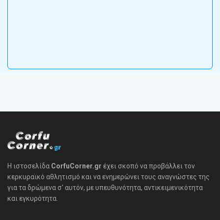
Η ιστοσελίδα
CorfuCorner.gr
έχει σκοπό να προβάλλει τον
κερκυραϊκό αθλητισμό και να ενημερώνει τους αναγνώστες της
για τα δρώμενα σ' αυτόν, με υπευθυνότητα, αντικειμενικότητα
και εγκυρότητα.