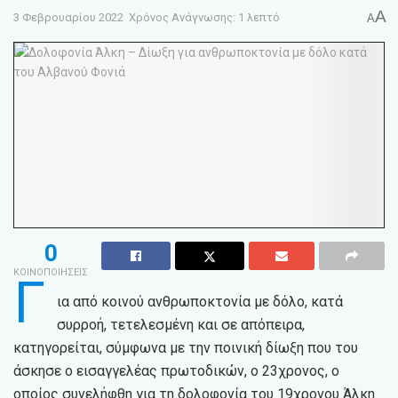
A
3 Φεβρουαρίου 2022
Χρόνος Ανάγνωσης: 1 λεπτό
A
0
ΚΟΙΝΟΠΟΙΗΣΕΙΣ
Γ
ια από κοινού ανθρωποκτονία με δόλο, κατά
συρροή, τετελεσμένη και σε απόπειρα,
κατηγορείται, σύμφωνα με την ποινική δίωξη που του
άσκησε ο εισαγγελέας πρωτοδικών, ο 23χρονος, ο
οποίος συνελήφθη για τη δολοφονία του 19χρονου Άλκη