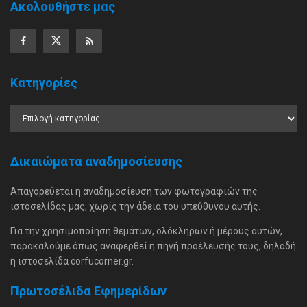
Ακολουθήστε μας
Κατηγορίες
Δικαιώματα αναδημοσίευσης
Απαγορεύεται η αναδημοσίευση των φωτογραφιών της
ιστοσελίδας μας, χωρίς την άδεια του υπεύθυνου αυτής.
Για την χρησιμοποίηση θεμάτων, ολόκληρων ή μέρους αυτών,
παρακαλούμε όπως αναφερθεί η πηγή προέλευσής τους, δηλαδή
η ιστοσελίδα corfucorner.gr.
Πρωτοσέλιδα Εφημερίδων