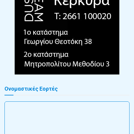
Ονομαστικές Εορτές