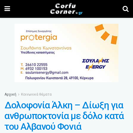
Αρχική
Κοινωνικά θέματα
Δολοφονία Άλκη – Δίωξη για
ανθρωποκτονία με δόλο κατά
του Αλβανού Φονιά