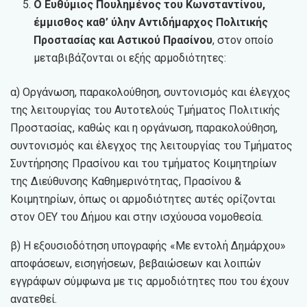
Ο Ευθύμιος Πουλημένος του Κωνσταντίνου,
έμμισθος καθ’ ύλην Αντιδήμαρχος Πολιτικής
Προστασίας και Αστικού Πρασίνου
, στον οποίο
μεταβιβάζονται οι εξής αρμοδιότητες:
α) Οργάνωση, παρακολούθηση, συντονισμός και έλεγχος
της λειτουργίας του Αυτοτελούς Τμήματος Πολιτικής
Προστασίας, καθώς και η οργάνωση, παρακολούθηση,
συντονισμός και έλεγχος της λειτουργίας του Τμήματος
Συντήρησης Πρασίνου και του τμήματος Κοιμητηρίων
της Διεύθυνσης Καθημερινότητας, Πρασίνου &
Κοιμητηρίων, όπως οι αρμοδιότητες αυτές ορίζονται
στον ΟΕΥ του Δήμου και στην ισχύουσα νομοθεσία.
β) Η εξουσιοδότηση υπογραφής «Με εντολή Δημάρχου»
αποφάσεων, εισηγήσεων, βεβαιώσεων και λοιπών
εγγράφων σύμφωνα με τις αρμοδιότητες που του έχουν
ανατεθεί.