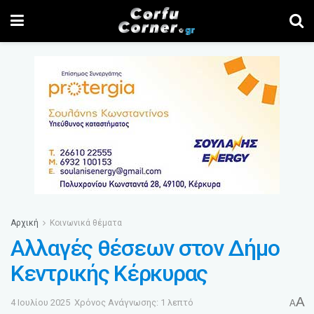
Αρχική
Κοινωνικά θέματα
Αλλαγές θέσεων στον Δήμο
Κεντρικής Κέρκυρας
A
4 Ιουλίου 2025
Χρόνος Ανάγνωσης: 1 λεπτό
A