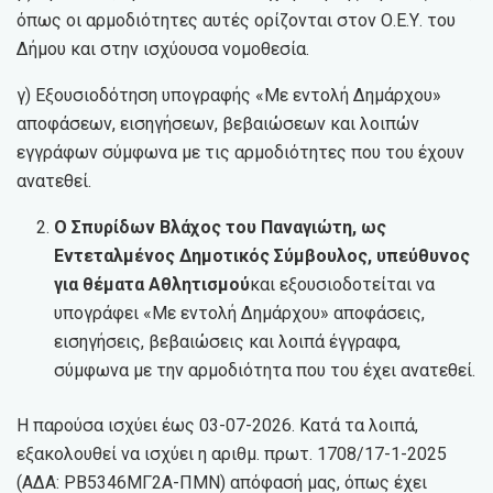
όπως οι αρμοδιότητες αυτές ορίζονται στον Ο.Ε.Υ. του
Δήμου και στην ισχύουσα νομοθεσία.
γ) Εξουσιοδότηση υπογραφής «Με εντολή Δημάρχου»
αποφάσεων, εισηγήσεων, βεβαιώσεων και λοιπών
εγγράφων σύμφωνα με τις αρμοδιότητες που του έχουν
ανατεθεί.
Ο Σπυρίδων Βλάχος του Παναγιώτη, ως
Εντεταλμένος Δημοτικός Σύμβουλος, υπεύθυνος
για θέματα Αθλητισμού
και εξουσιοδοτείται να
υπογράφει «Με εντολή Δημάρχου» αποφάσεις,
εισηγήσεις, βεβαιώσεις και λοιπά έγγραφα,
σύμφωνα με την αρμοδιότητα που του έχει ανατεθεί.
Η παρούσα ισχύει έως 03-07-2026. Κατά τα λοιπά,
εξακολουθεί να ισχύει η αριθμ. πρωτ. 1708/17-1-2025
(ΑΔΑ: ΡΒ5346ΜΓ2Α-ΠΜΝ) απόφασή μας, όπως έχει