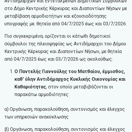
Αντιδημάρχων και Εντεταλμένων Δημοτικών Συμβούλων
στο Δήμο Κεντρικής Κέρκυρας και Διαποντίων Νήσων με
μεταβίβαση αρμοδιοτήτων και εξουσιοδότησης
υπογραφής με. θητεία από 04/7/2025 έως και 03/7/2026.
Πιο συγκεκριμένα, ορίζονται οι κάτωθι δημοτικοί
σύμβουλοι της πλειοψηφίας ως Αντιδήμαρχοι του Δήμου
Κεντρικής Κέρκυρας και Διαποντίων Νήσων, με θητεία
από 04/7/2025 έως και 03/7/2026 ως ακολούθως:
Ο Παντελής Γιαννούλης του Ματθαίου, έμμισθος,
καθ’ ύλην Αντιδήμαρχος Κυκλικής Οικονομίας και
Καθαριότητας
, στον οποίο μεταβιβάζονται οι
παρακάτω αρμοδιότητες:
α) Οργάνωση, παρακολούθηση, συντονισμός και έλεγχος
των υπηρεσιών ανακύκλωσης
β) Οργάνωση, παρακολούθηση, συντονισμός και έλεγχος