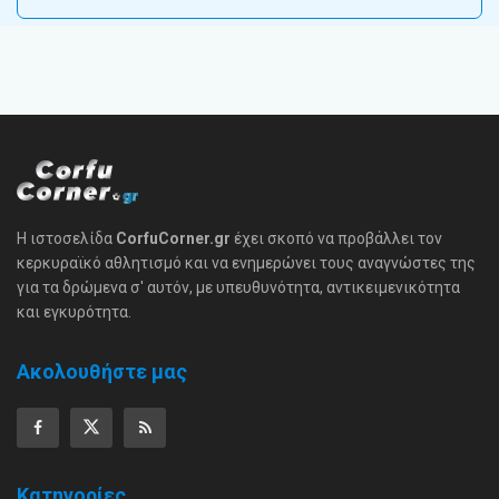
Η ιστοσελίδα
CorfuCorner.gr
έχει σκοπό να προβάλλει τον
κερκυραϊκό αθλητισμό και να ενημερώνει τους αναγνώστες της
για τα δρώμενα σ' αυτόν, με υπευθυνότητα, αντικειμενικότητα
και εγκυρότητα.
Ακολουθήστε μας
Κατηγορίες