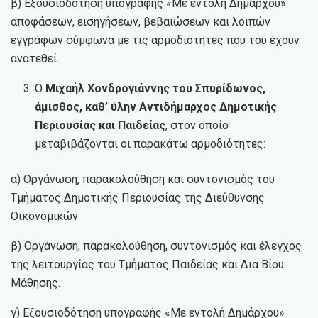
β) Εξουσιοδότηση υπογραφής «Με εντολή Δημάρχου»
αποφάσεων, εισηγήσεων, βεβαιώσεων και λοιπών
εγγράφων σύμφωνα με τις αρμοδιότητες που του έχουν
ανατεθεί.
Ο
Μιχαήλ Χονδρογιάννης του Σπυρίδωνος,
άμισθος, καθ’ ύλην Αντιδήμαρχος Δημοτικής
Περιουσίας και Παιδείας
, στον οποίο
μεταβιβάζονται οι παρακάτω αρμοδιότητες:
α) Οργάνωση, παρακολούθηση και συντονισμός του
Τμήματος Δημοτικής Περιουσίας της Διεύθυνσης
Οικονομικών
β) Οργάνωση, παρακολούθηση, συντονισμός και έλεγχος
της λειτουργίας του Τμήματος Παιδείας και Δια Βίου
Μάθησης.
γ) Εξουσιοδότηση υπογραφής «Με εντολή Δημάρχου»