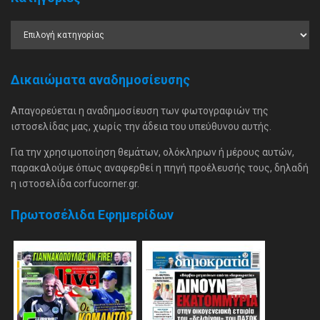
Δικαιώματα αναδημοσίευσης
Απαγορεύεται η αναδημοσίευση των φωτογραφιών της
ιστοσελίδας μας, χωρίς την άδεια του υπεύθυνου αυτής.
Για την χρησιμοποίηση θεμάτων, ολόκληρων ή μέρους αυτών,
παρακαλούμε όπως αναφερθεί η πηγή προέλευσής τους, δηλαδή
η ιστοσελίδα corfucorner.gr.
Πρωτοσέλιδα Εφημερίδων