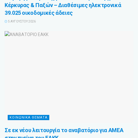
Κέρκυρας & Παξών – Διαθέσιμες ηλεκτρονικά
39.025 οικοδομικές άδειες
5 ΑΥΓΟΎΣΤΟΥ 2026
ΚΟΙΝΩΝΙΚΑ ΘΕΜΑΤΑ
Σε εκ νέου λειτουργία το αναβατόριο για ΑΜΕΑ
στην πισίνα του ΕΑΚΚ