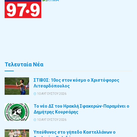
Τελευταία Νέα
ΣΤΙΒΟΣ: 10ος στον κόσμο ο Χριστόφορος
Λιτσαρδόπουλος
10 ΑΥΓΟΎΣΤΟΥ 2026
Το νέο ΔΣ του Ηρακλή Σφακερών-Παραμένει ο
Δημήτρης Κουρσάρης
10 ΑΥΓΟΎΣΤΟΥ 2026
Υπεύθυνος στο γήπεδο Καστελλάνων ο