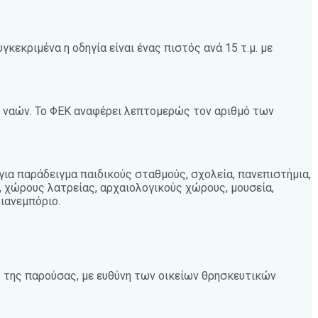
κεκριμένα η οδηγία είναι ένας πιστός ανά 15 τ.μ. με
ν ναών. Το ΦΕΚ αναφέρει λεπτομερώς τον αριθμό των
για παράδειγμα παιδικούς σταθμούς, σχολεία, πανεπιστήμια,
ς, χώρους λατρείας, αρχαιολογικούς χώρους, μουσεία,
ιανεμπόριο.
ς της παρούσας, με ευθύνη των οικείων θρησκευτικών