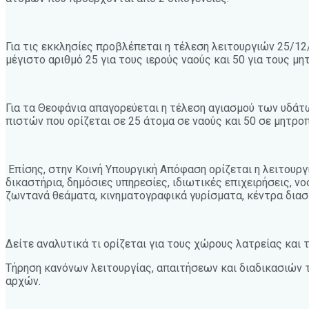
Για τις εκκλησίες προβλέπεται η τέλεση λειτουργιών 25/12/
μέγιστο αριθμό 25 για τους ιερούς ναούς και 50 για τους μ
Για τα Θεοφάνια απαγορεύεται η τέλεση αγιασμού των υδάτ
πιστών που ορίζεται σε 25 άτομα σε ναούς και 50 σε μητρο
Επίσης, στην Κοινή Υπουργική Απόφαση ορίζεται η λειτουργ
δικαστήρια, δημόσιες υπηρεσίες, ιδιωτικές επιχειρήσεις, ν
ζωντανά θεάματα, κινηματογραφικά γυρίσματα, κέντρα διασ
Δείτε αναλυτικά τι ορίζεται για τους χώρους λατρείας και 
Τήρηση κανόνων λειτουργίας, απαιτήσεων και διαδικασιών 
αρχών.