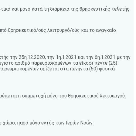
τικά και μόνο κατά τη διάρκεια της θρησκευτικής τελετής.
από θρησκευτικό/ούς λειτουργό/ούς και το αναγκαίο
ς την 25η.12.2020, την 1η.1.2021 και την 6η.1.2021 με την
έγιστο αριθμό παρευρισκομένων τα είκοσι πέντε (25)
παρευρισκομένων ορίζεται στα πενήντα (50) φυσικά
ιτρέπεται η συμμετοχή μόνο του θρησκευτικού λειτουργού,
ο χώρο, παρά μόνο εντός των Ιερών Ναών.