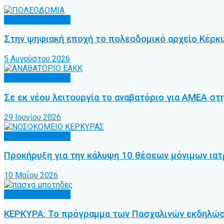
Κοινωνικά θέματα
Στην ψηφιακή εποχή το πολεοδομικό αρχείο Κέρκυ
5 Αυγούστου 2026
Κοινωνικά θέματα
Σε εκ νέου λειτουργία το αναβατόριο για ΑΜΕΑ στ
29 Ιουνίου 2026
Κοινωνικά θέματα
Προκήρυξη για την κάλυψη 10 θέσεων μόνιμων ια
10 Μαΐου 2026
Κοινωνικά θέματα
ΚΕΡΚΥΡΑ: Το πρόγραμμα των Πασχαλινών εκδηλώ