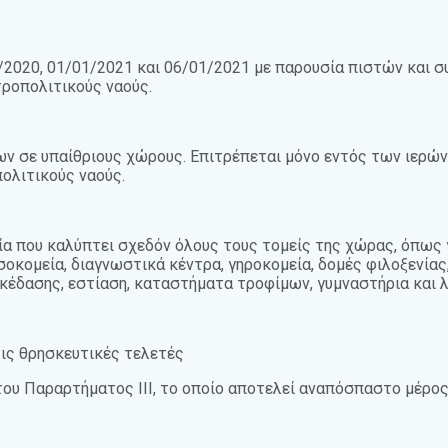
2020, 01/01/2021 και 06/01/2021 με παρουσία πιστών και συγ
ητροπολιτικούς ναούς.
ων σε υπαίθριους χώρους. Επιτρέπεται μόνο εντός των ιερώ
πολιτικούς ναούς.
ία που καλύπτει σχεδόν όλους τους τομείς της χώρας, όπως 
οσοκομεία, διαγνωστικά κέντρα, γηροκομεία, δομές φιλοξενία
κέδασης, εστίαση, καταστήματα τροφίμων, γυμναστήρια και λ
τις θρησκευτικές τελετές
του Παραρτήματος ΙΙΙ, το οποίο αποτελεί αναπόσπαστο μέρο