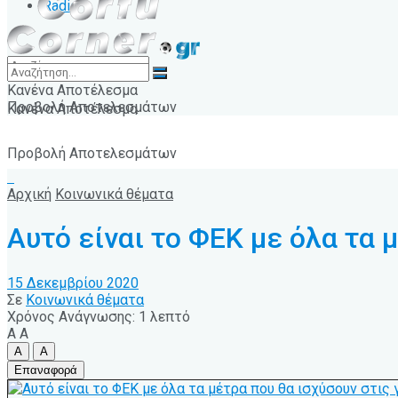
Radio
Κανένα Αποτέλεσμα
Προβολή Αποτελεσμάτων
Κανένα Αποτέλεσμα
Προβολή Αποτελεσμάτων
Αρχική
Κοινωνικά θέματα
Αυτό είναι το ΦΕΚ με όλα τα 
15 Δεκεμβρίου 2020
Σε
Κοινωνικά θέματα
Χρόνος Ανάγνωσης: 1 λεπτό
A
A
A
A
Επαναφορά