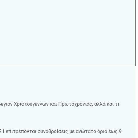
βεγιόν Χριστουγέννων και Πρωτοχρονιάς, αλλά και τι
21 επιτρέπονται συναθροίσεις με ανώτατο όριο έως 9