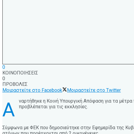
0
ΚΟΙΝΟΠΟΙΗΣΕΙΣ
0
ΠΡΟΒΟΛΕΣ
Μοιραστείτε στο Facebook
Μοιραστείτε στο Twitter
ναρτήθηκε η Κοινή Υπουργική Απόφαση για τα μέτρα
Α
προβλέπεται για τις εκκλησίες.
Σύμφωνα με ΦΕΚ που δημοσιεύτηκε στην Εφημερίδα της Κυβε
ατόμων που προέρχονται από 2 οικογένειες.