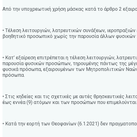
Από την υποχρεωτική χρήση μάσκας κατά το άρθρο 2 εξαιρού
• Τέλεση λειτουργιών, λατρευτικών συνάξεων, ιεροπραξιών 
βοηθητικό προσωπικό χωρίς την παρουσία άλλων φυσικών
• Κατ’ εξαίρεση επιτρέπεται η τέλεση λειτουργιών, λατρευτι
παρουσία φυσικών προσώπων, τηρουμένης πάντως της μέγιστ
φυσικά πρόσωπα, εξαιρουμένων των Μητροπολιτικών Ναών, 
πρόσωπα.
• Στις κηδείες και τις σχετικές με αυτές θρησκευτικές λει
έως εννέα (9) ατόμων και των προσώπων που επιμελούνται
• Κατά την εορτή των Θεοφανίων (6.1.2021) δεν πραγματοπ