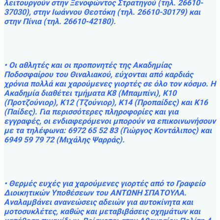
λειτουργούν στην Ξενοφώντος Στρατηγού (τηλ. 26610-
37030), στην Ιωάννου Θεοτόκη (τηλ. 26610-30179) και
στην Πίνια (τηλ. 26610-42180).
• Οι αθλητές και οι προπονητές της Ακαδημίας
Ποδοσφαίρου του Θιναλιακού, εύχονται από καρδιάς
χρόνια πολλά και χαρούμενες γιορτές σε όλο τον κόσμο. Η
Ακαδημία διαθέτει τμήματα Κ8 (Μπαμπίνι), Κ10
(Προτζούνιορ), Κ12 (Τζούνιορ), Κ14 (Προπαίδες) και Κ16
(Παίδες). Για περισσότερες πληροφορίες και για
εγγραφές, οι ενδιαφερόμενοι μπορούν να επικοινωνήσουν
με τα τηλέφωνα: 6972 65 52 83 (Γιώργος Κοντάλιπος) και
6949 59 79 72 (Μιχάλης Ψαρράς).
• Θερμές ευχές για χαρούμενες γιορτές από το Γραφείο
Διοικητικών Υποθέσεων του ΑΝΤΩΝΗ ΣΠΑΤΟΥΛΑ.
Αναλαμβάνει ανανεώσεις αδειών για αυτοκίνητα και
μοτοσυκλέτες, καθώς και μεταβιβάσεις οχημάτων και