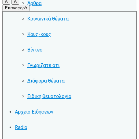
A
A
Άρθρα
Επαναφορά
Κοινωνικά θέματα
Κους-κους
Βίντεο
Γνωρίζατε ότι
Διάφορα θέματα
Ειδική θεματολογία
Αρχείο Ειδήσεων
Radio