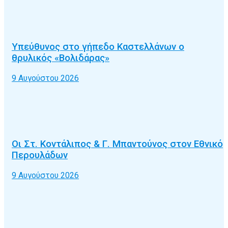
Υπεύθυνος στο γήπεδο Καστελλάνων ο
θρυλικός «Βολιδάρας»
9 Αυγούστου 2026
Οι Στ. Κοντάλιπος & Γ. Μπαντούνος στον Εθνικό
Περουλάδων
9 Αυγούστου 2026