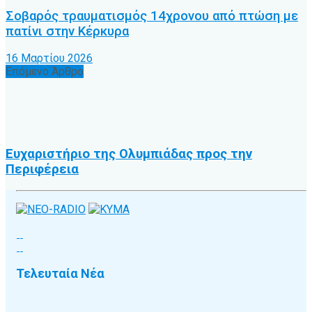
Σοβαρός τραυματισμός 14χρονου από πτώση με
πατίνι στην Κέρκυρα
16 Μαρτίου 2026
Επόμενο Άρθρο
Ευχαριστήριο της Ολυμπιάδας προς την
Περιφέρεια
Τελευταία Νέα