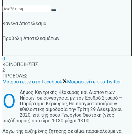
Κανένα Αποτέλεσμα
Προβολή Αποτελεσμάτων
0
ΚΟΙΝΟΠΟΙΗΣΕΙΣ
2
ΠΡΟΒΟΛΕΣ
Μοιραστείτε στο Facebook
Μοιραστείτε στο Twitter
Δήμος Κεντρικής Κέρκυρας και Διαποντίων
Ο
Νήσων, σε συνεργασία με τον Ερυθρό Σταυρό –
Παράρτημα Κέρκυρας, θα πραγματοποιήσουν
εθελοντική αιμοδοσία την Τρίτη 29 Δεκεμβρίου
2020, επί της οδού Γεωργίου Θεοτόκη (νέος
πεζόδρομος) από ώρα 10:30 μέχρι 13:00 .
Λόγω της αυξημένης ζήτησης σε αίμα, παρακαλούμε να