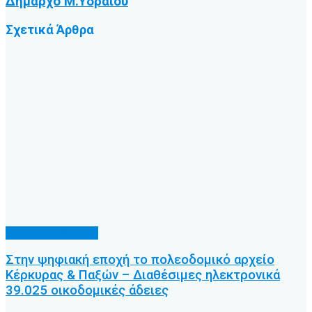
Δήμαρχο Μ.Υδραίου
Σχετικά
Άρθρα
Κοινωνικά θέματα
Στην ψηφιακή εποχή το πολεοδομικό αρχείο
Κέρκυρας & Παξών – Διαθέσιμες ηλεκτρονικά
39.025 οικοδομικές άδειες