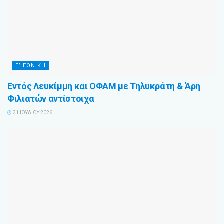
Γ’ ΕΘΝΙΚΉ
Εντός Λευκίμμη και ΟΦΑΜ με Τηλυκράτη & Άρη
Φιλιατών αντίστοιχα
31 ΙΟΥΛΊΟΥ 2026