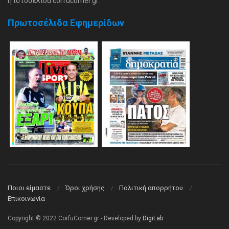
η ιστοσελίδα corfucorner.gr.
Πρωτοσέλιδα Εφημερίδων
Ποιοι είμαστε
Όροι χρήσης
Πολιτική απορρήτου
Επικοινωνία
Copyright © 2022 CorfuCorner.gr - Developed by
DigiLab