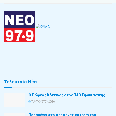
Τελευταία Νέα
Ο Γιώργος Κόκκινος στον ΠΑΟ Σφακιανάκης
7 ΑΥΓΟΎΣΤΟΥ 2026
Παραμένει στο προπονητικό team του