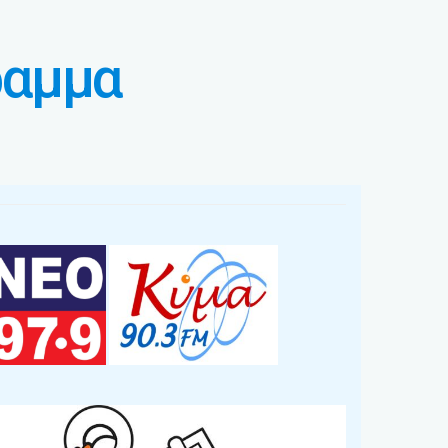
ραμμα