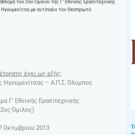
άθλημα του 2ου Ομίλου της Γ’ Εθνικής Ερασιτεχνικής
ν Ηγουμενίτσα με αντίπαλο τον Θεσπρωτό.
έτρησης έχει ως εξής:
ς Ηγουμενίτσας – Α.Π.Σ. Όλυμπος
α Γ’ Εθνικής Ερασιτεχνικής
(2ος Όμιλος)
Τ
7 Οκτωβρίου 2013