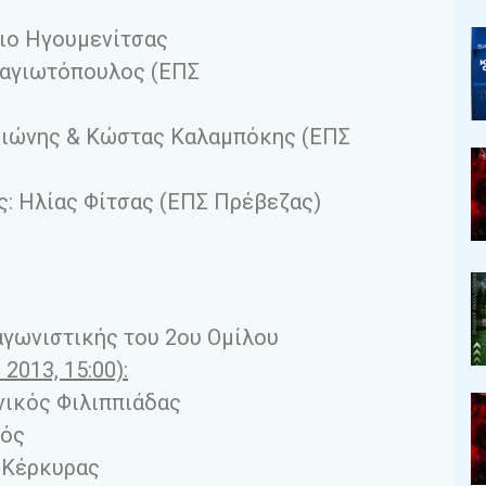
ιο Ηγουμενίτσας
ναγιωτόπουλος (ΕΠΣ
σιώνης & Κώστας Καλαμπόκης (ΕΠΣ
ς: Ηλίας Φίτσας (ΕΠΣ Πρέβεζας)
αγωνιστικής του 2ου Ομίλου
2013, 15:00):
νικός Φιλιππιάδας
κός
 Κέρκυρας