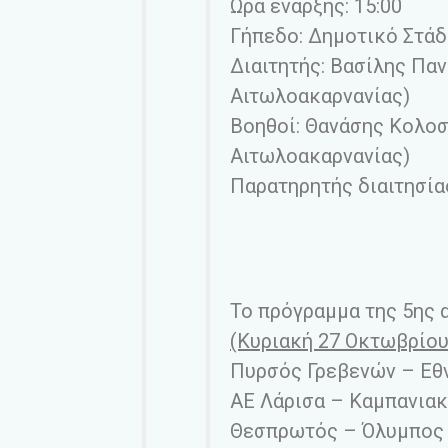
Ώρα έναρξης: 15:00
Γήπεδο: Δημοτικό Στάδ
Διαιτητής: Βασίλης Πα
Αιτωλοακαρνανίας)
Βοηθοί: Θανάσης Κολο
Αιτωλοακαρνανίας)
Παρατηρητής διαιτησία
Το πρόγραμμα της 5ης 
(Κυριακή 27 Οκτωβρίου 
Πυρσός Γρεβενών – Εθ
ΑΕ Λάρισα – Καμπανια
Θεσπρωτός – Όλυμπος