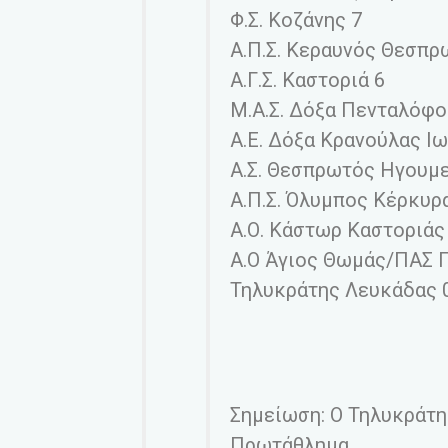
Φ.Σ. Κοζάνης 7
Α.Π.Σ. Κεραυνός Θεσπρ
Α.Γ.Σ. Καστοριά 6
Μ.Α.Σ. Δόξα Πενταλόφο
Α.Ε. Δόξα Κρανούλας Ι
Α.Σ. Θεσπρωτός Ηγουμε
Α.Π.Σ. Όλυμπος Κέρκυρ
Α.Ο. Κάστωρ Καστοριάς
Α.Ο Άγιος Θωμάς/ΠΑΣ 
Τηλυκράτης Λευκάδας 
Σημείωση: Ο Τηλυκράτη
Πρωτάθλημα.