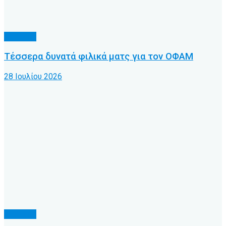
Γ’ Εθνική
Τέσσερα δυνατά φιλικά ματς για τον ΟΦΑΜ
28 Ιουλίου 2026
Γ’ Εθνική