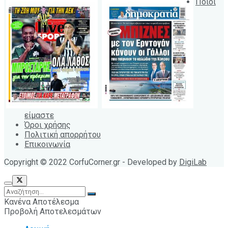
Ποιοι
είμαστε
Όροι χρήσης
Πολιτική απορρήτου
Επικοινωνία
Copyright © 2022 CorfuCorner.gr - Developed by
DigiLab
Κανένα Αποτέλεσμα
Προβολή Αποτελεσμάτων