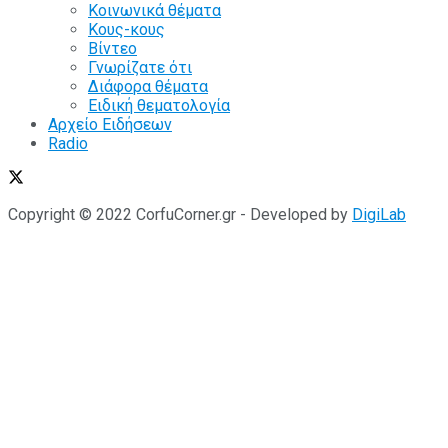
Κοινωνικά θέματα
Κους-κους
Βίντεο
Γνωρίζατε ότι
Διάφορα θέματα
Ειδική θεματολογία
Αρχείο Ειδήσεων
Radio
Copyright © 2022 CorfuCorner.gr - Developed by
DigiLab