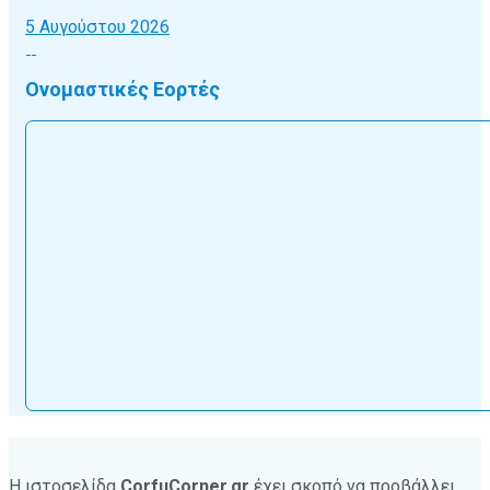
5 Αυγούστου 2026
Ονομαστικές Εορτές
Η ιστοσελίδα
CorfuCorner.gr
έχει σκοπό να προβάλλει