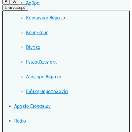
A
A
Άρθρα
Επαναφορά
Κοινωνικά θέματα
Κους-κους
Βίντεο
Γνωρίζατε ότι
Διάφορα θέματα
Ειδική θεματολογία
Αρχείο Ειδήσεων
Radio