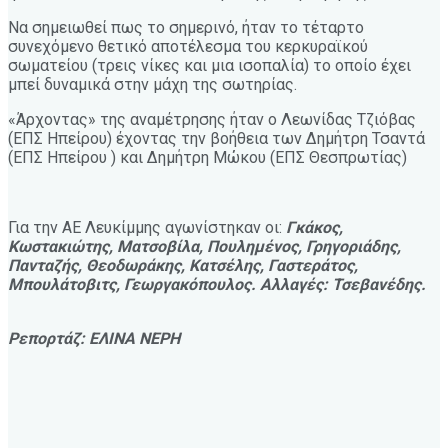
Να σημειωθεί πως το σημερινό, ήταν το τέταρτο
συνεχόμενο θετικό αποτέλεσμα του κερκυραϊκού
σωματείου (τρεις νίκες και μια ισοπαλία) το οποίο έχει
μπεί δυναμικά στην μάχη της σωτηρίας.
«Άρχοντας» της αναμέτρησης ήταν ο Λεωνίδας Τζιόβας
(ΕΠΣ Ηπείρου) έχοντας την βοήθεια των Δημήτρη Τσαντά
(ΕΠΣ Ηπείρου ) και Δημήτρη Μώκου (ΕΠΣ Θεσπρωτίας)
Για την ΑΕ Λευκίμμης αγωνίστηκαν οι:
Γκάκος,
Κωστακιώτης, Ματσοβίλα, Πουλημένος, Γρηγοριάδης,
Πανταζής, Θεοδωράκης, Κατσέλης, Γαστεράτος,
Μπουλάτοβιτς, Γεωργακόπουλος. Αλλαγές: Τσεβανέδης.
Ρεπορτάζ: ΕΛΙΝΑ ΝΕΡΗ