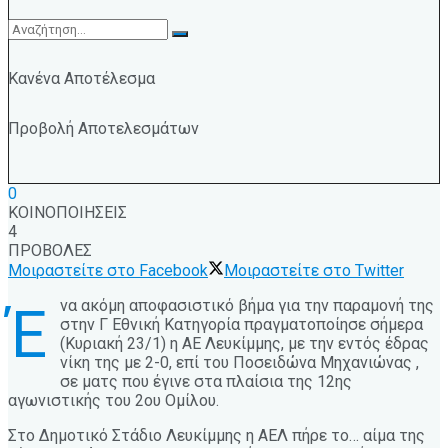
Κανένα Αποτέλεσμα
Προβολή Αποτελεσμάτων
0
ΚΟΙΝΟΠΟΙΗΣΕΙΣ
4
ΠΡΟΒΟΛΕΣ
Μοιραστείτε στο Facebook
Μοιραστείτε στο Twitter
να ακόμη αποφασιστικό βήμα για την παραμονή της
Έ
στην Γ Εθνική Κατηγορία πραγματοποίησε σήμερα
(Κυριακή 23/1) η ΑΕ Λευκίμμης, με την εντός έδρας
νίκη της με 2-0, επί του Ποσειδώνα Μηχανιώνας ,
σε ματς που έγινε στα πλαίσια της 12ης
αγωνιστικής του 2ου Ομίλου.
Στο Δημοτικό Στάδιο Λευκίμμης η ΑΕΛ πήρε το… αίμα της