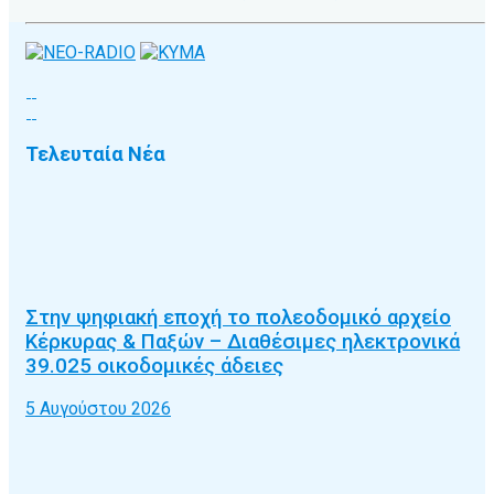
Τελευταία Νέα
Στην ψηφιακή εποχή το πολεοδομικό αρχείο
Κέρκυρας & Παξών – Διαθέσιμες ηλεκτρονικά
39.025 οικοδομικές άδειες
5 Αυγούστου 2026