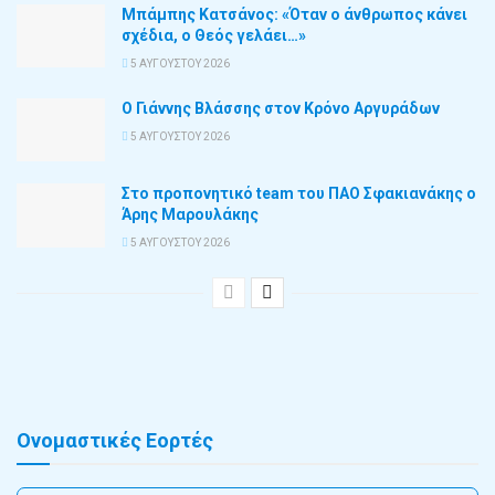
Μπάμπης Κατσάνος: «Όταν ο άνθρωπος κάνει
σχέδια, ο Θεός γελάει…»
5 ΑΥΓΟΎΣΤΟΥ 2026
Ο Γιάννης Βλάσσης στον Κρόνο Αργυράδων
5 ΑΥΓΟΎΣΤΟΥ 2026
Στο προπονητικό team του ΠΑΟ Σφακιανάκης ο
Άρης Μαρουλάκης
5 ΑΥΓΟΎΣΤΟΥ 2026
Ονομαστικές Εορτές