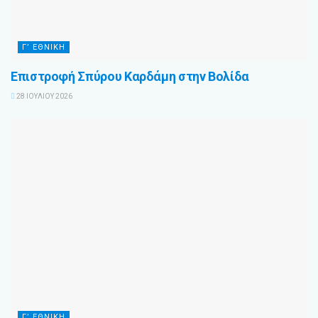
Γ’ ΕΘΝΙΚΗ
Επιστροφή Σπύρου Καρδάμη στην Βολίδα
28 ΙΟΥΛΊΟΥ 2026
Γ’ ΕΘΝΙΚΗ