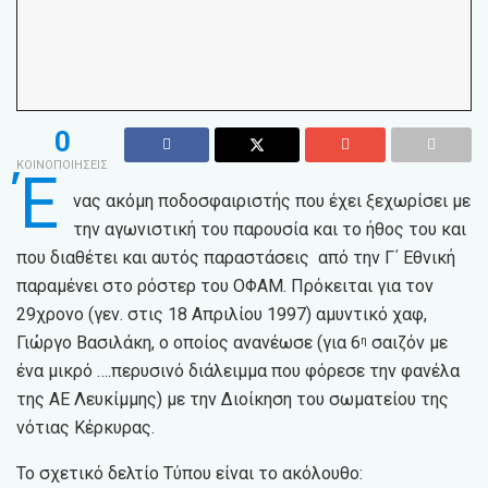
0
ΚΟΙΝΟΠΟΙΗΣΕΙΣ
Έ
νας ακόμη ποδοσφαιριστής που έχει ξεχωρίσει με
την αγωνιστική του παρουσία και το ήθος του και
που διαθέτει και αυτός παραστάσεις από την Γ΄ Εθνική
παραμένει στο ρόστερ του ΟΦΑΜ. Πρόκειται για τον
29χρονο (γεν. στις 18 Απριλίου 1997) αμυντικό χαφ,
Γιώργο Βασιλάκη, ο οποίος ανανέωσε (για 6
σαιζόν με
η
ένα μικρό ….περυσινό διάλειμμα που φόρεσε την φανέλα
της ΑΕ Λευκίμμης) με την Διοίκηση του σωματείου της
νότιας Κέρκυρας.
Το σχετικό δελτίο Τύπου είναι το ακόλουθο: