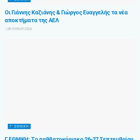
Οι Γιάννης Καζιάνης & Γιώργος Ευαγγελής τα νέα
αποκτήματα της ΑΕΛ
28 ΙΟΥΛΊΟΥ 2026
Γ’ ΕΘΝΙΚΗ
Γ ΕΘΝΙΚΗ: Tο σαββατοκύριακο 26-27 Σεπτεμβρίου