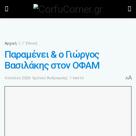
Αρχική
Γ’ Εθνική
Παραμένει & ο Γιώργος
Βασιλάκης στον ΟΦΑΜ
A
4 Ιουλίου 2026
Χρόνος Ανάγνωσης: 1 λεπτό
A