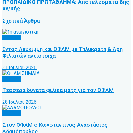
ΠΡΟΠΑΙΔΙΚΟ ΠΡΩΤΑΘΛΗΜΑ: Αποτελέσματα 8ης
αγ/κής
Σχετικά
Άρθρα
Γ’ Εθνική
Εντός Λευκίμμη και ΟΦΑΜ με Τηλυκράτη & Άρη
Φιλιατών αντίστοιχα
31 Ιουλίου 2026
Γ’ Εθνική
Τέσσερα δυνατά φιλικά ματς για τον ΟΦΑΜ
28 Ιουλίου 2026
Γ’ Εθνική
Στον ΟΦΑΜ ο Κωνσταντίνος-Αναστάσιος
Αδαμόπουλος