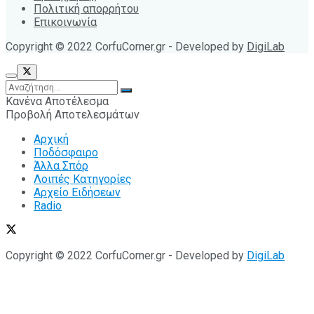
Πολιτική απορρήτου
Επικοινωνία
Copyright © 2022 CorfuCorner.gr - Developed by
DigiLab
Κανένα Αποτέλεσμα
Προβολή Αποτελεσμάτων
Αρχική
Ποδόσφαιρο
Άλλα Σπόρ
Λοιπές Κατηγορίες
Αρχείο Ειδήσεων
Radio
Copyright © 2022 CorfuCorner.gr - Developed by
DigiLab