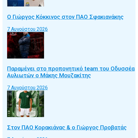
Ο Γιώργος Κόκκινος στον ΠΑΟ Σφακιανάκης
7 Αυγούστου 2026
Παραμένει στο προπονητικό team του Οδυσσέα
Αυλιωτών ο Μάκης Μουζακίτης
7 Αυγούστου 2026
Στον ΠΑΟ Κορακιάνας & ο Γιώργος Προβατάς