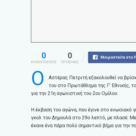
0
0
Μοιραστείτε στο 
ΚΟΙΝΟΠΟΙΗΣΕΙΣ
ΠΡΟΒΟΛΕΣ
Ο
Αστέρας Πετριτή εξακολουθεί να βρίσκ
του στο Πρωτάθλημα της Γ’ Εθνικής, τ
για την 21η αγωνιστική του 2ου Ομίλου.
Η έκβαση του αγώνα, που έγινε στο ενωσιακό γή
γκολ του Δημουλά στο 29ο λεπτό, με πλασέ. Με
έκανε ένα πάρα πολύ σημαντικό βήμα για την π