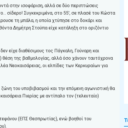
οντά στην ισοφάριση, αλλά σε δύο περιπτώσεις
ο… σίδερο! Συγκεκριμένα, στο 55′, σε πλασέ του Κώστα
ουσε τη μπάλα, η οποία χτύπησε στο δοκάρι και
λθόντα Δημήτρη Στούπα είχε κατάληξη στο οριζόντιο
 δεν είχε διαθέσιμους τος Πάγκαλη, Γούναρη και
α) θέση της βαθμολογίας, αλλά όσο χάνουν ταυτόχρονα
λέα Νεοκαισάρειας, οι ελπίδες των Κερκυραίων για
η ζώνη του υποβιβασμού και την επόμενη αγωνιστική θα
οκαισάρεια Πιερίας με αντίπαλο τον (τελευταίο)
τεφάνου (ΕΠΣ Θεσπρωτίας), ενώ βοηθοί του
Τ
υ).