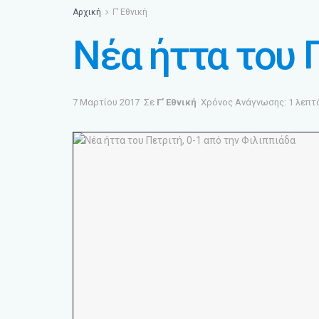
Αρχική
Γ’ Εθνική
Νέα ήττα του Π
7 Μαρτίου 2017
Σε
Γ’ Εθνική
Χρόνος Ανάγνωσης: 1 λεπτ