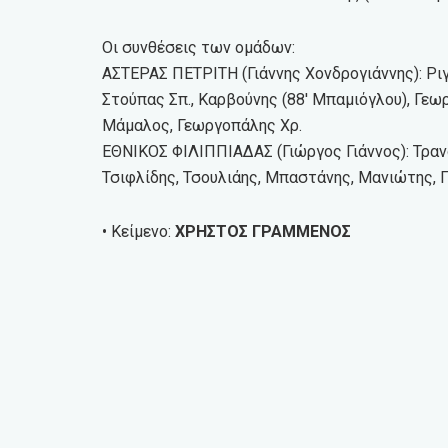
Οι συνθέσεις των ομάδων:
ΑΣΤΕΡΑΣ ΠΕΤΡΙΤΗ (Γιάννης Χονδρογιάννης): Ριγ
Στούπας Σπ., Καρβούνης (88′ Μπαμιόγλου), Γεωρ
Μάμαλος, Γεωργοπάλης Χρ.
ΕΘΝΙΚΟΣ ΦΙΛΙΠΠΙΑΔΑΣ (Γιώργος Γιάννος): Τρανο
Τσιφλίδης, Τσουλιάης, Μπαστάνης, Μανιώτης, 
• Κείμενο:
ΧΡΗΣΤΟΣ ΓΡΑΜΜΕΝΟΣ