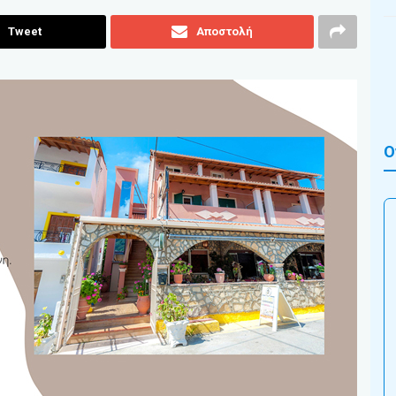
Tweet
Αποστολή
Ο