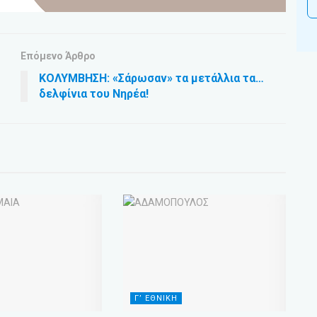
Επόμενο Άρθρο
ΚΟΛΥΜΒΗΣΗ: «Σάρωσαν» τα μετάλλια τα…
δελφίνια του Νηρέα!
Γ’ ΕΘΝΙΚΗ