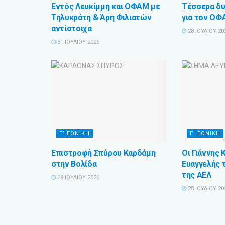
Εντός Λευκίμμη και ΟΦΑΜ με
Τέσσερα δυ
Τηλυκράτη & Άρη Φιλιατών
για τον Ο
αντίστοιχα
28 ΙΟΥΛΊΟΥ 20
31 ΙΟΥΛΊΟΥ 2026
Γ’ ΕΘΝΙΚΗ
Γ’ ΕΘΝΙΚΗ
Επιστροφή Σπύρου Καρδάμη
Οι Γιάννης 
στην Βολίδα
Ευαγγελής 
της ΑΕΛ
28 ΙΟΥΛΊΟΥ 2026
28 ΙΟΥΛΊΟΥ 20