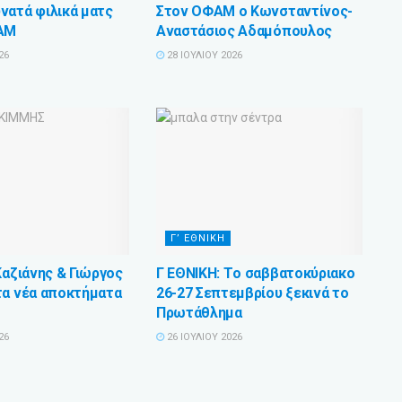
νατά φιλικά ματς
Στον ΟΦΑΜ ο Κωνσταντίνος-
ΦΑΜ
Αναστάσιος Αδαμόπουλος
26
28 ΙΟΥΛΊΟΥ 2026
Γ’ ΕΘΝΙΚΗ
Καζιάνης & Γιώργος
Γ ΕΘΝΙΚΗ: Tο σαββατοκύριακο
τα νέα αποκτήματα
26-27 Σεπτεμβρίου ξεκινά το
Πρωτάθλημα
26
26 ΙΟΥΛΊΟΥ 2026