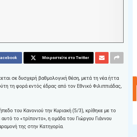
Facebook
Μοιραστείτε στο Twitter
εται σε δυσχερή βαθμολογική θέση, μετά τη νέα ήττα
ούτη τη φορά εντός έδρας από τον Εθνικό Φιλιππιάδας,
πεδο του Κανονιού την Κυριακή (5/3), κρίθηκε με το
 αυτό το «τρίποντο», η ομάδα του Γιώργου Γιάννου
αραμονή της στην Κατηγορία.