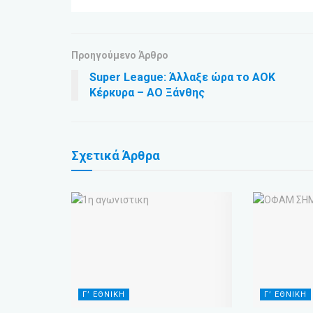
Προηγούμενο Άρθρο
Super League: Άλλαξε ώρα το ΑΟΚ
Κέρκυρα – ΑΟ Ξάνθης
Σχετικά
Άρθρα
Γ’ ΕΘΝΙΚΗ
Γ’ ΕΘΝΙΚΗ