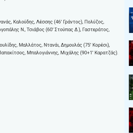
ανάς, Καλούδης, Λέσσης (46′ Γράντος), Πολύζος,
γοπάλης Ν., Τσιάβος (60′ Στούπας Δ.), Γαστεράτος,
υλίδης, Μαλλάτος, Ντανάι, Δημουλάς (75′ Κορέσι),
Παπακίτσος, Μπαλογιάννης, Μιχάλης (90+1′ Καρατζάς).