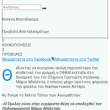
Κανένα Αποτέλεσμα
Προβολή Αποτελεσμάτων
0
ΚΟΙΝΟΠΟΙΗΣΕΙΣ
3
ΠΡΟΒΟΛΕΣ
Μοιραστείτε στο Facebook
Μοιραστείτε στο Twitter
έλοντας να ενισχύσει ακόμη περισσότερο την
Θ
επιθετική του γραμμή, ο ΟΦΑΜ ενέταξε στο
δυναμικό του τον 25χρονο Γιαννιώτη στράικερ ,
Μάριο Μπλέτσα, ο οποίος μέχρι πρότινος φορούσε
την φανέλα του Ναυπακτιακού Αστέρα
Ας δούμε το δελτίο Τύπου των Αγιομαθιτών:
«Ό Όμιλος είναι στην ευχάριστη θέση να υποδεχθεί τον
Ποδοσφαιριστή Μάριο Μπλέτσα.