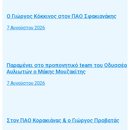
Ο Γιώργος Κόκκινος στον ΠΑΟ Σφακιανάκης
7 Αυγούστου 2026
Παραμένει στο προπονητικό team του Οδυσσέα
Αυλιωτών ο Μάκης Μουζακίτης
7 Αυγούστου 2026
Στον ΠΑΟ Κορακιάνας & ο Γιώργος Προβατάς