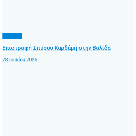
Γ’ Εθνική
Επιστροφή Σπύρου Καρδάμη στην Βολίδα
28 Ιουλίου 2026