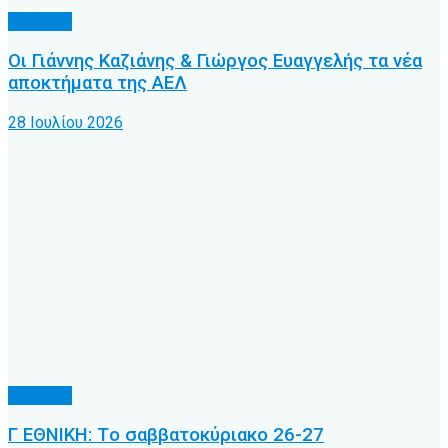
Γ’ Εθνική
Οι Γιάννης Καζιάνης & Γιώργος Ευαγγελής τα νέα
αποκτήματα της ΑΕΛ
28 Ιουλίου 2026
Γ’ Εθνική
Γ ΕΘΝΙΚΗ: Tο σαββατοκύριακο 26-27