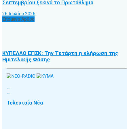
Σεπτεμβρίου ξεκινά το Πρωτάθλημα
26 Ιουλίου 2026
Επόμενο Άρθρο
ΚΥΠΕΛΛΟ ΕΠΣΚ: Την Τετάρτη η κλήρωση της
Ημιτελικής Φάσης
Τελευταία Νέα