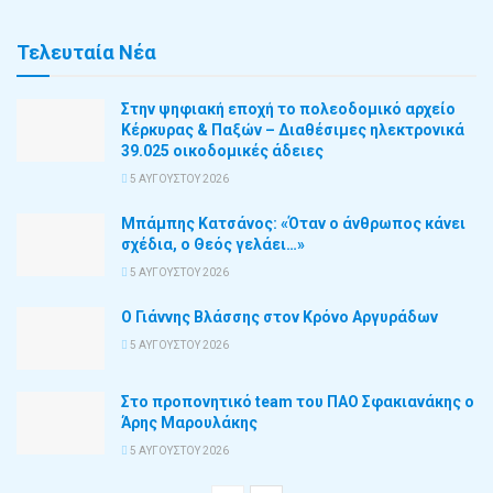
Τελευταία Νέα
Στην ψηφιακή εποχή το πολεοδομικό αρχείο
Κέρκυρας & Παξών – Διαθέσιμες ηλεκτρονικά
39.025 οικοδομικές άδειες
5 ΑΥΓΟΎΣΤΟΥ 2026
Μπάμπης Κατσάνος: «Όταν ο άνθρωπος κάνει
σχέδια, ο Θεός γελάει…»
5 ΑΥΓΟΎΣΤΟΥ 2026
Ο Γιάννης Βλάσσης στον Κρόνο Αργυράδων
5 ΑΥΓΟΎΣΤΟΥ 2026
Στο προπονητικό team του ΠΑΟ Σφακιανάκης ο
Άρης Μαρουλάκης
5 ΑΥΓΟΎΣΤΟΥ 2026