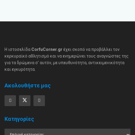
Η ιστοσελίδα
CorfuCorner.gr
έχει σκοπό να προβάλλει τον
κερκυραϊκό αθλητισμό και να ενημερώνει τους αναγνώστες της
για τα δρώμενα σ' αυτόν, με υπευθυνότητα, αντικειμενικότητα
και εγκυρότητα.
Ακολουθήστε μας
Κατηγορίες