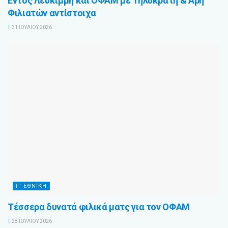
Εντός Λευκίμμη και ΟΦΑΜ με Τηλυκράτη & Άρη
Φιλιατών αντίστοιχα
31 ΙΟΥΛΊΟΥ 2026
Γ’ ΕΘΝΙΚΉ
Τέσσερα δυνατά φιλικά ματς για τον ΟΦΑΜ
28 ΙΟΥΛΊΟΥ 2026