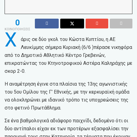
0
ΚΟΙΝΟΠΟΙΗΣΕΙΣ
Χ
άρις σε δύο γκολ του Κώστα Κυπτίου, η ΑΕ
Λευκίμμης σήμερα Κυριακή (6/6 )πέρασε νικηφόρα
από το Δημοτικό Αθλητικό Κέντρο Γρεβενών,
επικρατώντας του Κτηνοτροφικού Αστέρα Καληράχης με
σκορ 2-0.
Η αναμέτρηση έγινε στα πλαίσια της 13ης αγωνιστικής
του 5ου Ομίλου της Γ’ Εθνικής, με την κερκυραϊκή ομάδα
να ολοκληρώνει με ιδανικό τρόπο τις υποχρεώσεις της
στο φετινό Πρωτάθλημα.
Σε ένα βαθμολογικά αδιάφορο παιχνίδι, δεδομένο ότι οι
δύο αντίπαλοι είχαν εκ των προτέρων εξασφαλίσει την
παραμονή τους στην Κατηγορία, τα τέρματα που έκριναν