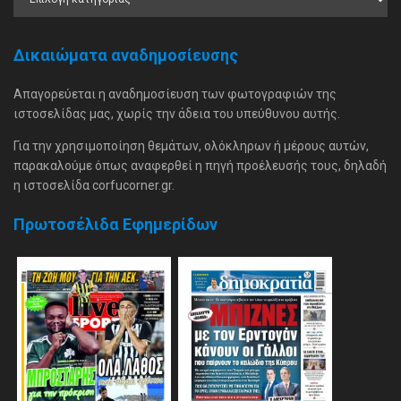
Δικαιώματα αναδημοσίευσης
Απαγορεύεται η αναδημοσίευση των φωτογραφιών της
ιστοσελίδας μας, χωρίς την άδεια του υπεύθυνου αυτής.
Για την χρησιμοποίηση θεμάτων, ολόκληρων ή μέρους αυτών,
παρακαλούμε όπως αναφερθεί η πηγή προέλευσής τους, δηλαδή
η ιστοσελίδα corfucorner.gr.
Πρωτοσέλιδα Εφημερίδων