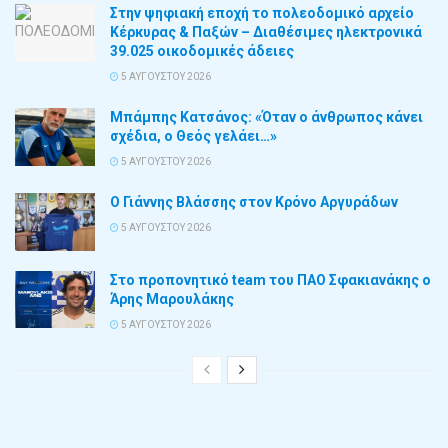
Στην ψηφιακή εποχή το πολεοδομικό αρχείο
Κέρκυρας & Παξών – Διαθέσιμες ηλεκτρονικά
39.025 οικοδομικές άδειες
5 ΑΥΓΟΎΣΤΟΥ 2026
Μπάμπης Κατσάνος: «Όταν ο άνθρωπος κάνει
σχέδια, ο Θεός γελάει…»
5 ΑΥΓΟΎΣΤΟΥ 2026
Ο Γιάννης Βλάσσης στον Κρόνο Αργυράδων
5 ΑΥΓΟΎΣΤΟΥ 2026
Στο προπονητικό team του ΠΑΟ Σφακιανάκης ο
Άρης Μαρουλάκης
5 ΑΥΓΟΎΣΤΟΥ 2026