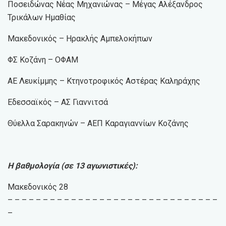
Ποσειδώνας Νέας Μηχανιώνας – Μέγας Αλέξανδρος
Τρικάλων Ημαθίας
Μακεδονικός – Ηρακλής Αμπελοκήπων
ΦΣ Κοζάνη – ΟΦΑΜ
ΑΕ Λευκίμμης – Κτηνοτροφικός Αστέρας Καληράχης
Εδεσσαϊκός – ΑΣ Γιαννιτσά
Θύελλα Σαρακηνών – ΑΕΠ Καραγιαννίων Κοζάνης
Η βαθμολογία (σε 13 αγωνιστικές):
Μακεδονικός 28
– – – – – – – – – – – – – – – – – – – – – – – – – – – – – –
–