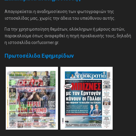
Απαγορεύεται η αναδημοσίευση των φωτογραφιών της
ιστοσελίδας μας, χωρίς την άδεια του υπεύθυνου αυτής.
Για την χρησιμοποίηση θεμάτων, ολόκληρων ή μέρους αυτών,
παρακαλούμε όπως αναφερθεί η πηγή προέλευσής τους, δηλαδή
η ιστοσελίδα corfucorner.gr.
Πρωτοσέλιδα Εφημερίδων