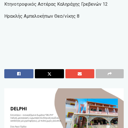
Κτηνοτροφικός Αστέρας Καληράχης Γρεβενών 12
Ηρακλής Αμπελοκήπων Θεσ/νίκης 8