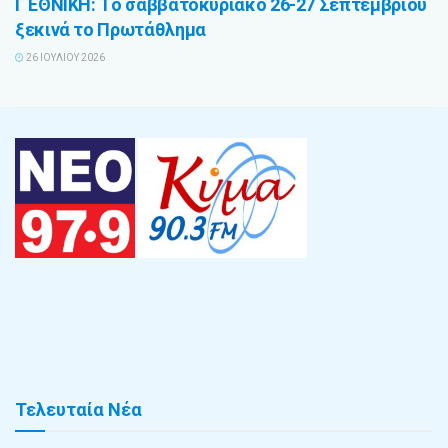
Γ ΕΘΝΙΚΗ: Tο σαββατοκύριακο 26-27 Σεπτεμβρίου
ξεκινά το Πρωτάθλημα
26 ΙΟΥΛΊΟΥ 2026
Τελευταία Νέα