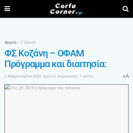
Αρχική
Γ’ Εθνική
ΦΣ Κοζάνη – ΟΦΑΜ
Πρόγραμμα και διαιτησία:
A
2 Φεβρουαρίου 2022
Χρόνος Ανάγνωσης: 1 λεπτό
A