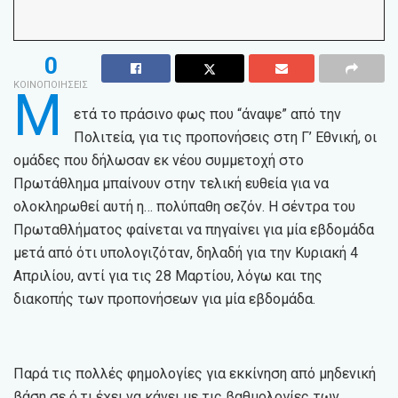
0
ΚΟΙΝΟΠΟΙΗΣΕΙΣ
Μ
ετά το πράσινο φως που “άναψε” από την
Πολιτεία, για τις προπονήσεις στη Γ’ Εθνική, οι
ομάδες που δήλωσαν εκ νέου συμμετοχή στο
Πρωτάθλημα μπαίνουν στην τελική ευθεία για να
ολοκληρωθεί αυτή η… πολύπαθη σεζόν. Η σέντρα του
Πρωταθλήματος φαίνεται να πηγαίνει για μία εβδομάδα
μετά από ότι υπολογιζόταν, δηλαδή για την Κυριακή 4
Απριλίου, αντί για τις 28 Μαρτίου, λόγω και της
διακοπής των προπονήσεων για μία εβδομάδα.
Παρά τις πολλές φημολογίες για εκκίνηση από μηδενική
βάση σε ό,τι έχει να κάνει με τις βαθμολογίες των