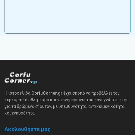
Η ιστοσελίδα
CorfuCorner.gr
έχει σκοπό να προβάλλει τον
κερκυραϊκό αθλητισμό και να ενημερώνει τους αναγνώστες της
για τα δρώμενα σ' αυτόν, με υπευθυνότητα, αντικειμενικότητα
και εγκυρότητα.
Ακολουθήστε μας