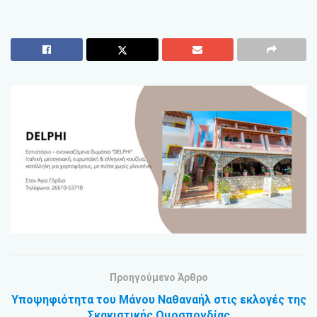
Προηγούμενο Άρθρο
Υποψηφιότητα του Μάνου Ναθαναήλ στις εκλογές της
Σκακιστικής Ομοσπονδίας