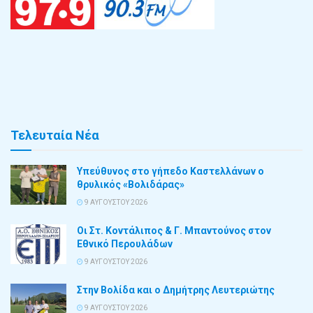
Τελευταία Νέα
Υπεύθυνος στο γήπεδο Καστελλάνων ο
θρυλικός «Βολιδάρας»
9 ΑΥΓΟΎΣΤΟΥ 2026
Οι Στ. Κοντάλιπος & Γ. Μπαντούνος στον
Εθνικό Περουλάδων
9 ΑΥΓΟΎΣΤΟΥ 2026
Στην Βολίδα και ο Δημήτρης Λευτεριώτης
9 ΑΥΓΟΎΣΤΟΥ 2026