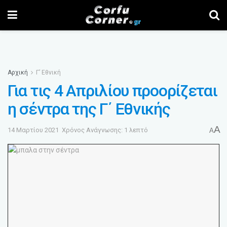
Αρχική
Γ’ Εθνική
Για τις 4 Απριλίου προορίζεται
η σέντρα της Γ΄ Εθνικής
A
14 Μαρτίου 2021
Χρόνος Ανάγνωσης: 1 λεπτό
A