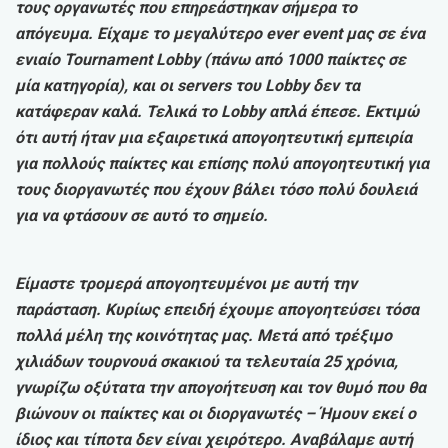
τους οργανωτές που επηρεάστηκαν σήμερα το
απόγευμα. Είχαμε το μεγαλύτερο ever event μας σε ένα
ενιαίο Tournament Lobby (πάνω από 1000 παίκτες σε
μία κατηγορία), και οι servers του Lobby δεν τα
κατάφεραν καλά. Τελικά το Lobby απλά έπεσε. Εκτιμώ
ότι αυτή ήταν μια εξαιρετικά απογοητευτική εμπειρία
για πολλούς παίκτες και επίσης πολύ απογοητευτική για
τους διοργανωτές που έχουν βάλει τόσο πολύ δουλειά
για να φτάσουν σε αυτό το σημείο.
Είμαστε τρομερά απογοητευμένοι με αυτή την
παράσταση. Κυρίως επειδή έχουμε απογοητεύσει τόσα
πολλά μέλη της κοινότητας μας. Μετά από τρέξιμο
χιλιάδων τουρνουά σκακιού τα τελευταία 25 χρόνια,
γνωρίζω οξύτατα την απογοήτευση και τον θυμό που θα
βιώνουν οι παίκτες και οι διοργανωτές – Ήμουν εκεί ο
ίδιος και τίποτα δεν είναι χειρότερο. Αναβάλαμε αυτή