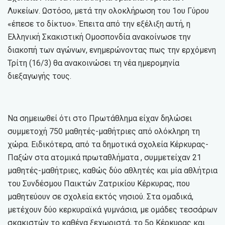
Λυκείων. Ωστόσο, μετά την ολοκλήρωση του 1ου Γύρου
«έπεσε το δίκτυο». Έπειτα από την εξέλιξη αυτή, η
Ελληνική Σκακιστική Ομοσπονδία ανακοίνωσε την
διακοπή των αγώνων, ενημερώνοντας πως την ερχόμενη
Τρίτη (16/3) θα ανακοινώσει τη νέα ημερομηνία
διεξαγωγής τους.
Να σημειωθεί ότι στο Πρωτάθλημα είχαν δηλώσει
συμμετοχή 750 μαθητές-μαθήτριες από ολόκληρη τη
χώρα. Ειδικότερα, από τα δημοτικά σχολεία Κέρκυρας-
Παξών στα ατομικά πρωταθλήματα , συμμετείχαν 21
μαθητές-μαθήτριες, καθώς δύο αθλητές και μία αθλήτρια
του Συνδέσμου Παικτών Ζατρικίου Κέρκυρας, που
μαθητεύουν σε σχολεία εκτός νησιού. Στα ομαδικά,
μετέχουν δύο κερκυραϊκά γυμνάσια, με ομάδες τεσσάρων
σκακιστών το καθένα ξεχωριστά, το 5ο Κέρκυρας και