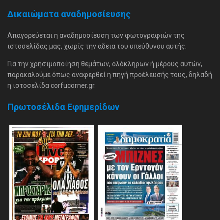
Δικαιώματα αναδημοσίευσης
Απαγορεύεται η αναδημοσίευση των φωτογραφιών της
ιστοσελίδας μας, χωρίς την άδεια του υπεύθυνου αυτής.
Για την χρησιμοποίηση θεμάτων, ολόκληρων ή μέρους αυτών,
παρακαλούμε όπως αναφερθεί η πηγή προέλευσής τους, δηλαδή
η ιστοσελίδα corfucorner.gr.
Πρωτοσέλιδα Εφημερίδων