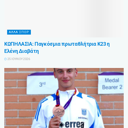
ΑΛΛΑ ΣΠΟΡ
ΚΩΠΗΛΑΣΙΑ: Παγκόσμια πρωταθλήτρια Κ23 η
Ελένη Διαβάτη
25 ΙΟΥΛΊΟΥ 2026