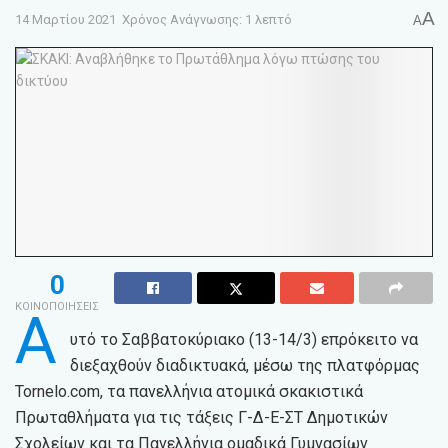
A
14 Μαρτίου 2021
Χρόνος Ανάγνωσης: 1 λεπτό
A
0
ΚΟΙΝΟΠΟΙΗΣΕΙΣ
Α
υτό το Σαββατοκύριακο (13-14/3) επρόκειτο να
διεξαχθούν διαδικτυακά, μέσω της πλατφόρμας
Tornelo.com, τα πανελλήνια ατομικά σκακιστικά
Πρωταθλήματα για τις τάξεις Γ-Δ-Ε-ΣΤ Δημοτικών
Σχολείων και τα Πανελλήνια ομαδικά Γυμνασίων