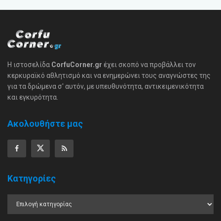
Η ιστοσελίδα
CorfuCorner.gr
έχει σκοπό να προβάλλει τον
κερκυραϊκό αθλητισμό και να ενημερώνει τους αναγνώστες της
για τα δρώμενα σ' αυτόν, με υπευθυνότητα, αντικειμενικότητα
και εγκυρότητα.
Ακολουθήστε μας
Κατηγορίες