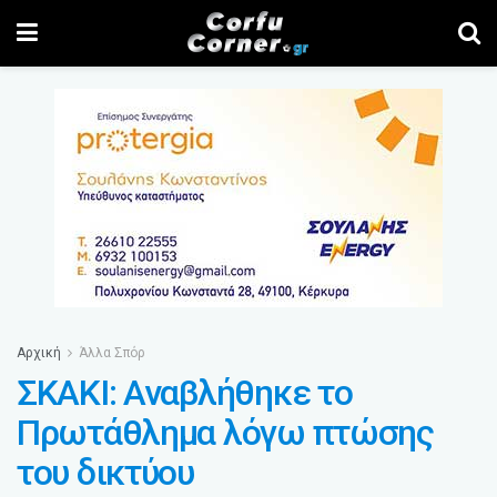
Αρχική
Άλλα Σπόρ
ΣΚΑΚΙ: Αναβλήθηκε το
Πρωτάθλημα λόγω πτώσης
του δικτύου