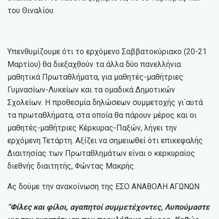
του Θιναλίου.
Υπενθυμίζουμε ότι το ερχόμενο Σαββατοκύριακο (20-21
Μαρτίου) θα διεξαχθούν τα άλλα δύο πανελλήνια
μαθητικά Πρωταθλήματα, για μαθητές-μαθήτριες
Γυμνασίων-Λυκείων και τα ομαδικά Δημοτικών
Σχολείων. Η προθεσμία δηλώσεων συμμετοχής γι΄αυτά
τα πρωταθλήματα, στα οποία θα πάρουν μέρος και οι
μαθητές-μαθήτριες Κέρκυρας-Παξών, λήγει την
ερχόμενη Τετάρτη. Αξίζει να σημειωθεί ότι επικεφαλής
Διαιτησίας των Πρωταθλημάτων είναι ο κερκυραίος
διεθνής διαιτητής, Φώντας Μακρής.
Ας δούμε την ανακοίνωση της ΕΣΟ ΑΝΑΒΟΛΗ ΑΓΩΝΩΝ
“Φίλες και φίλοι, αγαπητοί συμμετέχοντες, Λυπούμαστε