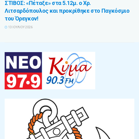
ΣΤΙΒΟΣ: «Πέταξε» στα 5.12μ. ο Χρ.
Λιτσαρδόπουλος και προκρίθηκε στο Παγκόσμιο
του Όρεγκον!
13 ΙΟΥΛΊΟΥ 2026