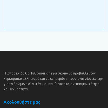
Η ιστοσελίδα
CorfuCorner.gr
έχει σκοπό να προβάλλει τον
κερκυραϊκό αθλητισμό και να ενημερώνει τους αναγνώστες της
για τα δρώμενα σ' αυτόν, με υπευθυνότητα, αντικειμενικότητα
και εγκυρότητα.
Ακολουθήστε μας