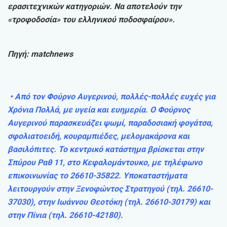
ερασιτεχνικών κατηγοριών. Να αποτελούν την
«τροφοδοσία» του ελληνικού ποδοσφαίρου».
Πηγή: matchnews
• Από τον Φούρνο Αυγερινού, πολλές-πολλές ευχές για
Χρόνια Πολλά, με υγεία και ευημερία. Ο Φούρνος
Αυγερινού παρασκευάζει ψωμί, παραδοσιακή φογάτσα,
σφολιατοειδή, κουραμπιέδες, μελομακάρονα και
βασιλόπιτες. Το κεντρικό κατάστημα βρίσκεται στην
Σπύρου Ραθ 11, στο Κεφαλομάντουκο, με τηλέφωνο
επικοινωνίας το 26610-35822. Υποκαταστήματα
λειτουργούν στην Ξενοφώντος Στρατηγού (τηλ. 26610-
37030), στην Ιωάννου Θεοτόκη (τηλ. 26610-30179) και
στην Πίνια (τηλ. 26610-42180).