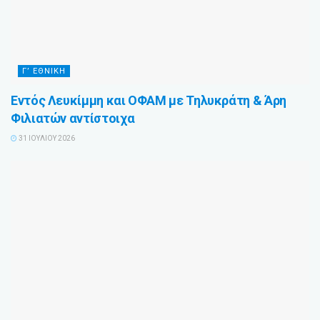
Γ’ ΕΘΝΙΚΉ
Εντός Λευκίμμη και ΟΦΑΜ με Τηλυκράτη & Άρη
Φιλιατών αντίστοιχα
31 ΙΟΥΛΊΟΥ 2026