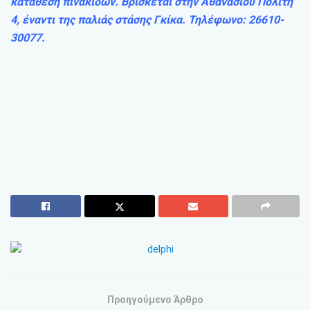
κατάθεση πινακίδων. Βρίσκεται στην Αθανασίου Πολίτη
4, έναντι της παλιάς στάσης Γκίκα. Τηλέφωνο: 26610-
30077.
Προηγούμενο Άρθρο