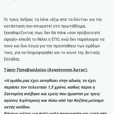
Οι τρεις άνδρες τα λένε «έξω από τα δόντια» για την
κατάσταση που επικρατεί στο πρωτάθλημα,
ξεκαθαρίζοντας πως δεν θα πάνε «σαν πρόβατα επί
σφαγή» επειδή το θέλει η ΕΠΟ, ενώ δεν παρέλειψαν να
πουν και δυο λόγια για την προσπάθεια των ομάδων
τους, για να πληροφορηθεί και το κοινό της Δυτικής
Ελλάδας.
Τάκης Παπαβασιλείου (Αναγέννηση Άρτας):
«Η ομάδα μας έχει συνηθίσει στην αδικία, το έχει
περάσει τον τελευταίο 1,5 χρόνο, καθώς πέρσι η
Σαντορίνη ανέβηκε και εμείς που ήμασταν με τρεις
αγώνες λιγότερους και πίσω από την Κοζάνη μείναμε
εκτός ανόδου.
Κάναμε φέτος μια πολύ καλή προεργασία και μετά από