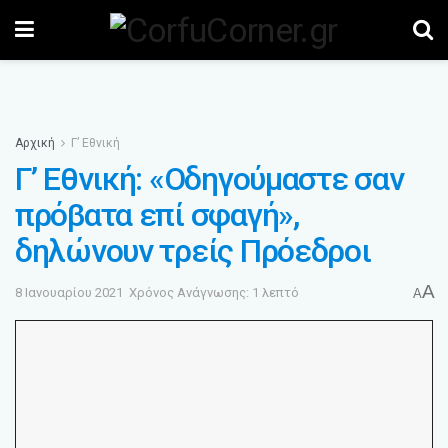
Αρχική
Γ’ Εθνική
Γ’ Εθνική: «Οδηγούμαστε σαν
πρόβατα επί σφαγή»,
δηλώνουν τρείς Πρόεδροι
A
8 Ιανουαρίου 2021
Χρόνος Ανάγνωσης: 1 λεπτό
A