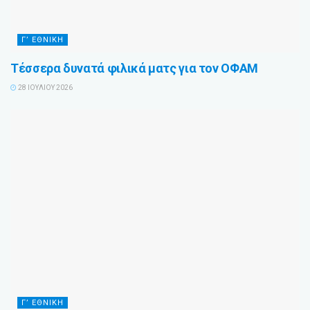
Γ’ ΕΘΝΙΚΉ
Τέσσερα δυνατά φιλικά ματς για τον ΟΦΑΜ
28 ΙΟΥΛΊΟΥ 2026
Γ’ ΕΘΝΙΚΉ