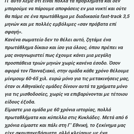
Γι’ αυτό λέμε ότι είναι πολλά τα προβλήματα και δεν
μπορούμε να πάρουμε αποφάσεις εν μια νυκτί και ούτε
θα πάμε σε ένα πρωτάθλημα με διαδικασία fast-track 3,5
μηνών και με πολλές εμβόλιμες «σαν πρόβατα επί
σφαγή».
Κανένα σωματείο δεν το θέλει αυτό, ζητάμε ένα
πρωτάθλημα δίκαιο και ίσο για όλους, όπου πρέπει να
μας αναγνωριστεί πως έχουμε κάνει μια μεγάλη
προσπάθεια τριών μηνών χωρίς κανένα έσοδο. Όσον
αφορά τον Πανναξιακό, στην ομάδα κάθε χρόνο θέλουμε
μίνιμουμ 60-65 χιλ. ευρώ μόνο για τις μετακινήσεις μας,
όταν οι Αθηναϊκές ομάδες δίνουν αυτά τα χρήματα μόνο
για τις μισθοδοσίες, χωρίς να επιβαρύνονται με τέτοιου
είδους έξοδα.
Είμαστε μια ομάδα με 60 χρόνια ιστορίας, πολλά
πρωταθλήματα και κύπελλα στις Κυκλάδες. Μετά από 6
χρόνια είμαστε και πάλι στη Γ’ Εθνική, το ξεκίνημα μας
είχε σκαμπανεβάσματα, αλλά κλείσαμε με ένα