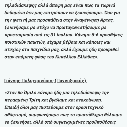
τηλεδιάσκεψης αλλά άποψη μας είναι πως τα τωρινά
δεδομένα δεν μας επιτρέπουν να ξεκινήσουμε. Όσο για
την φετινή μας προσπάθεια στην Αναγέννηση Άρτας,
ξεκινήσαμε με στόχο να πρωταγωνιστήσουμε με
προετοιμασία από τις 31 Ιουλίου. Κάναμε 5-6 προσθήκες
ποιοτικών παικτών, είχαμε βέβαια και κάποιες και
ατυχίες στα παιχνίδια μας, αλλά έχουμε ήδη προκριθεί
στην επόμενη φάση του Κυπέλλου Ελλάδας».
Γιάννης Πολυχρονάκος (Πανναξιακός):
«Στον 6ο Όμιλο κάναμε ήδη μια τηλεδιάσκεψη την
περασμένη Τρίτη και βγάλαμε και ανακοίνωση.
Επειδή όλοι μας πιστεύουμε στον ερασιτεχνικό
αθλητισμό, συμφωνήσαμε πως το πρωτάθλημα θέλουμε
να ξεκινήσει, αλλά υπό συγκεκριμένες προϋποθέσεις