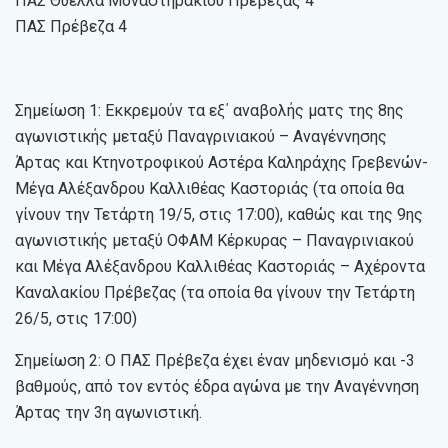
ΠΑΣ Θύελλα Μοναστηρακίου Πρέβεζας 4
ΠΑΣ Πρέβεζα 4
Σημείωση 1: Εκκρεμούν τα εξ΄ αναβολής ματς της 8ης
αγωνιστικής μεταξύ Παναγρινιακού – Αναγέννησης
Άρτας και Κτηνοτροφικού Αστέρα Καληράχης Γρεβενών-
Μέγα Αλέξανδρου Καλλιθέας Καστοριάς (τα οποία θα
γίνουν την Τετάρτη 19/5, στις 17:00), καθώς και της 9ης
αγωνιστικής μεταξύ ΟΦΑΜ Κέρκυρας – Παναγρινιακού
και Μέγα Αλέξανδρου Καλλιθέας Καστοριάς – Αχέροντα
Καναλακίου Πρέβεζας (τα οποία θα γίνουν την Τετάρτη
26/5, στις 17:00)
Σημείωση 2: Ο ΠΑΣ Πρέβεζα έχει έναν μηδενισμό και -3
βαθμούς, από τον εντός έδρα αγώνα με την Αναγέννηση
Άρτας την 3η αγωνιστική.