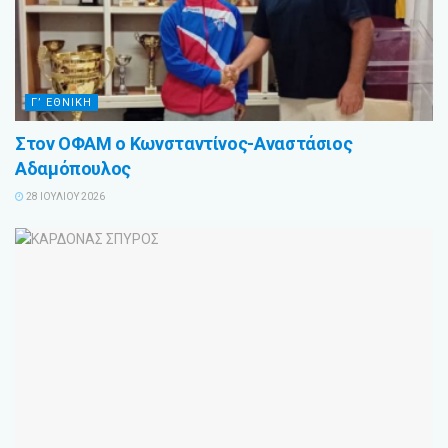
Γ’ ΕΘΝΙΚΗ
Στον ΟΦΑΜ ο Κωνσταντίνος-Αναστάσιος
Αδαμόπουλος
28 ΙΟΥΛΊΟΥ 2026