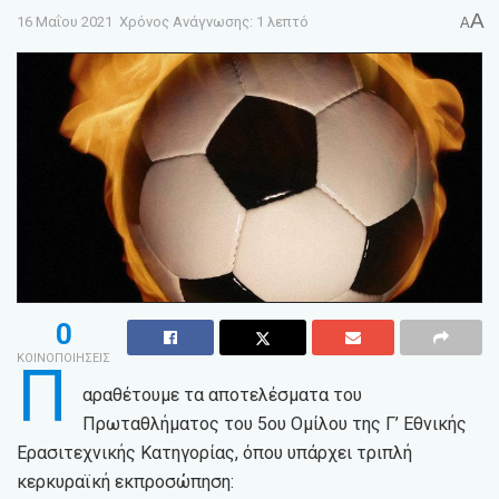
A
16 Μαΐου 2021
Χρόνος Ανάγνωσης: 1 λεπτό
A
0
ΚΟΙΝΟΠΟΙΗΣΕΙΣ
Π
αραθέτουμε τα αποτελέσματα του
Πρωταθλήματος του 5ου Ομίλου της Γ’ Εθνικής
Ερασιτεχνικής Κατηγορίας, όπου υπάρχει τριπλή
κερκυραϊκή εκπροσώπηση: