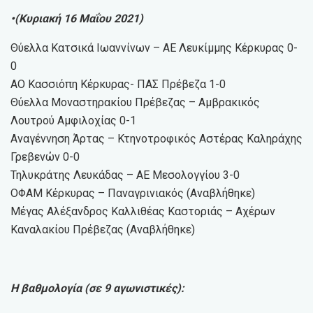
•(Κυριακή 16 Μαΐου 2021)
Θύελλα Κατσικά Ιωαννίνων – ΑΕ Λευκίμμης Κέρκυρας 0-
0
ΑΟ Κασσιόπη Κέρκυρας- ΠΑΣ Πρέβεζα 1-0
Θύελλα Μοναστηρακίου Πρέβεζας – Αμβρακικός
Λουτρού Αμφιλοχίας 0-1
Αναγέννηση Άρτας – Κτηνοτροφικός Αστέρας Καληράχης
Γρεβενών 0-0
Τηλυκράτης Λευκάδας – ΑΕ Μεσολογγίου 3-0
ΟΦΑΜ Κέρκυρας – Παναγρινιακός (Αναβλήθηκε)
Μέγας Αλέξανδρος Καλλιθέας Καστοριάς – Αχέρων
Καναλακίου Πρέβεζας (Αναβλήθηκε)
Η βαθμολογία (σε 9 αγωνιστικές):