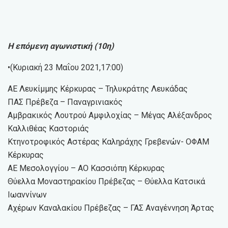
Η επόμενη αγωνιστική (10η)
•(Κυριακή 23 Μαΐου 2021,17:00)
ΑΕ Λευκίμμης Κέρκυρας – Τηλυκράτης Λευκάδας
ΠΑΣ Πρέβεζα – Παναγρινιακός
Αμβρακικός Λουτρού Αμφιλοχίας – Μέγας Αλέξανδρος
Καλλιθέας Καστοριάς
Κτηνοτροφικός Αστέρας Καληράχης Γρεβενών- ΟΦΑΜ
Κέρκυρας
ΑΕ Μεσολογγίου – ΑΟ Κασσιόπη Κέρκυρας
Θύελλα Μοναστηρακίου Πρέβεζας – Θύελλα Κατσικά
Ιωαννίνων
Αχέρων Καναλακίου Πρέβεζας – ΓΑΣ Αναγέννηση Άρτας