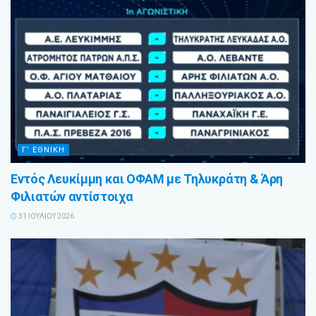
Γ’ ΕΘΝΙΚΗ
Εντός Λευκίμμη και ΟΦΑΜ με Τηλυκράτη & Άρη
Φιλιατών αντίστοιχα
31 ΙΟΥΛΊΟΥ 2026