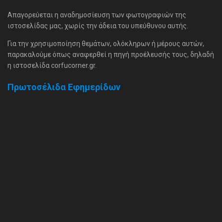
Απαγορεύεται η αναδημοσίευση των φωτογραφιών της
ιστοσελίδας μας, χωρίς την άδεια του υπεύθυνου αυτής.
Για την χρησιμοποίηση θεμάτων, ολόκληρων ή μέρους αυτών,
παρακαλούμε όπως αναφερθεί η πηγή προέλευσής τους, δηλαδή
η ιστοσελίδα corfucorner.gr.
Πρωτοσέλιδα Εφημερίδων