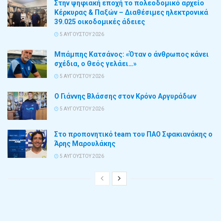
Στην ψηφιακή εποχή το πολεοδομικό αρχείο
Κέρκυρας & Παξών – Διαθέσιμες ηλεκτρονικά
39.025 οικοδομικές άδειες
5 ΑΥΓΟΎΣΤΟΥ 2026
Μπάμπης Κατσάνος: «Όταν ο άνθρωπος κάνει
σχέδια, ο Θεός γελάει…»
5 ΑΥΓΟΎΣΤΟΥ 2026
Ο Γιάννης Βλάσσης στον Κρόνο Αργυράδων
5 ΑΥΓΟΎΣΤΟΥ 2026
Στο προπονητικό team του ΠΑΟ Σφακιανάκης ο
Άρης Μαρουλάκης
5 ΑΥΓΟΎΣΤΟΥ 2026