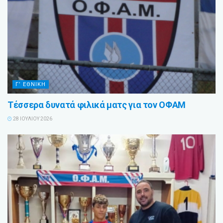
Γ’ ΕΘΝΙΚΗ
Τέσσερα δυνατά φιλικά ματς για τον ΟΦΑΜ
28 ΙΟΥΛΊΟΥ 2026