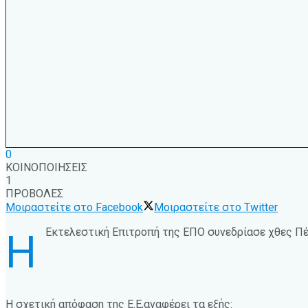
0
ΚΟΙΝΟΠΟΙΗΣΕΙΣ
1
ΠΡΟΒΟΛΕΣ
Μοιραστείτε στο Facebook
Μοιραστείτε στο Twitter
Εκτελεστική Επιτροπή της ΕΠΟ συνεδρίασε χθες Πέμπ
Η
Η σχετική απόφαση της Ε.Ε,αναφέρει τα εξής: