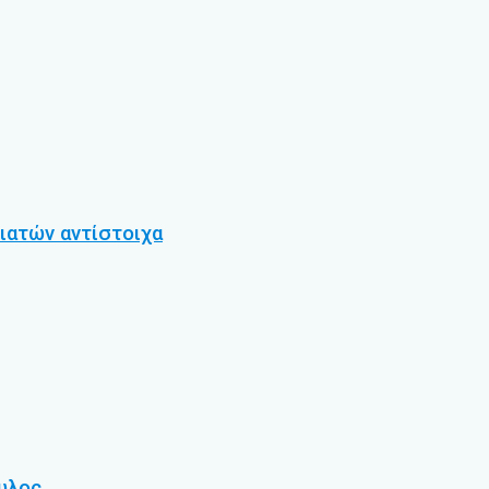
ιατών αντίστοιχα
υλος