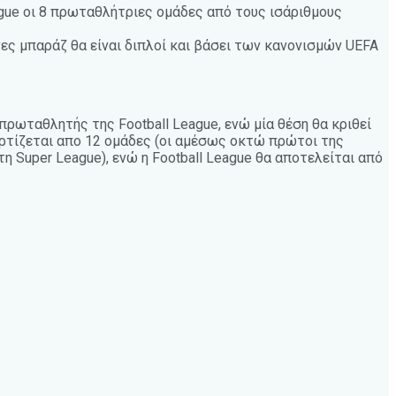
gue οι 8 πρωταθλήτριες ομάδες από τους ισάριθμους
ς μπαράζ θα είναι διπλοί και βάσει των κανονισμών UEFA
πρωταθλητής της Football League, ενώ μία θέση θα κριθεί
παρτίζεται απο 12 ομάδες (οι αμέσως οκτώ πρώτοι της
τη Super League), ενώ η Football League θα αποτελείται από