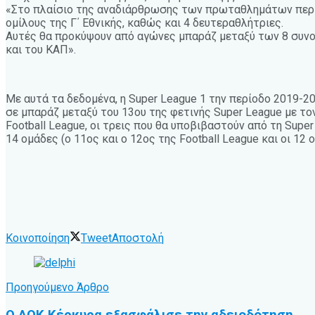
«Στο πλαίσιο της αναδιάρθρωσης των πρωταθλημάτων περιόδ
ομίλους της Γ΄ Εθνικής, καθώς και 4 δευτεραθλήτριες.
Αυτές θα προκύψουν από αγώνες μπαράζ μεταξύ των 8 συνο
και του ΚΑΠ».
Με αυτά τα δεδομένα, η Super League 1 την περίοδο 2019-20
σε μπαράζ μεταξύ του 13ου της φετινής Super League με το
Football League, οι τρεις που θα υποβιβαστούν από τη Super
14 ομάδες (ο 11ος και ο 12ος της Football League και οι 12 
Κοινοποίηση
Tweet
Αποστολή
Προηγούμενο Άρθρο
Ο ΑΟΚ Κέρκυρα εξασφάλισε την αδειοδότηση