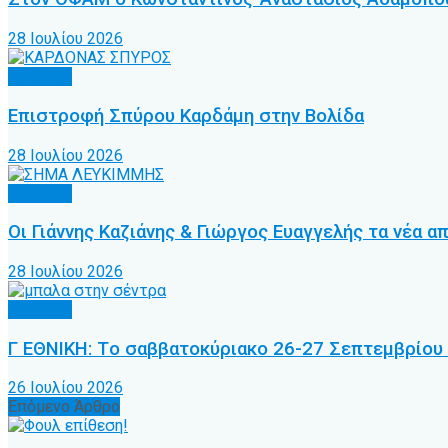
28 Ιουλίου 2026
Γ’ Εθνική
Επιστροφή Σπύρου Καρδάμη στην Βολίδα
28 Ιουλίου 2026
Γ’ Εθνική
Οι Γιάννης Καζιάνης & Γιώργος Ευαγγελής τα νέα 
28 Ιουλίου 2026
Γ’ Εθνική
Γ ΕΘΝΙΚΗ: Tο σαββατοκύριακο 26-27 Σεπτεμβρίου
26 Ιουλίου 2026
Επόμενο Άρθρο