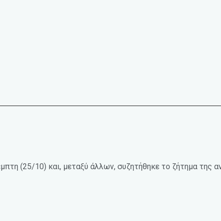
τη (25/10) και, μεταξύ άλλων, συζητήθηκε το ζήτημα της αν