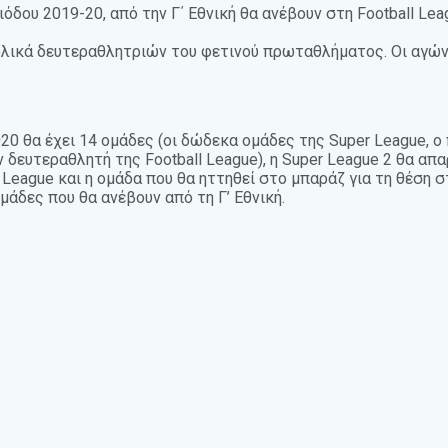
ου 2019-20, από την Γ΄ Εθνική θα ανέβουν στη Football Lea
λικά δευτεραθλητριών του φετινού πρωταθλήματος. Οι αγώνε
20 θα έχει 14 ομάδες (οι δώδεκα ομάδες της Super League, ο 
ν δευτεραθλητή της Football League), η Super League 2 θα α
 League και η ομάδα που θα ηττηθεί στο μπαράζ για τη θέση σ
ομάδες που θα ανέβουν από τη Γ’ Εθνική.