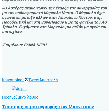
«Ο Αστέρας ανακοινώνει την έναρξη της συνεργασίας του
με τον ποδοσφαιριστή Μαρκελο Νάστο. Ο Μαρκελο έχει
αγωνιστεί μεταξύ άλλων στον Απόλλωνα Πόντου, στην
Προοδευτική και στη Superleague II με τη φανέλα του ΑΟ
Τρίκαλα. Ευχόμαστε στο Μαρκελο μια σεζόν με υγεία και
επιτυχίες»
!Επιμέλεια: ΕΛΙΝΑ ΝΕΡΗ
Κοινοποίηση
Tweet
Αποστολή
Προηγούμενο Άρθρο
Τέσσερις οι μεταγραφές των Μπενιτσών