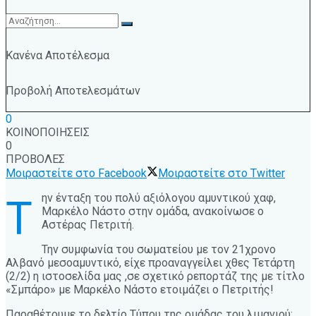
Κανένα Αποτέλεσμα
Προβολή Αποτελεσμάτων
0
ΚΟΙΝΟΠΟΙΗΣΕΙΣ
0
ΠΡΟΒΟΛΕΣ
Μοιραστείτε στο Facebook
Μοιραστείτε στο Twitter
ην ένταξη του πολύ αξιόλογου αμυντικού χαφ,
Τ
Μαρκέλο Νάστο στην ομάδα, ανακοίνωσε ο
Αστέρας Πετριτή.
Την συμφωνία του σωματείου με τον 21χρονο
Αλβανό μεσοαμυντικό, είχε προαναγγείλει χθες Τετάρτη
(2/2) η ιστοσελίδα μας ,σε σχετικό ρεπορτάζ της με τίτλο
«Σμπάρο» με Μαρκέλο Νάστο ετοιμάζει ο Πετριτής!
Παραθέτουμε το δελτίο Τύπου της ομάδας του λιμανιού: