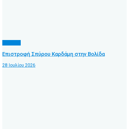
Γ’ Εθνική
Επιστροφή Σπύρου Καρδάμη στην Βολίδα
28 Ιουλίου 2026