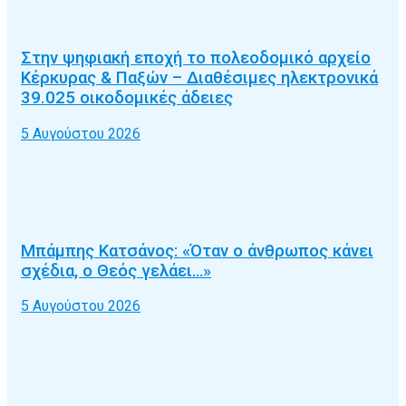
Στην ψηφιακή εποχή το πολεοδομικό αρχείο
Κέρκυρας & Παξών – Διαθέσιμες ηλεκτρονικά
39.025 οικοδομικές άδειες
5 Αυγούστου 2026
Μπάμπης Κατσάνος: «Όταν ο άνθρωπος κάνει
σχέδια, ο Θεός γελάει…»
5 Αυγούστου 2026