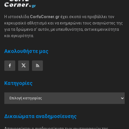
Η ιστοσελίδα
CorfuCorner.gr
έχει σκοπό να προβάλλει τον
κερκυραϊκό αθλητισμό και να ενημερώνει τους αναγνώστες της
για τα δρώμενα σ' αυτόν, με υπευθυνότητα, αντικειμενικότητα
και εγκυρότητα.
Ακολουθήστε μας
Κατηγορίες
Δικαιώματα αναδημοσίευσης
Απαγορεύεται η αναδημοσίευση των φωτογραφιών της