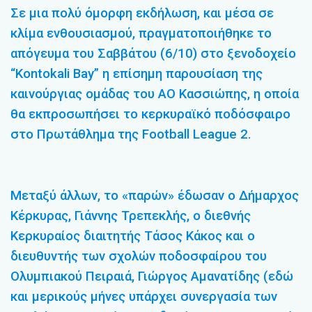
Σε μια πολύ όμορφη εκδήλωση, και μέσα σε
κλίμα ενθουσιασμού, πραγματοποιήθηκε το
απόγευμα του Σαββάτου (6/10) στο ξενοδοχείο
“Kontokali Bay” η επίσημη παρουσίαση της
καινούργιας ομάδας του ΑΟ Κασσιώπης, η οποία
θα εκπροσωπήσει το κερκυραϊκό ποδόσφαιρο
στο Πρωτάθλημα της Football League 2.
Μεταξύ άλλων, το «παρών» έδωσαν ο Δήμαρχος
Κέρκυρας, Γιάννης Τρεπεκλής, ο διεθνής
Κερκυραίος διαιτητής Τάσος Κάκος και ο
διευθυντής των σχολών ποδοσφαίρου του
Ολυμπιακού Πειραιά, Γιώργος Αμανατίδης (εδώ
και μερικούς μήνες υπάρχει συνεργασία των