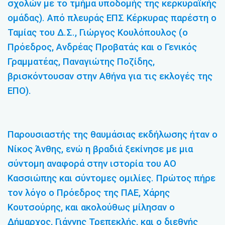
σχολών με το τμήμα υποδομής της κερκυραϊκής
ομάδας). Από πλευράς ΕΠΣ Κέρκυρας παρέστη ο
Ταμίας του Δ.Σ., Γιώργος Κουλόπουλος (ο
Πρόεδρος, Ανδρέας Προβατάς και ο Γενικός
Γραμματέας, Παναγιώτης Ποζίδης,
βρισκόντουσαν στην Αθήνα για τις εκλογές της
ΕΠΟ).
Παρουσιαστής της θαυμάσιας εκδήλωσης ήταν ο
Νίκος Άνθης, ενώ η βραδιά ξεκίνησε με μια
σύντομη αναφορά στην ιστορία του ΑΟ
Κασσιώπης και σύντομες ομιλίες. Πρώτος πήρε
τον λόγο ο Πρόεδρος της ΠΑΕ, Χάρης
Κουτσούρης, και ακολούθως μίλησαν ο
Δήμαρχος, Γιάννης Τρεπεκλής, και ο διεθνής