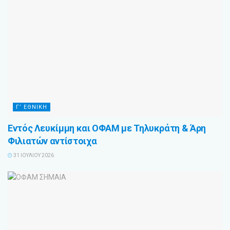
Γ’ ΕΘΝΙΚΗ
Εντός Λευκίμμη και ΟΦΑΜ με Τηλυκράτη & Άρη
Φιλιατών αντίστοιχα
31 ΙΟΥΛΊΟΥ 2026