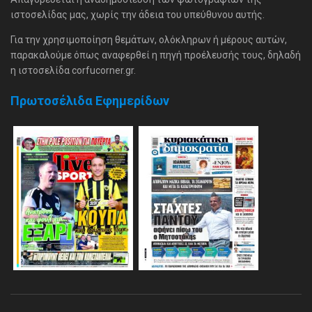
ιστοσελίδας μας, χωρίς την άδεια του υπεύθυνου αυτής.
Για την χρησιμοποίηση θεμάτων, ολόκληρων ή μέρους αυτών,
παρακαλούμε όπως αναφερθεί η πηγή προέλευσής τους, δηλαδή
η ιστοσελίδα corfucorner.gr.
Πρωτοσέλιδα Εφημερίδων