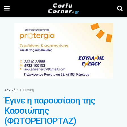
Αρχική
Γ’ Εθνική
Έγινε η παρουσίαση της
Κασσιώπης
(ΦΩΤΟΡΕΠΟΡΤΑΖ)