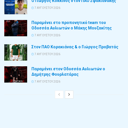
Ο Γιώργος Κόκκινος στον ΠΑΟ Σφακιανάκης
7 ΑΥΓΟΎΣΤΟΥ 2026
Παραμένει στο προπονητικό team του
Οδυσσέα Αυλιωτών ο Μάκης Μουζακίτης
7 ΑΥΓΟΎΣΤΟΥ 2026
Στον ΠΑΟ Κορακιάνας & ο Γιώργος Προβατάς
7 ΑΥΓΟΎΣΤΟΥ 2026
Παραμένει στον Οδυσσέα Αυλιωτών ο
Δημήτρης Φουρλατάρας
7 ΑΥΓΟΎΣΤΟΥ 2026