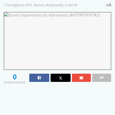
A
7 Οκτωβρίου 2012
Χρόνος Ανάγνωσης: 2 λεπτά
A
0
ΚΟΙΝΟΠΟΙΗΣΕΙΣ