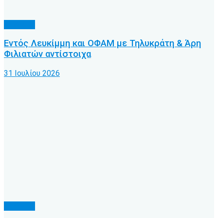
Γ’ Εθνική
Εντός Λευκίμμη και ΟΦΑΜ με Τηλυκράτη & Άρη
Φιλιατών αντίστοιχα
31 Ιουλίου 2026
Γ’ Εθνική