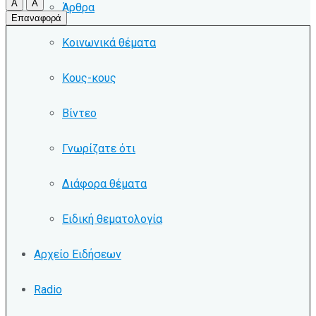
A
A
Άρθρα
Επαναφορά
Κοινωνικά θέματα
Κους-κους
Βίντεο
Γνωρίζατε ότι
Διάφορα θέματα
Ειδική θεματολογία
Αρχείο Ειδήσεων
Radio