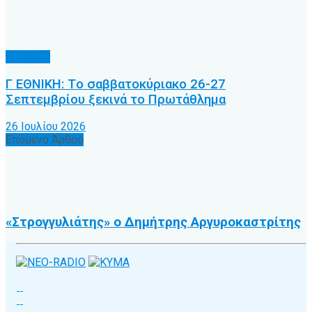
Γ’ Εθνική
Γ ΕΘΝΙΚΗ: Tο σαββατοκύριακο 26-27
Σεπτεμβρίου ξεκινά το Πρωτάθλημα
26 Ιουλίου 2026
Επόμενο Άρθρο
«Στρογγυλιάτης» ο Δημήτρης Αργυροκαστρίτης