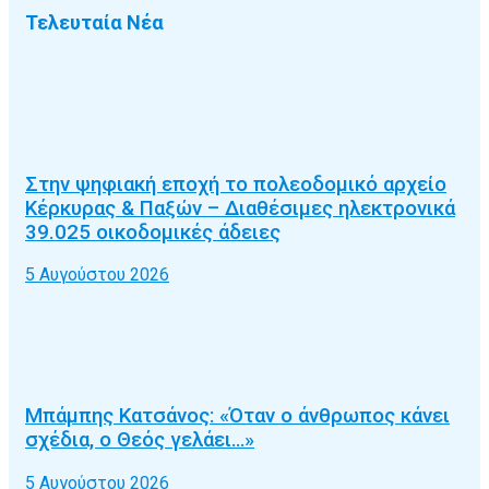
Τελευταία Νέα
Στην ψηφιακή εποχή το πολεοδομικό αρχείο
Κέρκυρας & Παξών – Διαθέσιμες ηλεκτρονικά
39.025 οικοδομικές άδειες
5 Αυγούστου 2026
Μπάμπης Κατσάνος: «Όταν ο άνθρωπος κάνει
σχέδια, ο Θεός γελάει…»
5 Αυγούστου 2026