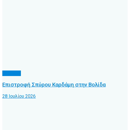
Γ’ Εθνική
Επιστροφή Σπύρου Καρδάμη στην Βολίδα
28 Ιουλίου 2026