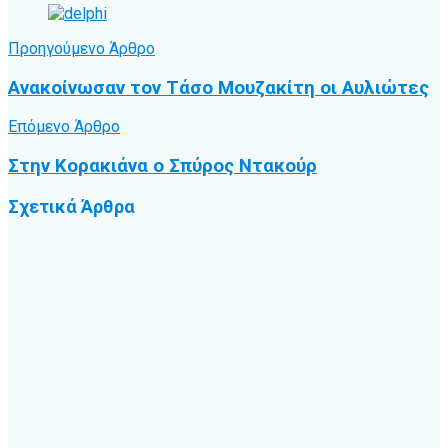
Προηγούμενο Άρθρο
Ανακοίνωσαν τον Τάσο Μουζακίτη οι Αυλιώτες
Επόμενο Άρθρο
Στην Κορακιάνα ο Σπύρος Ντακούρ
Σχετικά
Άρθρα