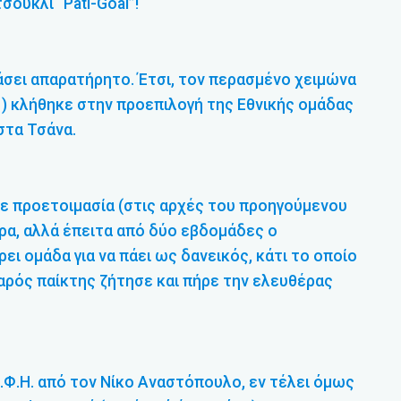
ούκλι “Pati-Goal”!
άσει απαρατήρητο. Έτσι, τον περασμένο χειμώνα
1) κλήθηκε στην προεπιλογή της Εθνικής ομάδας
στα Τσάνα.
σε προετοιμασία (στις αρχές του προηγούμενου
ρα, αλλά έπειτα από δύο εβδομάδες ο
ει ομάδα για να πάει ως δανεικός, κάτι το οποίο
αρός παίκτης ζήτησε και πήρε την ελευθέρας
.Φ.Η. από τον Νίκο Αναστόπουλο, εν τέλει όμως