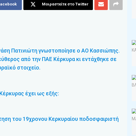
Facebook
Μοιραστείτε στο Twitter
νάση Πατινιώτη γνωστοποίησε ο ΑΟ Κασσιώπης.
εύθερος από την ΠΑΕ Κέρκυρα κι εντάχθηκε σε
υραϊκό στοιχείο.
Κέρκυρας έχει ως εξής:
κτηση του 19χρονου Κερκυραίου ποδοσφαιριστή