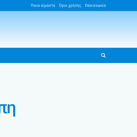
Ποιοι είμαστε
Όροι χρήσης
Επικοινωνία
πη