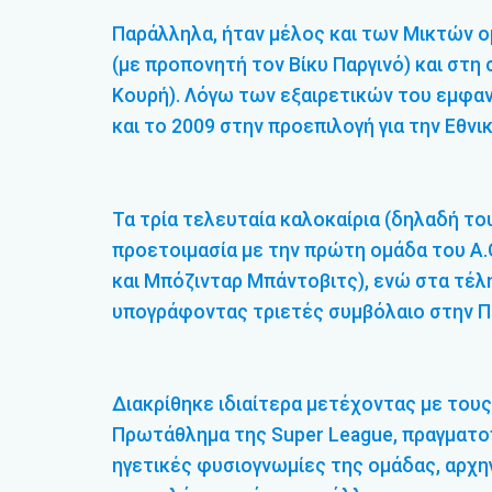
Παράλληλα, ήταν μέλος και των Μικτών ο
(με προπονητή τον Βίκυ Παργινό) και στη
Κουρή). Λόγω των εξαιρετικών του εμφαν
και το 2009 στην προεπιλογή για την Εθνι
Τα τρία τελευταία καλοκαίρια (δηλαδή του
προετοιμασία με την πρώτη ομάδα του Α
και Μπόζινταρ Μπάντοβιτς), ενώ στα τέλη
υπογράφοντας τριετές συμβόλαιο στην Π.
Διακρίθηκε ιδιαίτερα μετέχοντας με τους
Πρωτάθλημα της Super League, πραγματοπ
ηγετικές φυσιογνωμίες της ομάδας, αρχη