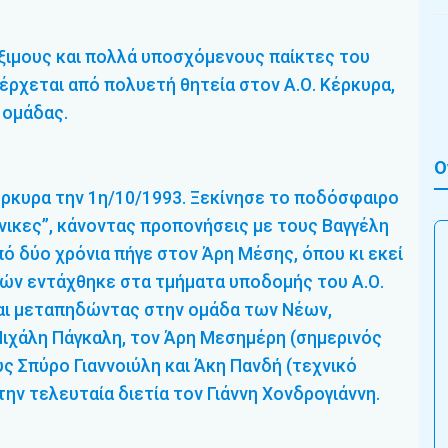
ξιμους και πολλά υποσχόμενους παίκτες του
ρχεται από πολυετή θητεία στον Α.Ο. Κέρκυρα,
 ομάδας.
Ο
ρκυρα την 1η/10/1993. Ξεκίνησε το ποδόσφαιρο
ίνικες”, κάνοντας προπονήσεις με τους Βαγγέλη
ό δύο χρόνια πήγε στον Άρη Μέσης, όπου κι εκεί
 ετών εντάχθηκε στα τμήματα υποδομής του Α.Ο.
και μεταπηδώντας στην ομάδα των Νέων,
Μιχάλη Πάγκαλη, τον Άρη Μεσημέρη (σημερινός
υς Σπύρο Γιαννοιύλη και Άκη Πανδή (τεχνικό
την τελευταία διετία τον Γιάννη Χονδρογιάννη.