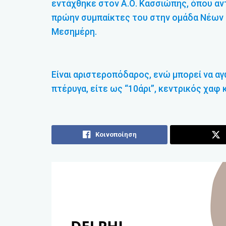
εντάχθηκε στον Α.Ο. Κασσιώπης, όπου αν
πρώην συμπαίκτες του στην ομάδα Νέων τ
Μεσημέρη.
Είναι αριστεροπόδαρος, ενώ μπορεί να αγ
πτέρυγα, είτε ως “10άρι”, κεντρικός χαφ 
Κοινοποίηση