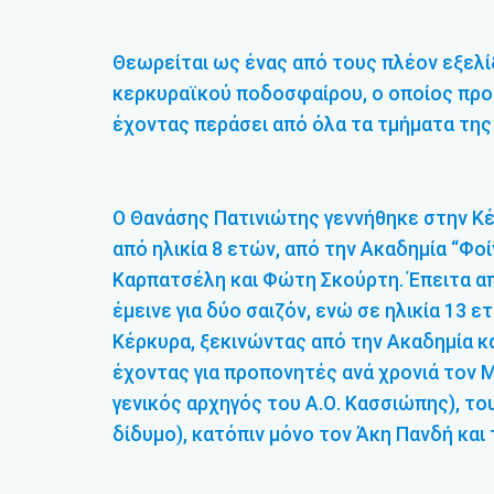
Θεωρείται ως ένας από τους πλέον εξελί
κερκυραϊκού ποδοσφαίρου, ο οποίος προέ
έχοντας περάσει από όλα τα τμήματα της
Ο Θανάσης Πατινιώτης γεννήθηκε στην Κέ
από ηλικία 8 ετών, από την Ακαδημία “Φο
Καρπατσέλη και Φώτη Σκούρτη. Έπειτα απ
έμεινε για δύο σαιζόν, ενώ σε ηλικία 13
Κέρκυρα, ξεκινώντας από την Ακαδημία 
έχοντας για προπονητές ανά χρονιά τον 
γενικός αρχηγός του Α.Ο. Κασσιώπης), το
δίδυμο), κατόπιν μόνο τον Άκη Πανδή και 