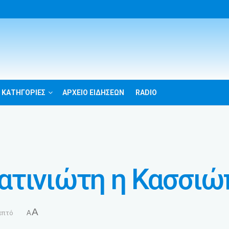
 ΚΑΤΗΓΟΡΙΕΣ
ΑΡΧΕΙΟ ΕΙΔΗΣΕΩΝ
RADIO
ατινιώτη η Κασσιώ
A
επτό
A