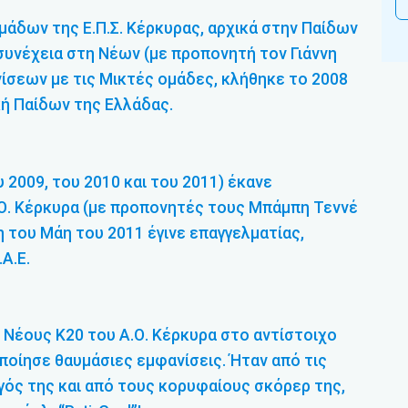
μάδων της Ε.Π.Σ. Κέρκυρας, αρχικά στην Παίδων
 συνέχεια στη Νέων (με προπονητή τον Γιάννη
ίσεων με τις Μικτές ομάδες, κλήθηκε το 2008
κή Παίδων της Ελλάδας.
 2009, του 2010 και του 2011) έκανε
.Ο. Κέρκυρα (με προπονητές τους Μπάμπη Τεννέ
 του Μάη του 2011 έγινε επαγγελματίας,
Α.Ε.
 Νέους Κ20 του Α.Ο. Κέρκυρα στο αντίστοιχο
οίησε θαυμάσιες εμφανίσεις. Ήταν από τις
γός της και από τους κορυφαίους σκόρερ της,