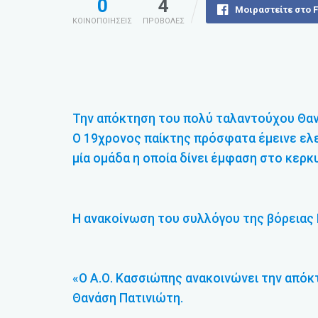
0
4
Μοιραστείτε στο 
ΚΟΙΝΟΠΟΙΗΣΕΙΣ
ΠΡΟΒΟΛΕΣ
Την απόκτηση του πολύ ταλαντούχου Θα
Ο 19χρονος παίκτης πρόσφατα έμεινε ελ
μία ομάδα η οποία δίνει έμφαση στο κερκ
Η ανακοίνωση του συλλόγου της βόρειας 
«Ο Α.Ο. Κασσιώπης ανακοινώνει την από
Θανάση Πατινιώτη.