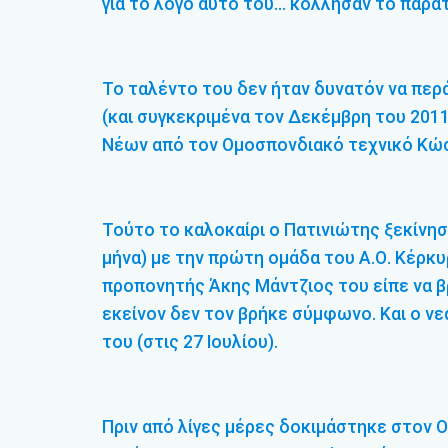
για το λόγο αυτό του… κόλλησαν το παρατσ
Το ταλέντο του δεν ήταν δυνατόν να περ
(και συγκεκριμένα τον Δεκέμβρη του 201
Νέων από τον Ομοσπονδιακό τεχνικό Κώ
Τούτο το καλοκαίρι ο Πατινιώτης ξεκίνη
μήνα) με την πρώτη ομάδα του Α.Ο. Κέρκυ
προπονητής Άκης Μάντζιος του είπε να βρ
εκείνον δεν τον βρήκε σύμφωνο. Και ο νε
του (στις 27 Ιουλίου).
Πριν από λίγες μέρες δοκιμάστηκε στον Ο