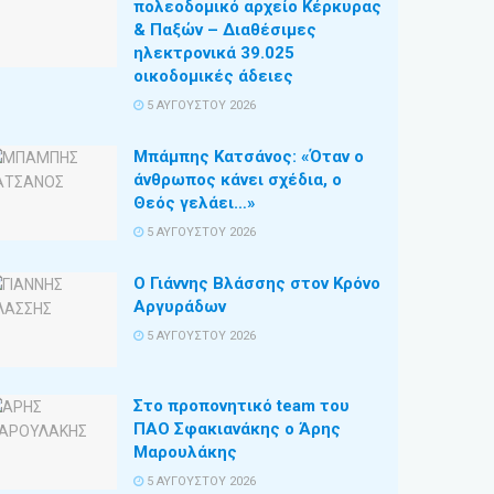
πολεοδομικό αρχείο Κέρκυρας
& Παξών – Διαθέσιμες
ηλεκτρονικά 39.025
οικοδομικές άδειες
5 ΑΥΓΟΎΣΤΟΥ 2026
Μπάμπης Κατσάνος: «Όταν ο
άνθρωπος κάνει σχέδια, ο
Θεός γελάει…»
5 ΑΥΓΟΎΣΤΟΥ 2026
Ο Γιάννης Βλάσσης στον Κρόνο
Αργυράδων
5 ΑΥΓΟΎΣΤΟΥ 2026
Στο προπονητικό team του
ΠΑΟ Σφακιανάκης ο Άρης
Μαρουλάκης
5 ΑΥΓΟΎΣΤΟΥ 2026