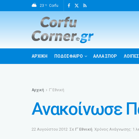
23
Corfu
°C
ΑΡΧΙΚΗ
ΠΟΔΟΣΦΑΙΡΟ
ΑΛΛΑ ΣΠΟΡ
ΛΟΙΠΕΣ
Αρχική
Γ’ Εθνική
Ανακοίνωσε Π
22 Αυγούστου 2012
Σε
Γ’ Εθνική
Χρόνος Ανάγνωσης: 1 λ