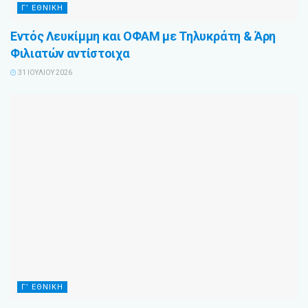
Γ’ ΕΘΝΙΚΉ
Εντός Λευκίμμη και ΟΦΑΜ με Τηλυκράτη & Άρη
Φιλιατών αντίστοιχα
31 ΙΟΥΛΊΟΥ 2026
Γ’ ΕΘΝΙΚΉ