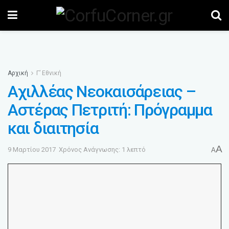
Αρχική
Γ’ Εθνική
Αχιλλέας Νεοκαισάρειας –
Αστέρας Πετριτή: Πρόγραμμα
και διαιτησία
A
9 Μαρτίου 2017
Χρόνος Ανάγνωσης: 1 λεπτό
A