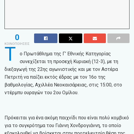
0
ΚΟΙΝΟΠΟΙΗΣΕΙΣ
Τ
ο Πρωτάθλημα της Γ’ Εθνικής Κατηγορίας
συνεχίζεται τη προσεχή Κυριακή (12-3), με τη
διεξαγωγή της 22ης αγωνιστικής και με τον Αστέρα
Πετριτή να παίζει εκτός έδρας με τον 16ο της
βαθμολογίας, Αχιλλέα Νεοκαισάρειας, στις 15:00, στο
ντέρμπυ ουραγών του 2ου Ομίλου.
Πρόκειται για ένα ακόμη παιχνίδι που είναι πολύ κομβικό
για το συγκρότημα του Γιάννη Χονδρογιάννη, το οποίο
εξακολουθεί να βρίσκεται στην προτελευταία θέση της