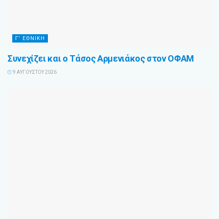
Γ’ ΕΘΝΙΚΉ
Συνεχίζει και ο Τάσος Αρμενιάκος στον ΟΦΑΜ
9 ΑΥΓΟΎΣΤΟΥ 2026