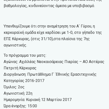
βαθμολογίας, κινδυνεύοντας άμεσα με υποβιβασμό.
Υπενθυμίζουμε ότι στην αναμέτρηση του Α΄ Γύρου, η
κερκυραϊκή ομάδα είχε κερδίσει με 1-0, στο γήπεδο της
ΕΠΣ Κέρκυρας, (στις 31/10),στα πλαίσια της 7ης
αγωνιστικής.
Το πρόγραμμα του ματς:
Αγώνας: Αχιλλέας Νεοκαισάρειας Πιερίας – ΑΟ Αστέρας
Πετριτή Κέρκυρας
Διοργάνωση: Πρωτάθλημα Γ ΄Εθνικής Ερασιτεχνικής
Κατηγορίας 2016-2017
Όμιλος: 2ος
Αγωνιστική: 22η
Ημερομηνία: Κυριακή 12 Μαρτίου 2017
Ώρα έναρξης: 15:00