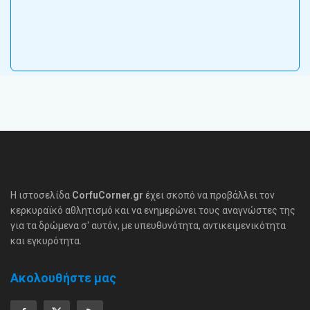
Η ιστοσελίδα
CorfuCorner.gr
έχει σκοπό να προβάλλει τον
κερκυραϊκό αθλητισμό και να ενημερώνει τους αναγνώστες της
για τα δρώμενα σ' αυτόν, με υπευθυνότητα, αντικειμενικότητα
και εγκυρότητα.
Ακολουθήστε μας