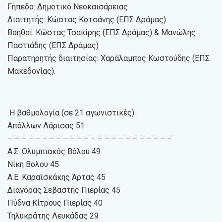
Γήπεδο: Δημοτικό Νεοκαισάρειας
Διαιτητής: Κώστας Κοτσάνης (ΕΠΣ Δράμας)
Βοηθοί: Κώστας Τσακίρης (ΕΠΣ Δράμας) & Μανώλης
Παστιάδης (ΕΠΣ Δράμας)
Παρατηρητής διαιτησίας: Χαράλαμπος Κωστούδης (ΕΠΣ
Μακεδονίας).
Η βαθμολογία (σε 21 αγωνιστικές):
Απόλλων Λάρισας 51
– – – – – – – – – – – – – – – – – – – – – – – –
Α.Σ. Ολυμπιακός Βόλου 49
Νίκη Βόλου 45
Α.Ε. Καραϊσκάκης Άρτας 45
Διαγόρας Σεβαστής Πιερίας 45
Πύδνα Κίτρους Πιερίας 40
Τηλυκράτης Λευκάδας 29