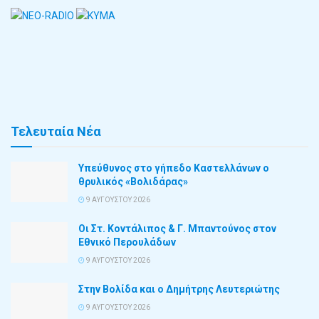
Τελευταία Νέα
Υπεύθυνος στο γήπεδο Καστελλάνων ο
θρυλικός «Βολιδάρας»
9 ΑΥΓΟΎΣΤΟΥ 2026
Οι Στ. Κοντάλιπος & Γ. Μπαντούνος στον
Εθνικό Περουλάδων
9 ΑΥΓΟΎΣΤΟΥ 2026
Στην Βολίδα και ο Δημήτρης Λευτεριώτης
9 ΑΥΓΟΎΣΤΟΥ 2026