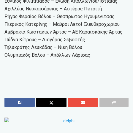
Εθνικός Φιλιππιάδας – Ένωση Απολλωνίου/Ιστιαίας
Αχιλλέας Νεοκαισάρειας – Αστέρας Πετριτή
Ρήγας Φεραίος Βόλου – Θεσπρωτός Ηγουμενίτσας
Πιερικός Κατερίνης – Μαύροι Αετοί Ελευθεροχωρίου
Αμβρακία Κωστακίων Άρτας – ΑΕ Καραϊσκάκης Άρτας
Πύδνα Κίτρους – Διαγόρας Σεβαστής
Τηλυκράτης Λευκάδας – Νίκη Βόλου
Ολυμπιακός Βόλου – Απόλλων Λάρισας