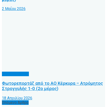
2 Μαΐου 2026
Φωτορεπορτάζ
Φωτορεπορτάζ από το ΑΟ Κέρκυρα – Ατρόμητος
Στρογγυλής 1-0 (2ο μέρος)
18 Απριλίου 2026
Επόμενο Άρθρο