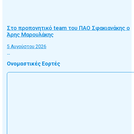
Στο προπονητικό team του ΠΑΟ Σφακιανάκης ο
Άρης Μαρουλάκης
5 Αυγούστου 2026
Ονομαστικές Εορτές