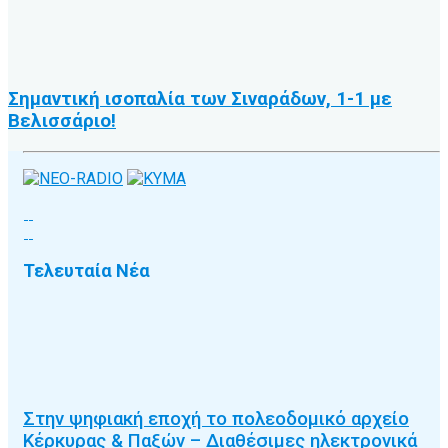
Σημαντική ισοπαλία των Σιναράδων, 1-1 με
Βελισσάριο!
Τελευταία Νέα
Στην ψηφιακή εποχή το πολεοδομικό αρχείο
Κέρκυρας & Παξών – Διαθέσιμες ηλεκτρονικά