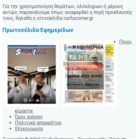
Για την χρησιμοποίηση θεμάτων, ολόκληρων ή μέρους
αυτών, παρακαλούμε όπως αναφερθεί η πηγή προέλευσής
τους, δηλαδή η ιστοσελίδα corfucorner.gr.
Πρωτοσέλιδα Εφημερίδων
Ποιοι
είμαστε
Όροι χρήσης
Πολιτική απορρήτου
Επικοινωνία