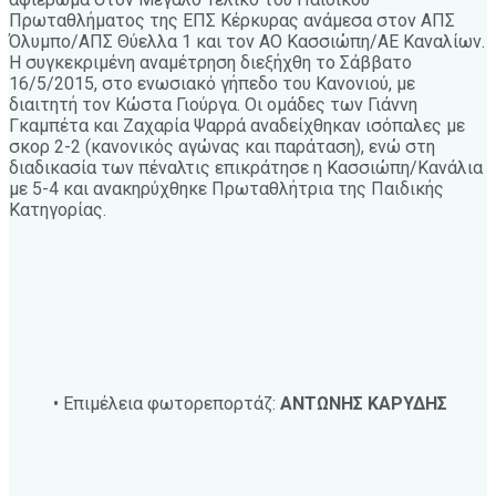
Πρωταθλήματος της ΕΠΣ Κέρκυρας ανάμεσα στον ΑΠΣ
Όλυμπο/ΑΠΣ Θύελλα 1 και τον ΑΟ Κασσιώπη/ΑΕ Καναλίων.
Η συγκεκριμένη αναμέτρηση διεξήχθη το Σάββατο
16/5/2015, στο ενωσιακό γήπεδο του Κανονιού, με
διαιτητή τον Κώστα Γιούργα. Οι ομάδες των Γιάννη
Γκαμπέτα και Ζαχαρία Ψαρρά αναδείχθηκαν ισόπαλες με
σκορ 2-2 (κανονικός αγώνας και παράταση), ενώ στη
διαδικασία των πέναλτις επικράτησε η Κασσιώπη/Κανάλια
με 5-4 και ανακηρύχθηκε Πρωταθλήτρια της Παιδικής
Κατηγορίας.
• Επιμέλεια φωτορεπορτάζ:
ΑΝΤΩΝΗΣ ΚΑΡΥΔΗΣ