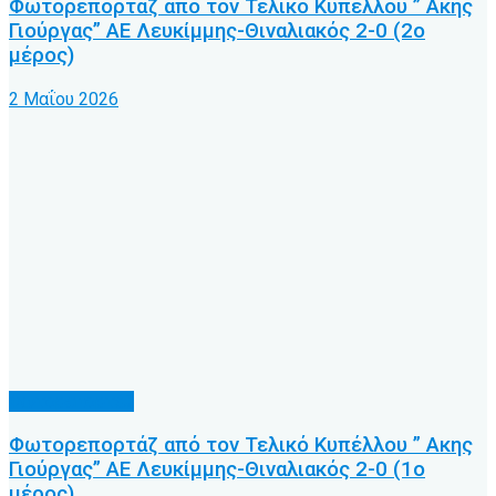
Φωτορεπορτάζ από τον Τελικό Κυπέλλου ” Ακης
Γιούργας” ΑΕ Λευκίμμης-Θιναλιακός 2-0 (2ο
μέρος)
2 Μαΐου 2026
Φωτορεπορτάζ
Φωτορεπορτάζ από τον Τελικό Κυπέλλου ” Ακης
Γιούργας” ΑΕ Λευκίμμης-Θιναλιακός 2-0 (1ο
μέρος)