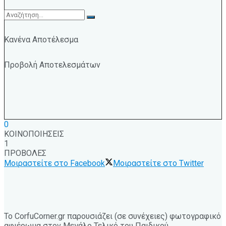
Κανένα Αποτέλεσμα
Προβολή Αποτελεσμάτων
0
ΚΟΙΝΟΠΟΙΗΣΕΙΣ
1
ΠΡΟΒΟΛΕΣ
Μοιραστείτε στο Facebook
Μοιραστείτε στο Twitter
Το CorfuCorner.gr παρουσιάζει (σε συνέχειες) φωτογραφικό
αφιέρωμα στον Μεγάλο Τελικό του Παιδικού