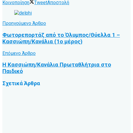
Κοινοποίηση
Tweet
Αποστολή
Προηγούμενο Άρθρο
Φωτορεπορτάζ από το Όλυμπος/Θύελλα 1 –
Κασσιώπη/Κανάλια (1ο μέρος)
Επόμενο Άρθρο
Η Κασσιώπη/Κανάλια Πρωταθλήτρια στο
Παιδικό
Σχετικά
Άρθρα