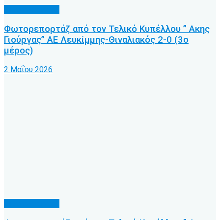
Φωτορεπορτάζ
Φωτορεπορτάζ από τον Τελικό Κυπέλλου ” Ακης
Γιούργας” ΑΕ Λευκίμμης-Θιναλιακός 2-0 (3ο
μέρος)
2 Μαΐου 2026
Φωτορεπορτάζ