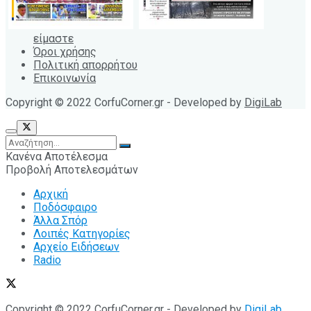
είμαστε
Όροι χρήσης
Πολιτική απορρήτου
Επικοινωνία
Copyright © 2022 CorfuCorner.gr - Developed by
DigiLab
Κανένα Αποτέλεσμα
Προβολή Αποτελεσμάτων
Αρχική
Ποδόσφαιρο
Άλλα Σπόρ
Λοιπές Κατηγορίες
Αρχείο Ειδήσεων
Radio
Copyright © 2022 CorfuCorner.gr - Developed by
DigiLab