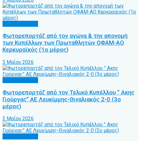
Φωτορεπορτάζ
Φωτορεπορτάζ από τον αγώνα & την απονομή
των Κυπέλλων των Πρωταθλητών ΟΦΑΜ-ΑΟ
Κερκυραϊκός (1ο μέρος)
3 Μαΐου 2026
Φωτορεπορτάζ
Φωτορεπορτάζ από τον Τελικό Κυπέλλου ” Ακης
Γιούργας” ΑΕ Λευκίμμης-Θιναλιακός 2-0 (3ο
μέρος)
2 Μαΐου 2026
Φωτορεπορτάζ