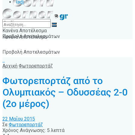
Radio
Κανένα Αποτέλεσμα
Προβολή Αποτελεσμάτων
Κανένα Αποτέλεσμα
Προβολή Αποτελεσμάτων
Αρχική
Φωτορεπορτάζ
Φωτορεπορτάζ από το
Ολυμπιακός – Οδυσσέας 2-0
(2ο μέρος)
22 Μαΐου 2015
Σε
Φωτορεπορτάζ
Χρόνος Ανάγνωσης: 5 λεπτά