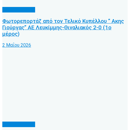
Φωτορεπορτάζ
Φωτορεπορτάζ από τον Τελικό Κυπέλλου ” Ακης
Γιούργας” ΑΕ Λευκίμμης-Θιναλιακός 2-0 (1ο
μέρος)
2 Μαΐου 2026
Φωτορεπορτάζ