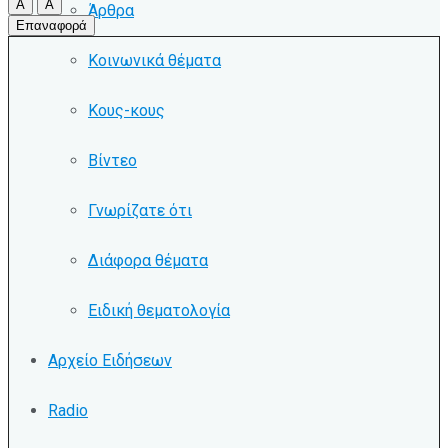
A
A
Άρθρα
Επαναφορά
Κοινωνικά θέματα
Κους-κους
Βίντεο
Γνωρίζατε ότι
Διάφορα θέματα
Ειδική θεματολογία
Αρχείο Ειδήσεων
Radio