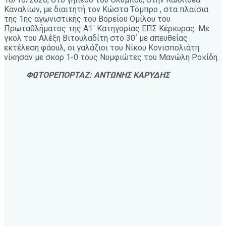
Καναλίων, με διαιτητή τον Κώστα Τόμπρο , στα πλαίσια
της 1ης αγωνιστικής του Βορείου Ομίλου του
Πρωταθλήματος της Α1΄ Κατηγορίας ΕΠΣ Κέρκυρας. Με
γκολ του Αλέξη Βιτουλαδίτη στο 30΄ με απευθείας
εκτέλεση φάουλ, οι γαλάζιοι του Νίκου Κονισπολιάτη
νίκησαν με σκορ 1-0 τους Νυμφιώτες του Μανώλη Ροκίδη.
ΦΩΤΟΡΕΠΟΡΤΑΖ: ΑΝΤΩΝΗΣ ΚΑΡΥΔΗΣ