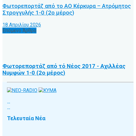
Φωτορεπορτάζ από το ΑΟ Κέρκυρα – Ατρόμητος
Στρογγυλής 1-0 (2ο μέρος)
18 Απριλίου 2026
Επόμενο Άρθρο
Φωτορεπορτάζ από τό Νέος 2017 - Αχιλλέας
Νυμφών 1-0 (2ο μέρος)
Τελευταία Νέα