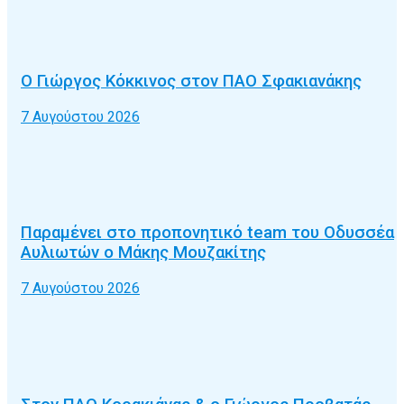
Ο Γιώργος Κόκκινος στον ΠΑΟ Σφακιανάκης
7 Αυγούστου 2026
Παραμένει στο προπονητικό team του Οδυσσέα
Αυλιωτών ο Μάκης Μουζακίτης
7 Αυγούστου 2026