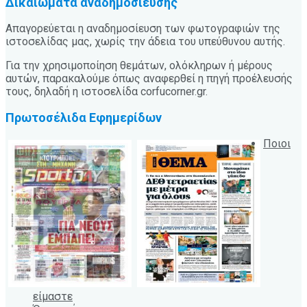
Δικαιώματα αναδημοσίευσης
Απαγορεύεται η αναδημοσίευση των φωτογραφιών της
ιστοσελίδας μας, χωρίς την άδεια του υπεύθυνου αυτής.
Για την χρησιμοποίηση θεμάτων, ολόκληρων ή μέρους
αυτών, παρακαλούμε όπως αναφερθεί η πηγή προέλευσής
τους, δηλαδή η ιστοσελίδα corfucorner.gr.
Πρωτοσέλιδα Εφημερίδων
Ποιοι
είμαστε