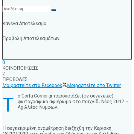
Κανένα Αποτέλεσμα
Προβολή Αποτελεσμάτων
0
ΚΟΙΝΟΠΟΙΗΣΕΙΣ
2
ΠΡΟΒΟΛΕΣ
Μοιραστείτε στο Facebook
Μοιραστείτε στο Twitter
ο Corfu Corner.gr παρουσιάζει (σε συνέχειες)
Τ
φωτογραφικό αφιέρωμα στο παιχνίδι Νέος 2017 –
Αχιλλέας Νυμφών.
Η συγκεκριμένη αναμέτρηση διεξήχθη την Κυριακή
18/10/2020, στο γήπεδο του Ολύμπου, στην Καλλιθέα