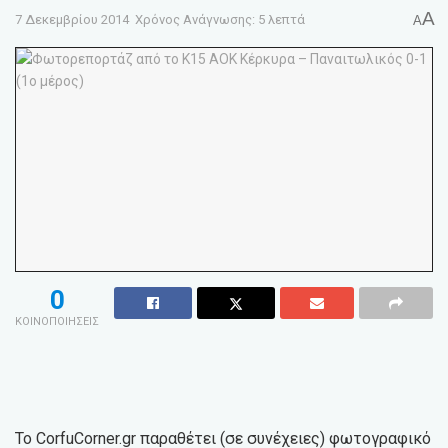
A
7 Δεκεμβρίου 2014
Χρόνος Ανάγνωσης: 5 λεπτά
A
0
ΚΟΙΝΟΠΟΙΗΣΕΙΣ
Το CorfuCorner.gr παραθέτει (σε συνέχειες) φωτογραφικό