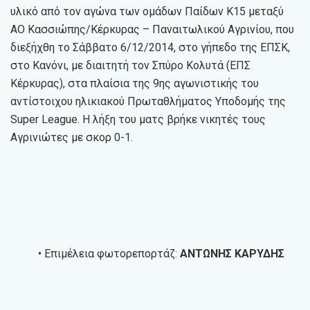
υλικό από τον αγώνα των ομάδων Παίδων Κ15 μεταξύ
ΑΟ Κασσιώπης/Κέρκυρας – Παναιτωλικού Αγρινίου, που
διεξήχθη το Σάββατο 6/12/2014, στο γήπεδο της ΕΠΣΚ,
στο Κανόνι, με διαιτητή τον Σπύρο Κολυτά (ΕΠΣ
Κέρκυρας), στα πλαίσια της 9ης αγωνιστικής του
αντίστοιχου ηλικιακού Πρωταθλήματος Υποδομής της
Super League. Η λήξη του ματς βρήκε νικητές τους
Αγρινιώτες με σκορ 0-1.
• Επιμέλεια φωτορεπορτάζ:
ΑΝΤΩΝΗΣ ΚΑΡΥΔΗΣ