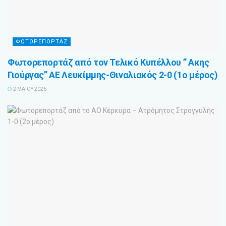
ΦΩΤΟΡΕΠΟΡΤΑΖ
Φωτορεπορτάζ από τον Τελικό Κυπέλλου ” Ακης
Γιούργας” ΑΕ Λευκίμμης-Θιναλιακός 2-0 (1ο μέρος)
2 ΜΑΪ́ΟΥ 2026