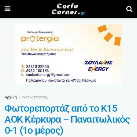
Αρχική
Φωτορεπορτάζ
Φωτορεπορτάζ από το Κ15
ΑΟΚ Κέρκυρα – Παναιτωλικός
0-1 (1ο μέρος)