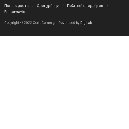
Ποιοι είμαστε
Όροι χρήσης
Πολιτική απορρήτου
Επικοινωνία
Copyright © 2022 CorfuCorner.gr - Developed by
DigiLab