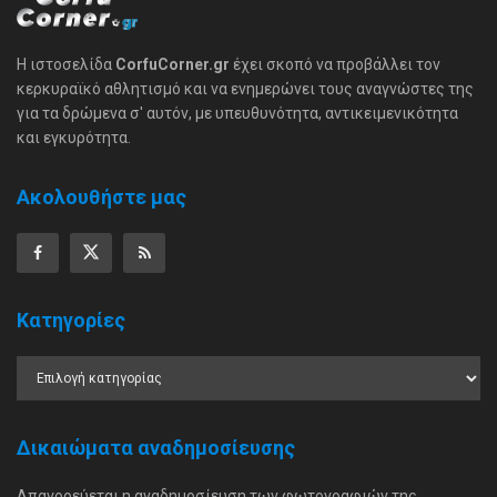
Η ιστοσελίδα
CorfuCorner.gr
έχει σκοπό να προβάλλει τον
κερκυραϊκό αθλητισμό και να ενημερώνει τους αναγνώστες της
για τα δρώμενα σ' αυτόν, με υπευθυνότητα, αντικειμενικότητα
και εγκυρότητα.
Ακολουθήστε μας
Κατηγορίες
Δικαιώματα αναδημοσίευσης
Απαγορεύεται η αναδημοσίευση των φωτογραφιών της