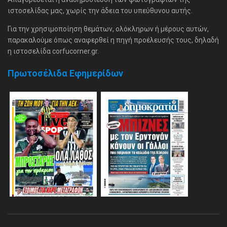
ιστοσελίδας μας, χωρίς την άδεια του υπεύθυνου αυτής.
Για την χρησιμοποίηση θεμάτων, ολόκληρων ή μέρους αυτών,
παρακαλούμε όπως αναφερθεί η πηγή προέλευσής τους, δηλαδή
η ιστοσελίδα corfucorner.gr.
Πρωτοσέλιδα Εφημερίδων