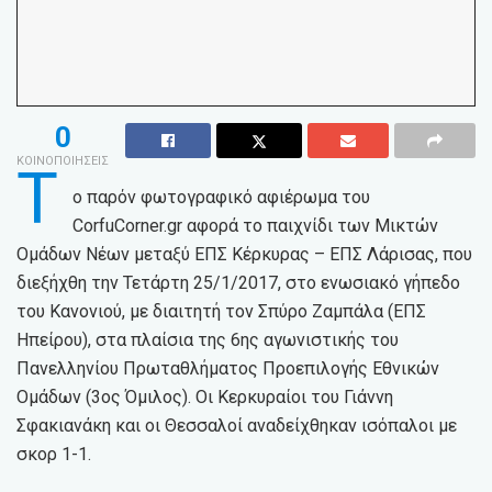
0
ΚΟΙΝΟΠΟΙΗΣΕΙΣ
Τ
ο παρόν φωτογραφικό αφιέρωμα του
CorfuCorner.gr αφορά το παιχνίδι των Μικτών
Ομάδων Νέων μεταξύ ΕΠΣ Κέρκυρας – ΕΠΣ Λάρισας, που
διεξήχθη την Τετάρτη 25/1/2017, στο ενωσιακό γήπεδο
του Κανονιού, με διαιτητή τον Σπύρο Ζαμπάλα (ΕΠΣ
Ηπείρου), στα πλαίσια της 6ης αγωνιστικής του
Πανελληνίου Πρωταθλήματος Προεπιλογής Εθνικών
Ομάδων (3ος Όμιλος). Οι Κερκυραίοι του Γιάννη
Σφακιανάκη και οι Θεσσαλοί αναδείχθηκαν ισόπαλοι με
σκορ 1-1.