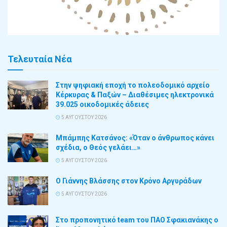
Τελευταία Νέα
Στην ψηφιακή εποχή το πολεοδομικό αρχείο
Κέρκυρας & Παξών – Διαθέσιμες ηλεκτρονικά
39.025 οικοδομικές άδειες
5 ΑΥΓΟΎΣΤΟΥ 2026
Μπάμπης Κατσάνος: «Όταν ο άνθρωπος κάνει
σχέδια, ο Θεός γελάει…»
5 ΑΥΓΟΎΣΤΟΥ 2026
Ο Γιάννης Βλάσσης στον Κρόνο Αργυράδων
5 ΑΥΓΟΎΣΤΟΥ 2026
Στο προπονητικό team του ΠΑΟ Σφακιανάκης ο