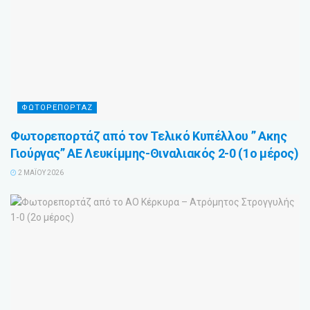
ΦΩΤΟΡΕΠΟΡΤΑΖ
Φωτορεπορτάζ από τον Τελικό Κυπέλλου ” Ακης
Γιούργας” ΑΕ Λευκίμμης-Θιναλιακός 2-0 (1ο μέρος)
2 ΜΑΪ́ΟΥ 2026