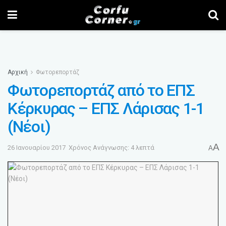
Αρχική
Φωτορεπορτάζ
Φωτορεπορτάζ από το ΕΠΣ
Κέρκυρας – ΕΠΣ Λάρισας 1-1
(Νέοι)
A
26 Ιανουαρίου 2017
Χρόνος Ανάγνωσης: 4 λεπτά
A