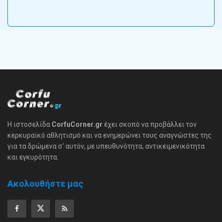
Η ιστοσελίδα
CorfuCorner.gr
έχει σκοπό να προβάλλει τον
κερκυραϊκό αθλητισμό και να ενημερώνει τους αναγνώστες της
για τα δρώμενα σ' αυτόν, με υπευθυνότητα, αντικειμενικότητα
και εγκυρότητα.
Ακολουθήστε μας