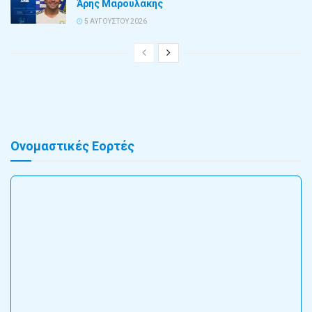
Άρης Μαρουλάκης
5 ΑΥΓΟΎΣΤΟΥ 2026
Ονομαστικές Εορτές