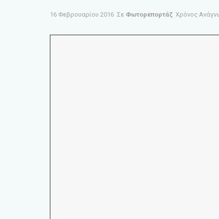
16 Φεβρουαρίου 2016
Σε
Φωτορεπορτάζ
Χρόνος Ανάγνω