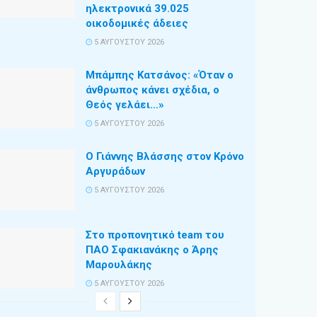
ηλεκτρονικά 39.025
οικοδομικές άδειες
5 ΑΥΓΟΎΣΤΟΥ 2026
Μπάμπης Κατσάνος: «Όταν ο
άνθρωπος κάνει σχέδια, ο
Θεός γελάει…»
5 ΑΥΓΟΎΣΤΟΥ 2026
Ο Γιάννης Βλάσσης στον Κρόνο
Αργυράδων
5 ΑΥΓΟΎΣΤΟΥ 2026
Στο προπονητικό team του
ΠΑΟ Σφακιανάκης ο Άρης
Μαρουλάκης
5 ΑΥΓΟΎΣΤΟΥ 2026