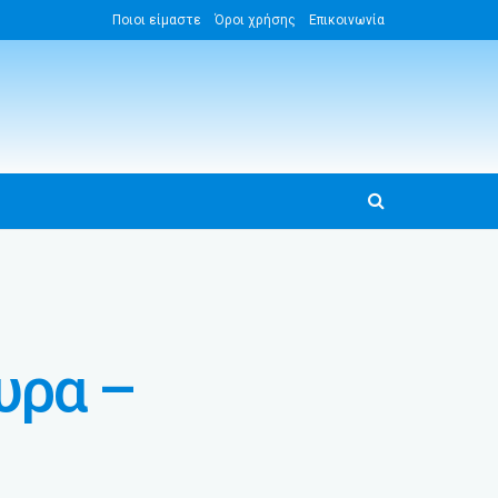
Ποιοι είμαστε
Όροι χρήσης
Επικοινωνία
υρα –