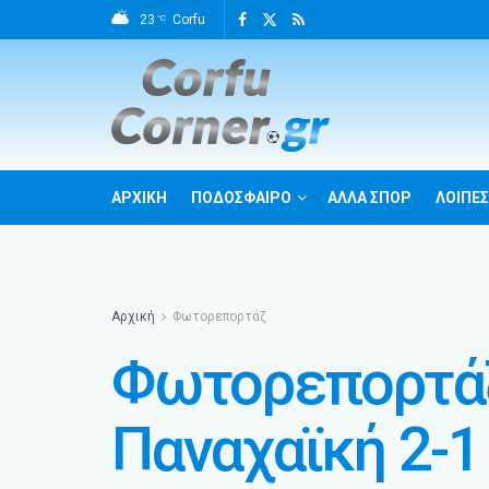
23
Corfu
°C
ΑΡΧΙΚΗ
ΠΟΔΟΣΦΑΙΡΟ
ΑΛΛΑ ΣΠΟΡ
ΛΟΙΠΕΣ
Αρχική
Φωτορεπορτάζ
Φωτορεπορτάζ
Παναχαϊκή 2-1