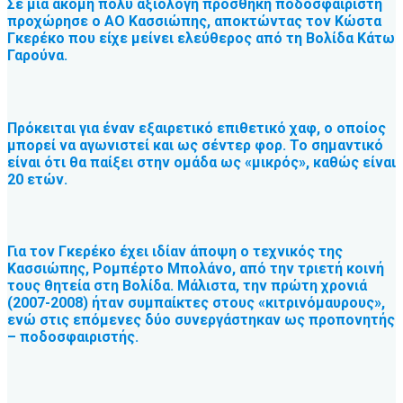
Σε μια ακόμη πολύ αξιόλογη προσθήκη ποδοσφαιριστή
προχώρησε ο ΑΟ Κασσιώπης, αποκτώντας τον Κώστα
Γκερέκο που είχε μείνει ελεύθερος από τη Βολίδα Κάτω
Γαρούνα.
Πρόκειται για έναν εξαιρετικό επιθετικό χαφ, ο οποίος
μπορεί να αγωνιστεί και ως σέντερ φορ. Το σημαντικό
είναι ότι θα παίξει στην ομάδα ως «μικρός», καθώς είναι
20 ετών.
Για τον Γκερέκο έχει ιδίαν άποψη ο τεχνικός της
Κασσιώπης, Ρομπέρτο Μπολάνο, από την τριετή κοινή
τους θητεία στη Βολίδα. Μάλιστα, την πρώτη χρονιά
(2007-2008) ήταν συμπαίκτες στους «κιτρινόμαυρους»,
ενώ στις επόμενες δύο συνεργάστηκαν ως προπονητής
– ποδοσφαιριστής.