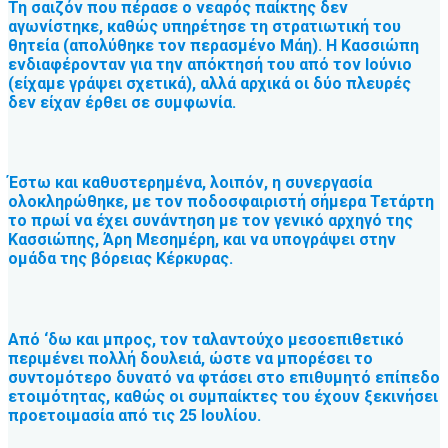
Τη σαιζόν που πέρασε ο νεαρός παίκτης δεν
αγωνίστηκε, καθώς υπηρέτησε τη στρατιωτική του
θητεία (απολύθηκε τον περασμένο Μάη). Η Κασσιώπη
ενδιαφέρονταν για την απόκτησή του από τον Ιούνιο
(είχαμε γράψει σχετικά), αλλά αρχικά οι δύο πλευρές
δεν είχαν έρθει σε συμφωνία.
Έστω και καθυστερημένα, λοιπόν, η συνεργασία
ολοκληρώθηκε, με τον ποδοσφαιριστή σήμερα Τετάρτη
το πρωί να έχει συνάντηση με τον γενικό αρχηγό της
Κασσιώπης, Άρη Μεσημέρη, και να υπογράψει στην
ομάδα της βόρειας Κέρκυρας.
Από ‘δω και μπρος, τον ταλαντούχο μεσοεπιθετικό
περιμένει πολλή δουλειά, ώστε να μπορέσει το
συντομότερο δυνατό να φτάσει στο επιθυμητό επίπεδο
ετοιμότητας, καθώς οι συμπαίκτες του έχουν ξεκινήσει
προετοιμασία από τις 25 Ιουλίου.