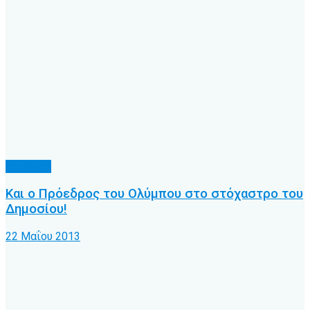
Δ' Εθνική
Και ο Πρόεδρος του Ολύμπου στο στόχαστρο του
Δημοσίου!
22 Μαΐου 2013