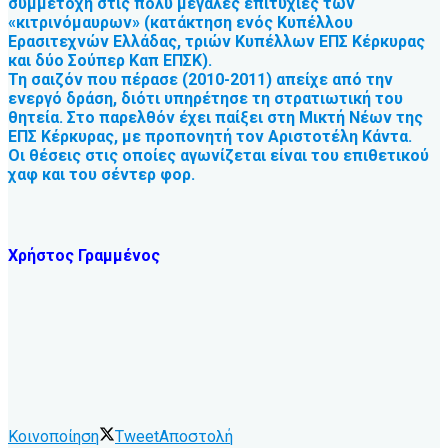
συμμετοχή στις πολύ μεγάλες επιτυχίες των
«κιτρινόμαυρων» (κατάκτηση ενός Κυπέλλου
Ερασιτεχνών Ελλάδας, τριών Κυπέλλων ΕΠΣ Κέρκυρας
και δύο Σούπερ Καπ ΕΠΣΚ).
Τη σαιζόν που πέρασε (2010-2011) απείχε από την
ενεργό δράση, διότι υπηρέτησε τη στρατιωτική του
θητεία. Στο παρελθόν έχει παίξει στη Μικτή Νέων της
ΕΠΣ Κέρκυρας, με προπονητή τον Αριστοτέλη Κάντα.
Οι θέσεις στις οποίες αγωνίζεται είναι του επιθετικού
χαφ και του σέντερ φορ.
Χρήστος Γραμμένος
Κοινοποίηση
Tweet
Αποστολή