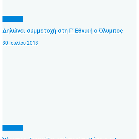
Δ' Εθνική
Δηλώνει συμμετοχή στη Γ’ Εθνική ο Όλυμπος
30 Ιουλίου 2013
Δ' Εθνική