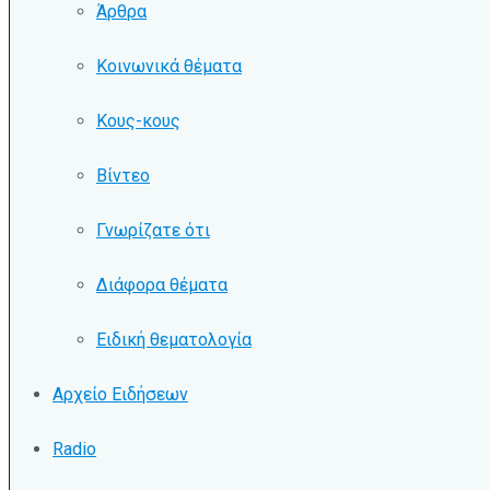
Άρθρα
Κοινωνικά θέματα
Κους-κους
Βίντεο
Γνωρίζατε ότι
Διάφορα θέματα
Ειδική θεματολογία
Αρχείο Ειδήσεων
Radio