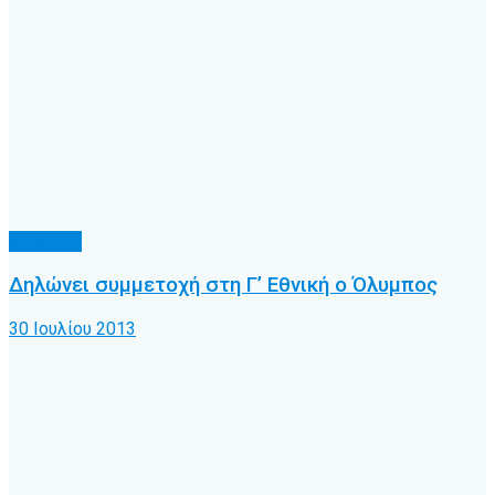
Δ' Εθνική
Δηλώνει συμμετοχή στη Γ’ Εθνική ο Όλυμπος
30 Ιουλίου 2013