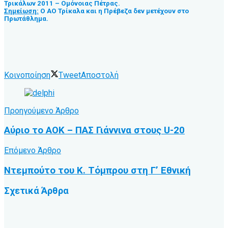
Τρικάλων 2011 – Ομόνοιας Πέτρας.
Σημείωση:
Ο ΑΟ Τρίκαλα και η Πρέβεζα δεν μετέχουν στο
Πρωτάθλημα.
Κοινοποίηση
Tweet
Αποστολή
Προηγούμενο Άρθρο
Αύριο το ΑΟΚ – ΠΑΣ Γιάννινα στους U-20
Επόμενο Άρθρο
Ντεμπούτο του Κ. Τόμπρου στη Γ’ Εθνική
Σχετικά
Άρθρα