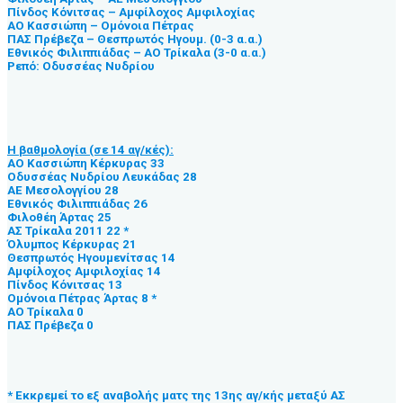
Πίνδος Κόνιτσας – Αμφίλοχος Αμφιλοχίας
ΑΟ Κασσιώπη – Ομόνοια Πέτρας
ΠΑΣ Πρέβεζα – Θεσπρωτός Ηγουμ. (0-3 α.α.)
Εθνικός Φιλιππιάδας – ΑΟ Τρίκαλα (3-0 α.α.)
Ρεπό: Οδυσσέας Νυδρίου
Η βαθμολογία (σε 14 αγ/κές):
ΑΟ Κασσιώπη Κέρκυρας 33
Οδυσσέας Νυδρίου Λευκάδας 28
ΑΕ Μεσολογγίου 28
Εθνικός Φιλιππιάδας 26
Φιλοθέη Άρτας 25
ΑΣ Τρίκαλα 2011 22 *
Όλυμπος Κέρκυρας 21
Θεσπρωτός Ηγουμενίτσας 14
Αμφίλοχος Αμφιλοχίας 14
Πίνδος Κόνιτσας 13
Ομόνοια Πέτρας Άρτας 8 *
ΑΟ Τρίκαλα 0
ΠΑΣ Πρέβεζα 0
* Εκκρεμεί το εξ αναβολής ματς της 13ης αγ/κής μεταξύ ΑΣ