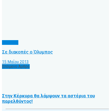
Δ' Εθνική
Σε διακοπές ο Όλυμπος
15 Μαΐου 2013
Επόμενο Άρθρο
Στην Κέρκυρα θα λάμψουν τα αστέρια του
παρελθόντος!