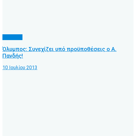
Δ' Εθνική
Όλυμπος: Συνεχίζει υπό προϋποθέσεις ο Α.
Πανδής!
10 Ιουλίου 2013