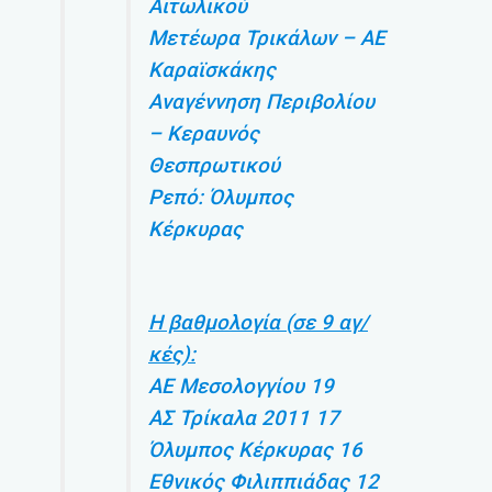
Αιτωλικού
Μετέωρα Τρικάλων – ΑΕ
Καραϊσκάκης
Αναγέννηση Περιβολίου
– Κεραυνός
Θεσπρωτικού
Ρεπό: Όλυμπος
Κέρκυρας
Η βαθμολογία (σε 9 αγ/
κές):
ΑΕ Μεσολογγίου 19
ΑΣ Τρίκαλα 2011 17
Όλυμπος Κέρκυρας 16
Εθνικός Φιλιππιάδας 12