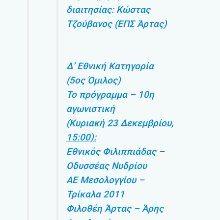
διαιτησίας: Κώστας
Τζούβανος (ΕΠΣ Άρτας)
Δ’ Εθνική Κατηγορία
(5ος Όμιλος)
Το πρόγραμμα – 10η
αγωνιστική
(Κυριακή 23 Δεκεμβρίου,
15:00):
Εθνικός Φιλιππιάδας –
Οδυσσέας Νυδρίου
ΑΕ Μεσολογγίου –
Τρίκαλα 2011
Φιλοθέη Άρτας – Άρης