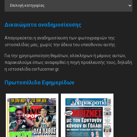
Δικαιώματα αναδημοσίευσης
Απαγορεύεται η αναδημοσίευση των φωτογραφιών της
ιστοσελίδας μας, χωρίς την άδεια του υπεύθυνου αυτής.
Για την χρησιμοποίηση θεμάτων, ολόκληρων ή μέρους αυτών,
παρακαλούμε όπως αναφερθεί η πηγή προέλευσής τους, δηλαδή
η ιστοσελίδα corfucorner.gr.
Πρωτοσέλιδα Εφημερίδων