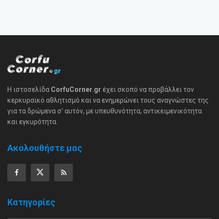
Η ιστοσελίδα
CorfuCorner.gr
έχει σκοπό να προβάλλει τον
κερκυραϊκό αθλητισμό και να ενημερώνει τους αναγνώστες της
για τα δρώμενα σ' αυτόν, με υπευθυνότητα, αντικειμενικότητα
και εγκυρότητα.
Ακολουθήστε μας
Κατηγορίες