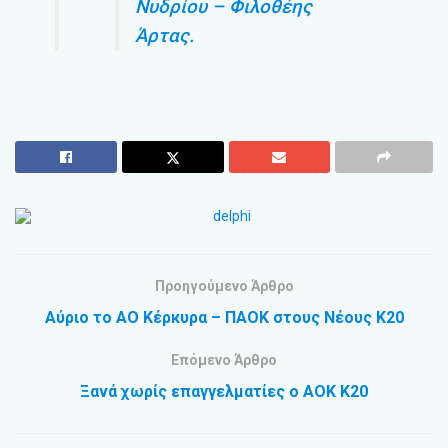
Νυδρίου – Φιλοθέης
Άρτας.
Προηγούμενο Άρθρο
Αύριο το ΑΟ Κέρκυρα – ΠΑΟΚ στους Νέους Κ20
Επόμενο Άρθρο
Ξανά χωρίς επαγγελματίες ο ΑΟΚ Κ20