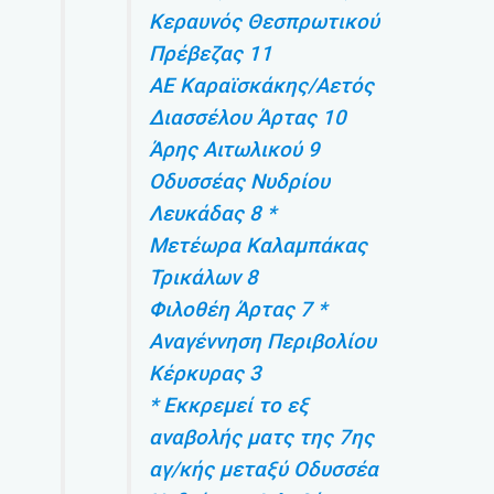
Κεραυνός Θεσπρωτικού
Πρέβεζας 11
ΑΕ Καραϊσκάκης/Αετός
Διασσέλου Άρτας 10
Άρης Αιτωλικού 9
Οδυσσέας Νυδρίου
Λευκάδας 8 *
Μετέωρα Καλαμπάκας
Τρικάλων 8
Φιλοθέη Άρτας 7 *
Αναγέννηση Περιβολίου
Κέρκυρας 3
* Εκκρεμεί το εξ
αναβολής ματς της 7ης
αγ/κής μεταξύ Οδυσσέα