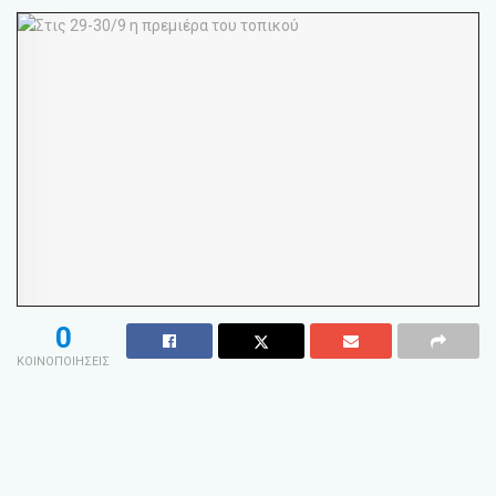
0
ΚΟΙΝΟΠΟΙΗΣΕΙΣ