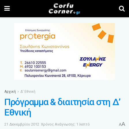
Αρχική
Δ' Εθνική
Πρόγραμμα & διαιτησία στη Δ’
Εθνική
A
21 Δεκεμβρίου 2012
Χρόνος Ανάγνωσης: 1 λεπτό
A