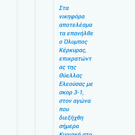
Στα
νικηφόρα
αποτελέσμα
τα επανήλθε
ο Όλυμπος
Κέρκυρας,
επικρατώντ
ας της
Θύελλας
Ελεούσας με
σκορ 3-1,
στον αγώνα
που
διεξήχθη
σήμερα
Κυριακή στο