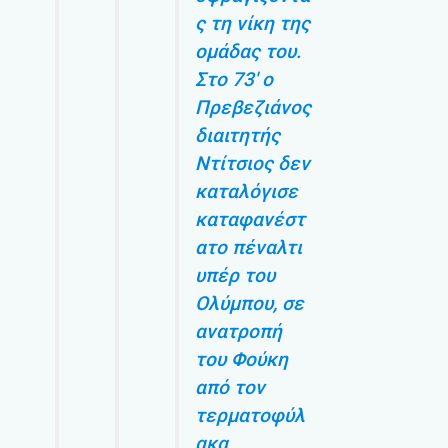
ς τη νίκη της
ομάδας του.
Στο 73′ ο
Πρεβεζιάνος
διαιτητής
Ντίτσιος δεν
καταλόγισε
καταφανέστ
ατο πέναλτι
υπέρ του
Ολύμπου, σε
ανατροπή
του Φούκη
από τον
τερματοφύλ
ακα