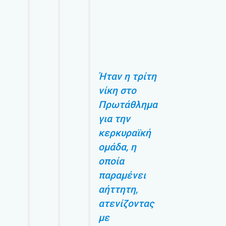
Ήταν η τρίτη
νίκη στο
Πρωτάθλημα
για την
κερκυραϊκή
ομάδα, η
οποία
παραμένει
αήττητη,
ατενίζοντας
με