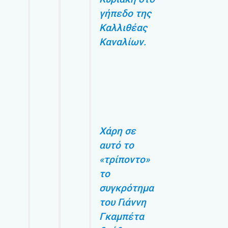
γήπεδο της
Καλλιθέας
Καναλίων.
Χάρη σε
αυτό το
«τρίποντο»
το
συγκρότημα
του Γιάννη
Γκαμπέτα