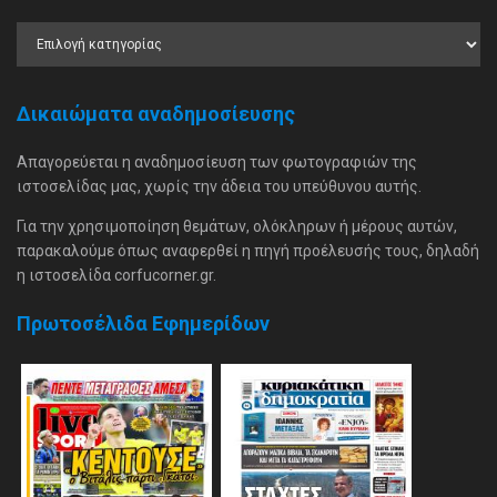
Δικαιώματα αναδημοσίευσης
Απαγορεύεται η αναδημοσίευση των φωτογραφιών της
ιστοσελίδας μας, χωρίς την άδεια του υπεύθυνου αυτής.
Για την χρησιμοποίηση θεμάτων, ολόκληρων ή μέρους αυτών,
παρακαλούμε όπως αναφερθεί η πηγή προέλευσής τους, δηλαδή
η ιστοσελίδα corfucorner.gr.
Πρωτοσέλιδα Εφημερίδων