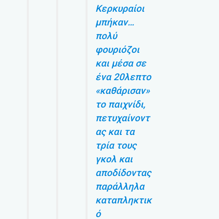
Κερκυραίοι
μπήκαν…
πολύ
φουριόζοι
και μέσα σε
ένα 20λεπτο
«καθάρισαν»
το παιχνίδι,
πετυχαίνοντ
ας και τα
τρία τους
γκολ και
αποδίδοντας
παράλληλα
καταπληκτικ
ό