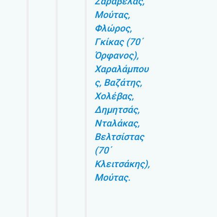
Ζαραβέλας,
Μούτας,
Φλώρος,
Γκίκας (70΄
Όρφανος),
Χαραλάμπου
ς, Βαζάτης,
Χολέβας,
Δημητσάς,
Νταλάκας,
Βελτσίστας
(70΄
Κλειτσάκης),
Μούτας.