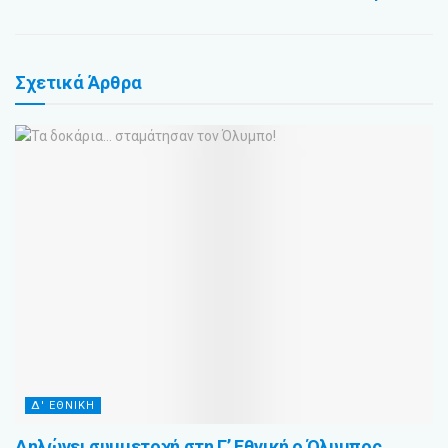
Σχετικά
Άρθρα
Δ' ΕΘΝΙΚΗ
Δηλώνει συμμετοχή στη Γ’ Εθνική ο Όλυμπος