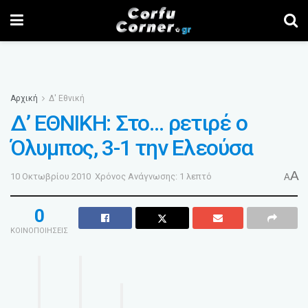
Αρχική
Δ' Εθνική
Δ’ ΕΘΝΙΚΗ: Στο… ρετιρέ ο
Όλυμπος, 3-1 την Ελεούσα
A
10 Οκτωβρίου 2010
Χρόνος Ανάγνωσης: 1 λεπτό
A
0
ΚΟΙΝΟΠΟΙΗΣΕΙΣ