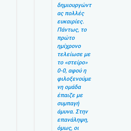
δημιουργώντ
ας πολλές
ευκαιρίες.
Πάντως, το
πρώτο
ημίχρονο
τελείωσε με
το «στείρο»
0-0, αφού η
φιλοξενούμε
νη ομάδα
έπαιζε με
συμπαγή
άμυνα. Στην
επανάληψη,
όμως, οι