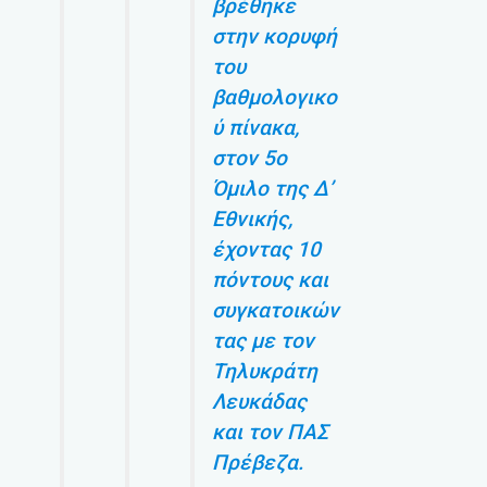
βρέθηκε
στην κορυφή
του
βαθμολογικο
ύ πίνακα,
στον 5ο
Όμιλο της Δ’
Εθνικής,
έχοντας 10
πόντους και
συγκατοικών
τας με τον
Τηλυκράτη
Λευκάδας
και τον ΠΑΣ
Πρέβεζα.