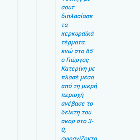
σουτ
διπλασίασε
τα
κερκυραϊκά
τέρματα,
ενώ στο 65′
ο Γιώργος
Κατερίνη με
πλασέ μέσα
από τη μικρή
περιοχή
ανέβασε το
δείκτη του
σκορ στο 3-
0,
σφραγίζοντα