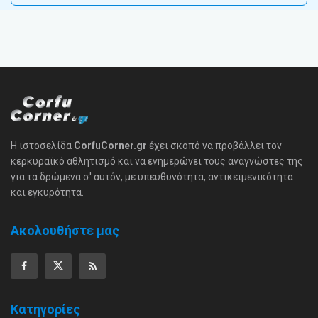
Η ιστοσελίδα
CorfuCorner.gr
έχει σκοπό να προβάλλει τον
κερκυραϊκό αθλητισμό και να ενημερώνει τους αναγνώστες της
για τα δρώμενα σ' αυτόν, με υπευθυνότητα, αντικειμενικότητα
και εγκυρότητα.
Ακολουθήστε μας
Κατηγορίες