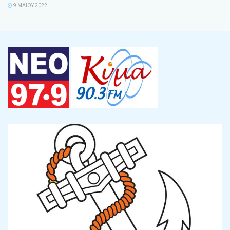
9 ΜΑΪ́ΟΥ 2022