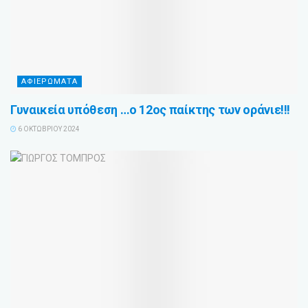
ΑΦΙΕΡΩΜΑΤΑ
Γυναικεία υπόθεση …ο 12ος παίκτης των οράνιε!!!
6 ΟΚΤΩΒΡΊΟΥ 2024