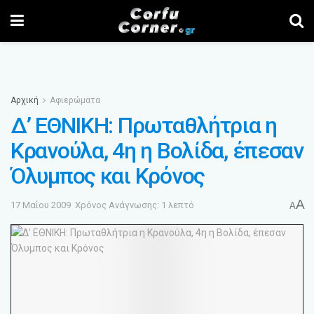
Αρχική
Αφιερώματα
Δ’ ΕΘΝΙΚΗ: Πρωταθλήτρια η
Κρανούλα, 4η η Βολίδα, έπεσαν
Όλυμπος και Κρόνος
A
17 Μαΐου 2009
Χρόνος Ανάγνωσης: 1 λεπτό
A