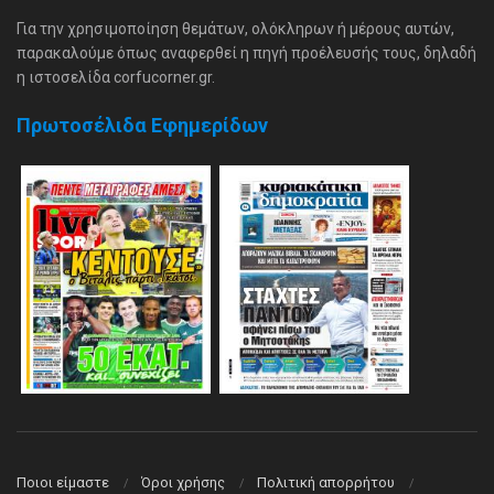
Για την χρησιμοποίηση θεμάτων, ολόκληρων ή μέρους αυτών,
παρακαλούμε όπως αναφερθεί η πηγή προέλευσής τους, δηλαδή
η ιστοσελίδα corfucorner.gr.
Πρωτοσέλιδα Εφημερίδων
Ποιοι είμαστε
Όροι χρήσης
Πολιτική απορρήτου