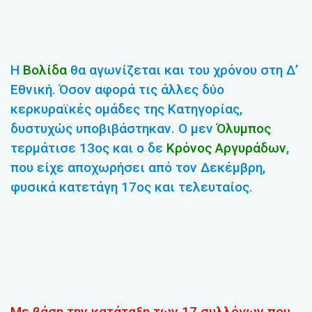
Η
Βολίδα
θα αγωνίζεται και του χρόνου στη Δ’
Εθνική. Όσον αφορά τις άλλες δύο
κερκυραϊκές ομάδες της Κατηγορίας,
δυστυχώς υποβιβάστηκαν. Ο μεν
Όλυμπος
τερμάτισε 13ος και ο δε
Κρόνος Αργυράδων
,
που είχε αποχωρήσει από τον Δεκέμβρη,
φυσικά κατετάγη 17ος και τελευταίος.
Με βάση την κατάταξη των 17 συλλόγων που