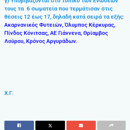
γ) Υποβιβάζονται στο τοπικό των Ενώσεών
τους τα 6 σωματεία που τερμάτισαν στις
θέσεις 12 έως 17, δηλαδή κατά σειρά τα εξής:
Ακαρνανικός Φυτειών, Όλυμπος Κέρκυρας,
Πίνδος Κόνιτσας, ΑΕ Γιάννενα, Θρίαμβος
Λούρου, Κρόνος Αργυράδων.
Χ.Γ.