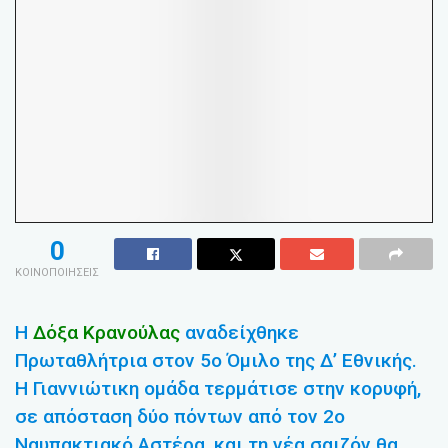
0
ΚΟΙΝΟΠΟΙΗΣΕΙΣ
Η
Δόξα Κρανούλας
αναδείχθηκε
Πρωταθλήτρια στον 5ο Όμιλο της Δ’ Εθνικής.
Η Γιαννιώτικη ομάδα τερμάτισε στην κορυφή,
σε απόσταση δύο πόντων από τον 2ο
Ναυπακτιακό Αστέρα, και τη νέα σαιζόν θα