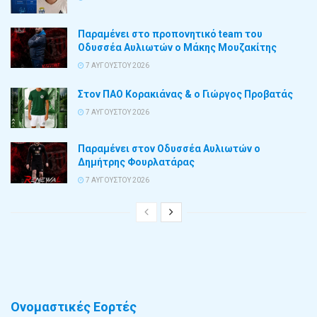
Παραμένει στο προπονητικό team του
Οδυσσέα Αυλιωτών ο Μάκης Μουζακίτης
7 ΑΥΓΟΎΣΤΟΥ 2026
Στον ΠΑΟ Κορακιάνας & ο Γιώργος Προβατάς
7 ΑΥΓΟΎΣΤΟΥ 2026
Παραμένει στον Οδυσσέα Αυλιωτών ο
Δημήτρης Φουρλατάρας
7 ΑΥΓΟΎΣΤΟΥ 2026
Ονομαστικές Εορτές