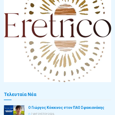
Τελευταία Νέα
Ο Γιώργος Κόκκινος στον ΠΑΟ Σφακιανάκης
7 ΑΥΓΟΎΣΤΟΥ 2026