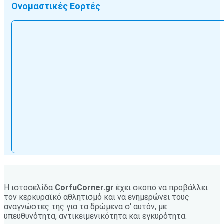
Ονομαστικές Εορτές
Η ιστοσελίδα
CorfuCorner.gr
έχει σκοπό να προβάλλει
τον κερκυραϊκό αθλητισμό και να ενημερώνει τους
αναγνώστες της για τα δρώμενα σ' αυτόν, με
υπευθυνότητα, αντικειμενικότητα και εγκυρότητα.