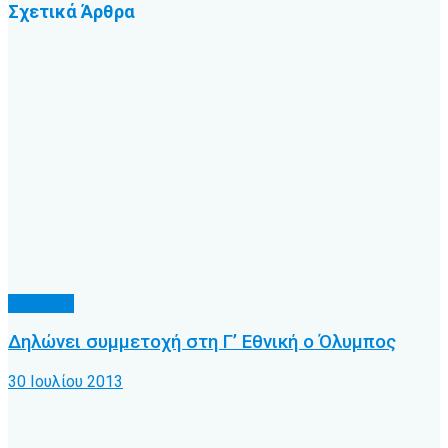
Σχετικά
Άρθρα
Δ' Εθνική
Δηλώνει συμμετοχή στη Γ’ Εθνική ο Όλυμπος
30 Ιουλίου 2013