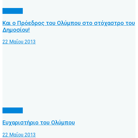
Δ' Εθνική
Και ο Πρόεδρος του Ολύμπου στο στόχαστρο του
Δημοσίου!
22 Μαΐου 2013
Δ' Εθνική
Ευχαριστήριο του Ολύμπου
22 Μαΐου 2013