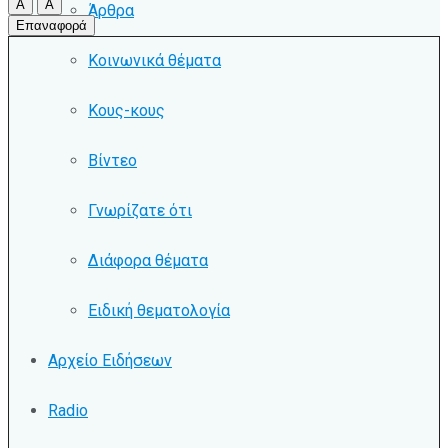
A
A
Άρθρα
Επαναφορά
Κοινωνικά θέματα
Κους-κους
Βίντεο
Γνωρίζατε ότι
Διάφορα θέματα
Ειδική θεματολογία
Αρχείο Ειδήσεων
Radio