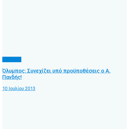
Δ' Εθνική
Όλυμπος: Συνεχίζει υπό προϋποθέσεις ο Α.
Πανδής!
10 Ιουλίου 2013