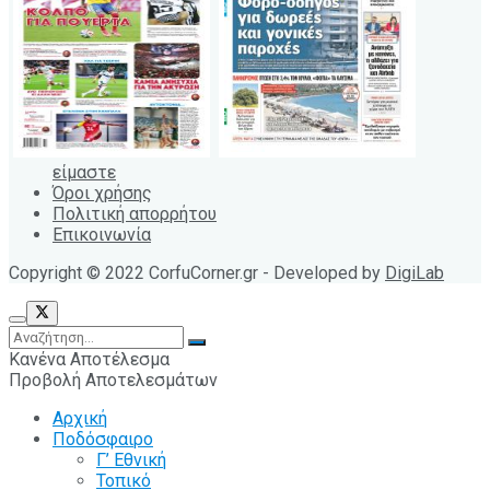
είμαστε
Όροι χρήσης
Πολιτική απορρήτου
Επικοινωνία
Copyright © 2022 CorfuCorner.gr - Developed by
DigiLab
Κανένα Αποτέλεσμα
Προβολή Αποτελεσμάτων
Αρχική
Ποδόσφαιρο
Γ’ Εθνική
Τοπικό