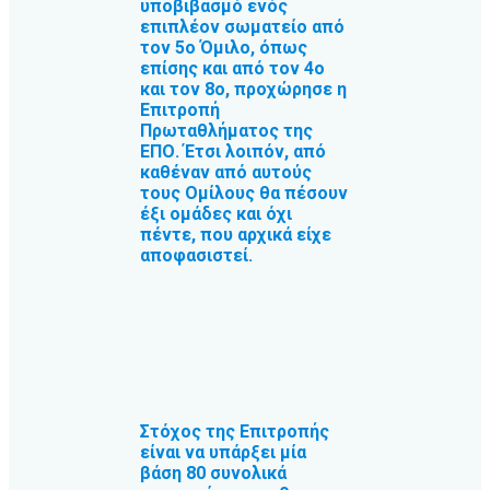
υποβιβασμό ενός
επιπλέον σωματείο από
τον 5ο Όμιλο, όπως
επίσης και από τον 4ο
και τον 8ο, προχώρησε η
Επιτροπή
Πρωταθλήματος της
ΕΠΟ. Έτσι λοιπόν, από
καθέναν από αυτούς
τους Ομίλους θα πέσουν
έξι ομάδες και όχι
πέντε, που αρχικά είχε
αποφασιστεί.
Στόχος της Επιτροπής
είναι να υπάρξει μία
βάση 80 συνολικά