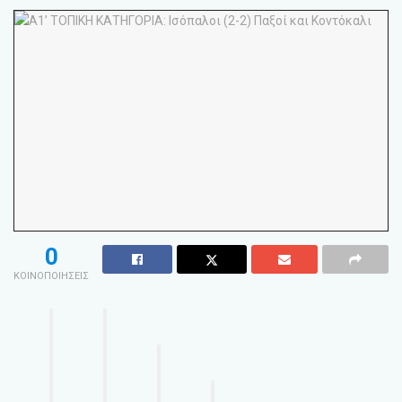
0
ΚΟΙΝΟΠΟΙΗΣΕΙΣ