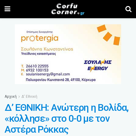
Αρχική
Δ' Εθνική
Δ’ ΕΘΝΙΚΗ: Ανώτερη η Βολίδα,
«κόλλησε» στο 0-0 με τον
Αστέρα Ρόκκας