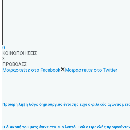
0
ΚΟΙΝΟΠΟΙΗΣΕΙΣ
3
ΠΡΟΒΟΛΕΣ
Μοιραστείτε στο Facebook
Μοιραστείτε στο Twitter
Πρόωρη λήξη λόγω δημιουργίας έντασης είχε ο φιλικός αγώνας μετα
Η διακοπή του ματς έγινε στο 70ό λεπτό. Ενώ ο Ηρακλής προηγούνταν