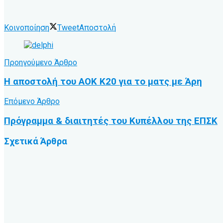
Κοινοποίηση
Tweet
Αποστολή
Προηγούμενο Άρθρο
Η αποστολή του ΑΟΚ Κ20 για το ματς με Άρη
Επόμενο Άρθρο
Πρόγραμμα & διαιτητές του Κυπέλλου της ΕΠΣΚ
Σχετικά
Άρθρα