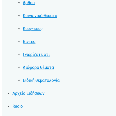
Άρθρα
Κοινωνικά θέματα
Κους-κους
Βίντεο
Γνωρίζατε ότι
Διάφορα θέματα
Ειδική θεματολογία
Αρχείο Ειδήσεων
Radio