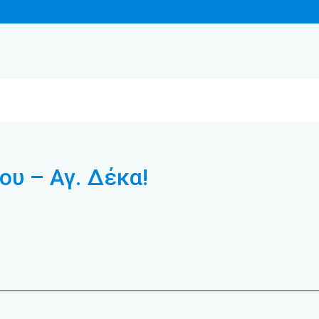
ου – Αγ. Δέκα!