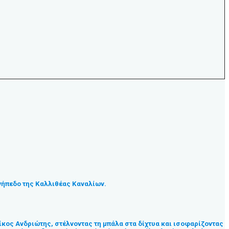
 γήπεδο της Καλλιθέας Καναλίων.
Νίκος Ανδριώτης, στέλνοντας τη μπάλα στα δίχτυα και ισοφαρίζοντας