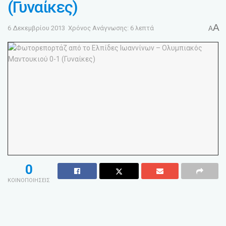
(Γυναίκες)
A
6 Δεκεμβρίου 2013
Χρόνος Ανάγνωσης: 6 λεπτά
A
0
ΚΟΙΝΟΠΟΙΗΣΕΙΣ