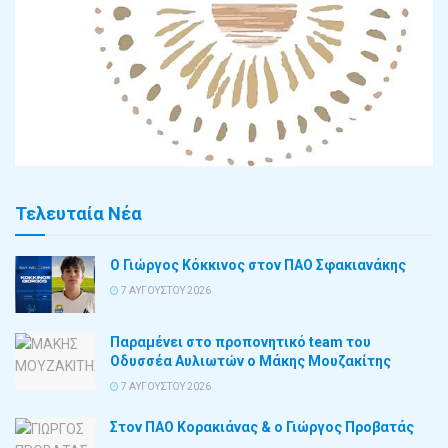
Τελευταία Νέα
Ο Γιώργος Κόκκινος στον ΠΑΟ Σφακιανάκης
7 ΑΥΓΟΎΣΤΟΥ 2026
Παραμένει στο προπονητικό team του
Οδυσσέα Αυλιωτών ο Μάκης Μουζακίτης
7 ΑΥΓΟΎΣΤΟΥ 2026
Στον ΠΑΟ Κορακιάνας & ο Γιώργος Προβατάς