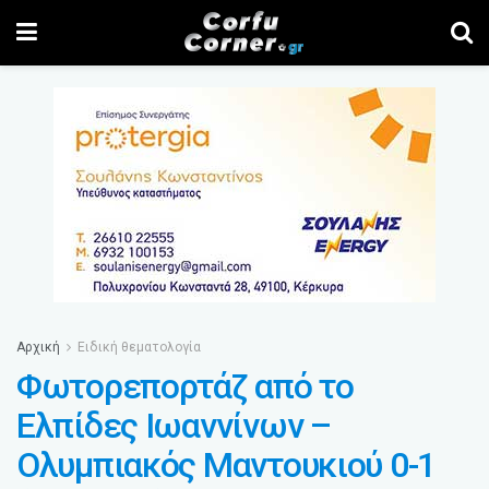
Αρχική
Ειδική θεματολογία
Φωτορεπορτάζ από το
Ελπίδες Ιωαννίνων –
Ολυμπιακός Μαντουκιού 0-1