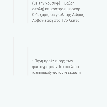
(με την χρυσαφί – μαύρη
στολή) επικράτησε με σκορ
0-1, χάρις σε γκολ της Δώρας
Αρβανιτάκη στο 17ο λεπτό.
• Πηγή προέλευσης των
φωτογραφιών: Ιστοσελίδα
ioanninacity.
wordpress.com