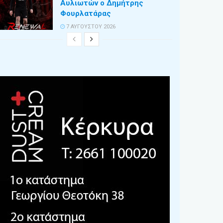
Αυλιωτών ο Δημήτρης
Φουρλατάρας
7 ΑΥΓΟΎΣΤΟΥ 2026