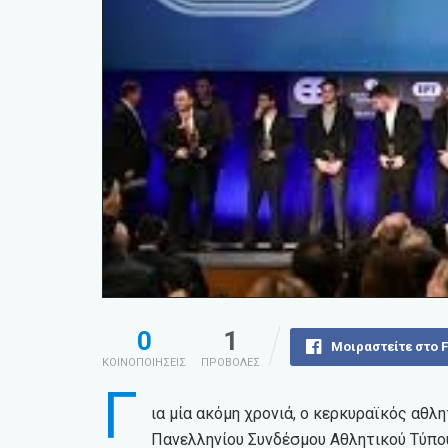
0
1
Μοιραστείτε στο 
ΚΟΙΝΟΠΟΙΗΣΕΙΣ
ΠΡΟΒΟΛΕΣ
Γ
ια μία ακόμη χρονιά, ο κερκυραϊκός αθ
Πανελληνίου Συνδέσμου Αθλητικού Τύπο