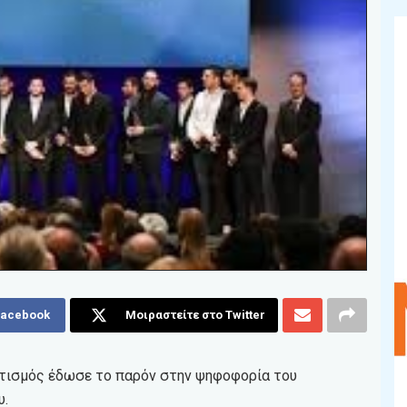
Facebook
Μοιραστείτε στο Twitter
λητισμός έδωσε το παρόν στην ψηφοφορία του
υ.