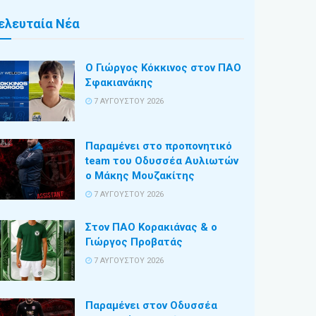
ελευταία Νέα
Ο Γιώργος Κόκκινος στον ΠΑΟ
Σφακιανάκης
7 ΑΥΓΟΎΣΤΟΥ 2026
Παραμένει στο προπονητικό
team του Οδυσσέα Αυλιωτών
ο Μάκης Μουζακίτης
7 ΑΥΓΟΎΣΤΟΥ 2026
Στον ΠΑΟ Κορακιάνας & ο
Γιώργος Προβατάς
7 ΑΥΓΟΎΣΤΟΥ 2026
Παραμένει στον Οδυσσέα