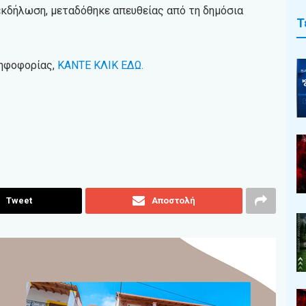
κδήλωση, μεταδόθηκε απευθείας από τη δημόσια
Τ
ψηφοφορίας,
ΚΑΝΤΕ ΚΛΙΚ ΕΔΩ.
Tweet
Αποστολή