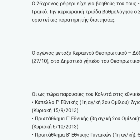
Ο 26χρονος ρέφερι είχε για βοηθούς του τους 
Γραικό. Την κερκυραϊκή τριάδα βαθμολόγησε ο 
οριστεί ως παρατηρητής διαιτησίας.
Ο αγώνας μεταξύ Κεραυνού Θεσπρωτικού – Δόξ
(27/10), στο Δημοτικό γήπεδο του Θεσπρωτικο
Οι ως τώρα παρουσίες του Κολυτά στις εθνικές
• Κύπελλο Γ’ Εθνικής (1η αγ/κή 2ου Ομίλου): 
(Κυριακή 15/9/2013)
• Πρωτάθλημα Γ’ Εθνικής (3η αγ/κή 2ου Ομίλο
(Κυριακή 6/10/2013)
• Πρωτάθλημα Β’ Εθνικής Γυναικών (1η αγ/κή)