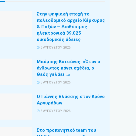
Στην ψηφιακή εποχή το
πολεοδομικό αρχείο Κέρκυρας
& Παξών – Διαθέσιμες
ηλεκτρονικά 39.025
οικοδομικές άδειες
5 ΑΥΓΟΎΣΤΟΥ 2026
Μπάμπης Κατσάνος: «Όταν ο
άνθρωπος κάνει σχέδια, ο
Θεός γελάει…»
5 ΑΥΓΟΎΣΤΟΥ 2026
Ο Γιάννης Βλάσσης στον Κρόνο
Αργυράδων
5 ΑΥΓΟΎΣΤΟΥ 2026
Στο προπονητικό team του