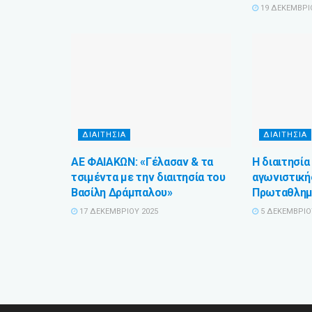
19 ΔΕΚΕΜΒΡΊ
ΔΙΑΙΤΗΣΙΑ
ΔΙΑΙΤΗΣΙΑ
ΑΕ ΦΑΙΑΚΩΝ: «Γέλασαν & τα
Η διαιτησία
τσιμέντα με την διαιτησία του
αγωνιστική
Βασίλη Δράμπαλου»
Πρωταθλημά
17 ΔΕΚΕΜΒΡΊΟΥ 2025
5 ΔΕΚΕΜΒΡΊΟ