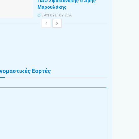
ΠΑΟ Σφακιανάκης ο Άρης
Μαρουλάκης
5 ΑΥΓΟΎΣΤΟΥ 2026
νομαστικές Εορτές