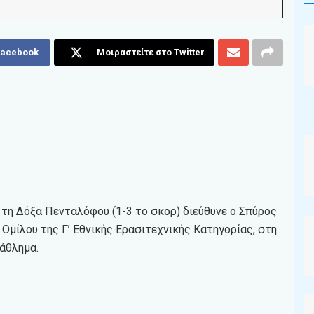
Facebook
Μοιραστείτε στο Twitter
τη Δόξα Πενταλόφου (1-3 το σκορ) διεύθυνε ο Σπύρος
 Ομίλου της Γ’ Εθνικής Ερασιτεχνικής Κατηγορίας, στη
άθλημα.