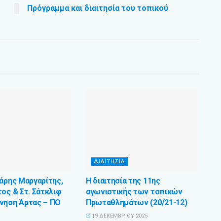
Πρόγραμμα και διαιτησία του τοπικού
ΔΙΑΙΤΗΣΙΑ
Χάρης Μαργαρίτης,
Η διαιτησία της 11ης
ος & Στ. Σάτκλιφ
αγωνιστικής των τοπικών
νηση Άρτας – ΠΟ
Πρωταθλημάτων (20/21-12)
19 ΔΕΚΕΜΒΡΊΟΥ 2025