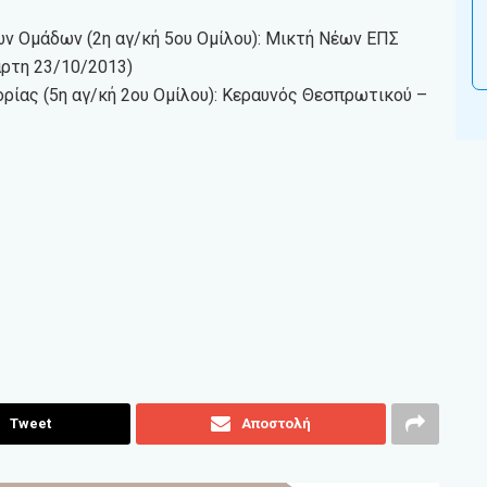
ν Ομάδων (2η αγ/κή 5ου Ομίλου): Μικτή Νέων ΕΠΣ
άρτη 23/10/2013)
ρίας (5η αγ/κή 2ου Ομίλου): Κεραυνός Θεσπρωτικού –
Tweet
Αποστολή