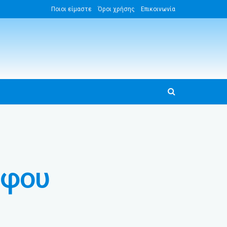
Ποιοι είμαστε
Όροι χρήσης
Επικοινωνία
όφου