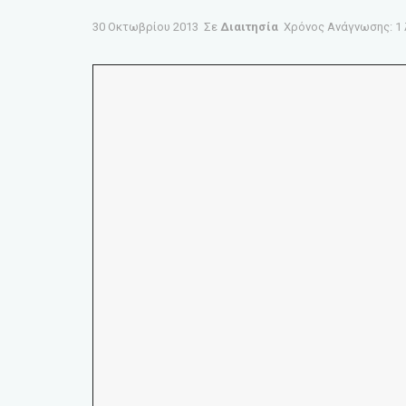
30 Οκτωβρίου 2013
Σε
Διαιτησία
Χρόνος Ανάγνωσης: 1